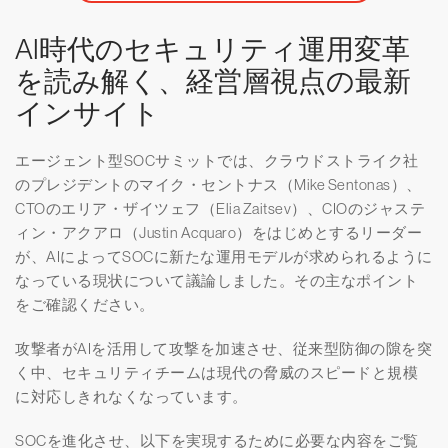
AI時代のセキュリティ運用変革
を読み解く、経営層視点の最新
インサイト
エージェント型SOCサミットでは、クラウドストライク社
のプレジデントのマイク・セントナス（Mike Sentonas）、
CTOのエリア・ザイツェフ（Elia Zaitsev）、CIOのジャステ
ィン・アクアロ（Justin Acquaro）をはじめとするリーダー
が、AIによってSOCに新たな運用モデルが求められるように
なっている現状について議論しました。その主なポイント
をご確認ください。
攻撃者がAIを活用して攻撃を加速させ、従来型防御の隙を突
く中、セキュリティチームは現代の脅威のスピードと規模
に対応しきれなくなっています。
SOCを進化させ、以下を実現するために必要な内容をご覧