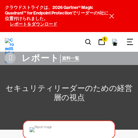
クラウドストライクは、2026 Gartner® Magic
Quadrant™ for Endpoint Protectionでリーダーの1社に
位置付けられました。
レポートをダウンロード
1
レポート
|
資料一覧
セキュリティリーダーのための経営
層の視点