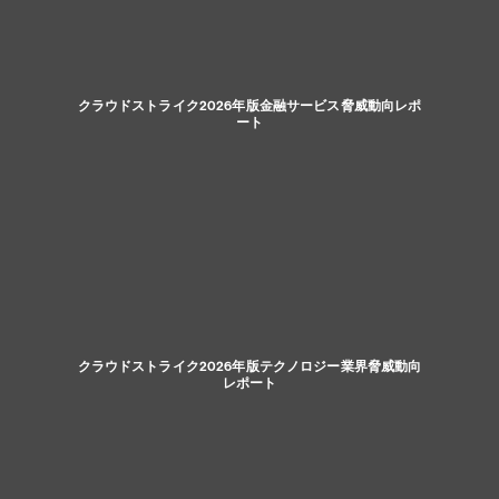
クラウドストライク2026年版金融サービス脅威動向レポ
ート
クラウドストライク2026年版テクノロジー業界脅威動向
レポート