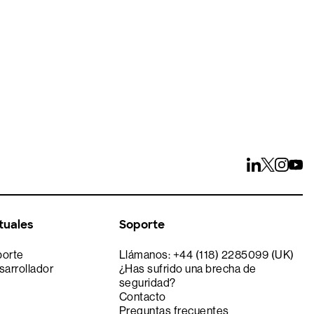
 15 días
tuales
Soporte
porte
Llámanos: +44 (118) 2285099 (UK)
sarrollador
¿Has sufrido una brecha de
seguridad?
Contacto
Preguntas frecuentes