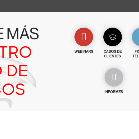
E MÁS
STRO
WEBINARS
CASOS DE
FI
CLIENTES
TÉC
 DE
SOS
INFORMES