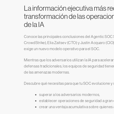
La información ejecutiva más re
transformación de las operacion
de la IA
Conoce las principales conclusiones del Agentic SOC
CrowdStrike), Elia Zaitsev (CTO) y Justin Acquaro (CIO)
exige un nuevo modelo operativo para el SOC.
Mientras que los adversarios utilizan la IA para acelera
defensas tradicionales, los equipos de seguridad tienen 
de las amenazas modernas.
Descubre qué necesitas para que tu SOC evolucione y 
superar a los adversarios modernos,
establecer operaciones de seguridad a gran 
crear una ventaja acumulativa sobre quienes