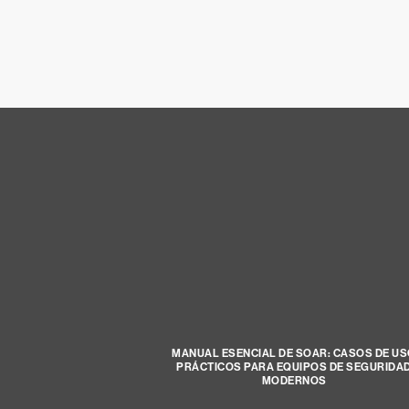
MANUAL ESENCIAL DE SOAR: CASOS DE U
PRÁCTICOS PARA EQUIPOS DE SEGURIDA
MODERNOS