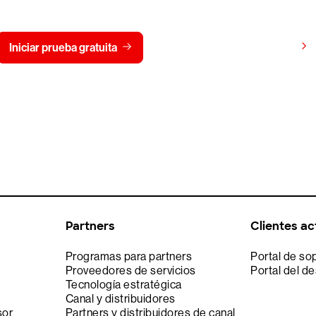
gratis CrowdStrike durante
Ver precios
Iniciar prueba gratuita
Contacto
Partners
Clientes ac
Programas para partners
Portal de so
Proveedores de servicios
Portal del de
Tecnología estratégica
Canal y distribuidores
sor
Partners y distribuidores de canal