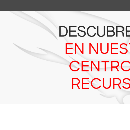
DESCUBR
EN NUE
CENTRO
RECUR