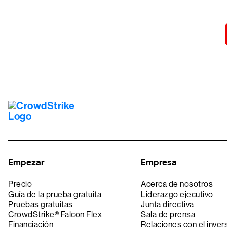
Prueba 
Empezar
Empresa
Precio
Acerca de nosotros
Guía de la prueba gratuita
Liderazgo ejecutivo
Pruebas gratuitas
Junta directiva
CrowdStrike® Falcon Flex
Sala de prensa
Financiación
Relaciones con el inver