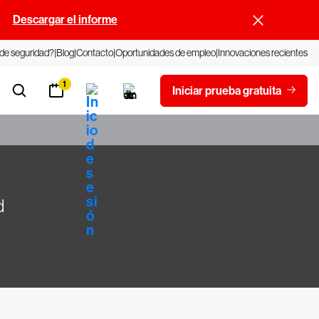
.
Descargar el informe
 de seguridad?
Blog
Contacto
Oportunidades de empleo
Innovaciones recientes
1
Iniciar prueba gratuita
d