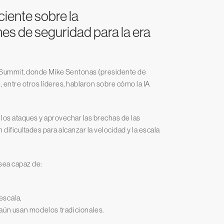
ciente sobre la
es de seguridad para la era
 Summit, donde Mike Sentonas (presidente de
, entre otros líderes, hablaron sobre cómo la IA
r los ataques y aprovechar las brechas de las
dificultades para alcanzar la velocidad y la escala
sea capaz de:
escala,
 aún usan modelos tradicionales.