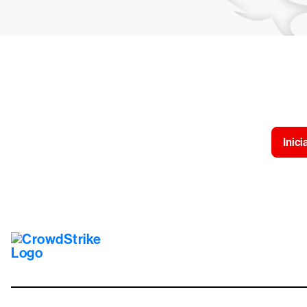
Experimente a
Inici