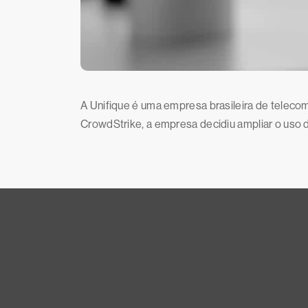
A Unifique é uma empresa brasileira de teleco
CrowdStrike, a empresa decidiu ampliar o uso d