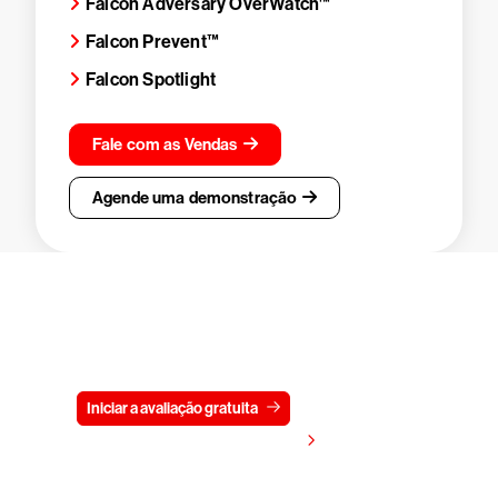
Falcon Adversary OverWatch™
Falcon Prevent™
Falcon Spotlight
Fale com as Vendas
Agende uma demonstração
Experimente a CrowdStrike
gratuitamente por 15 dias
Iniciar a avaliação gratuita
Fale conosco
Visualizar preços