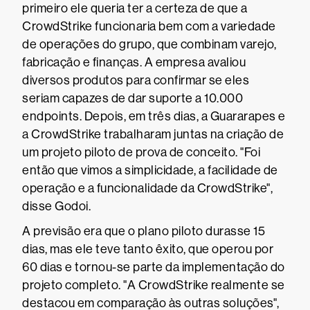
primeiro ele queria ter a certeza de que a
CrowdStrike funcionaria bem com a variedade
de operações do grupo, que combinam varejo,
fabricação e finanças. A empresa avaliou
diversos produtos para confirmar se eles
seriam capazes de dar suporte a 10.000
endpoints. Depois, em três dias, a Guararapes e
a CrowdStrike trabalharam juntas na criação de
um projeto piloto de prova de conceito. "Foi
então que vimos a simplicidade, a facilidade de
operação e a funcionalidade da CrowdStrike",
disse Godoi.
A previsão era que o plano piloto durasse 15
dias, mas ele teve tanto êxito, que operou por
60 dias e tornou-se parte da implementação do
projeto completo. "A CrowdStrike realmente se
destacou em comparação às outras soluções",