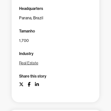
Headquarters
Parana, Brazil
Tamanho
1,700
Industry
Real Estate
Share this story