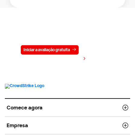
Experimente a CrowdStrike
gratuitamente por 15 dias
Iniciar a avaliação gratuita
Fale conosco
Visualizar preços
Comece agora
Empresa