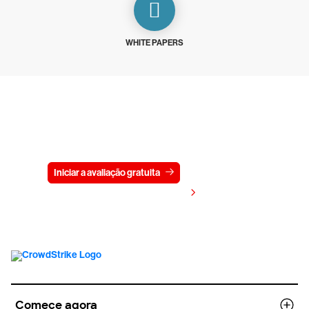
WHITE PAPERS
Experimente a CrowdStrike
gratuitamente por 15 dias
Iniciar a avaliação gratuita
Fale conosco
Visualizar preços
Comece agora