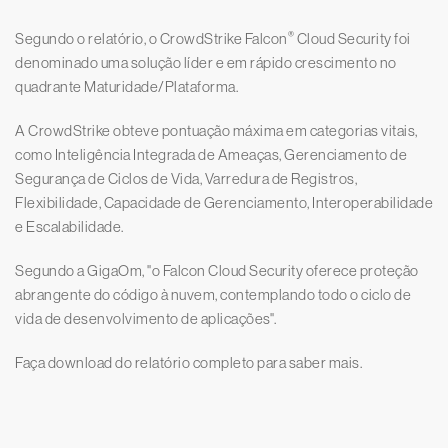
®
Segundo o relatório, o CrowdStrike Falcon
Cloud Security foi
denominado uma solução líder e em rápido crescimento no
quadrante Maturidade/Plataforma.
A CrowdStrike obteve pontuação máxima em categorias vitais,
como Inteligência Integrada de Ameaças, Gerenciamento de
Segurança de Ciclos de Vida, Varredura de Registros,
Flexibilidade, Capacidade de Gerenciamento, Interoperabilidade
e Escalabilidade.
Segundo a GigaOm, "o Falcon Cloud Security oferece proteção
abrangente do código à nuvem, contemplando todo o ciclo de
vida de desenvolvimento de aplicações".
Faça download do relatório completo para saber mais.