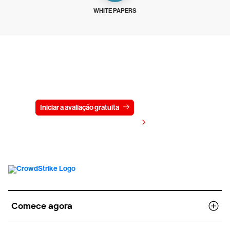
WHITE PAPERS
Experimente a CrowdStrike
gratuitamente por 15 dias
Iniciar a avaliação gratuita
Fale conosco
Visualizar preços
Comece agora