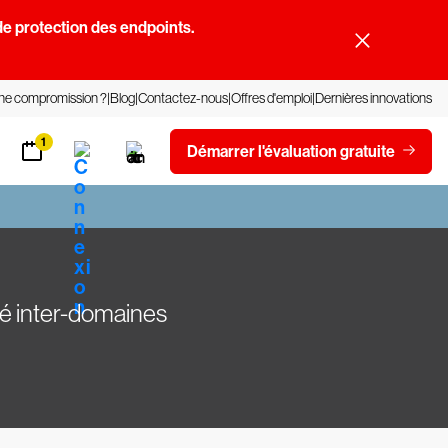
e protection des endpoints.
une compromission ?
Blog
Contactez-nous
Offres d'emploi
Dernières innovations
1
Démarrer l'évaluation gratuite
ité inter-domaines