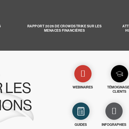
S
RAPPORT 2026 DE CROWDSTRIKE SUR LES
ATT
MENACES FINANCIÈRES
H
 LES
WEBINAIRES
TÉMOIGNAG
CLIENTS
IONS
GUIDES
INFOGRAPHIES