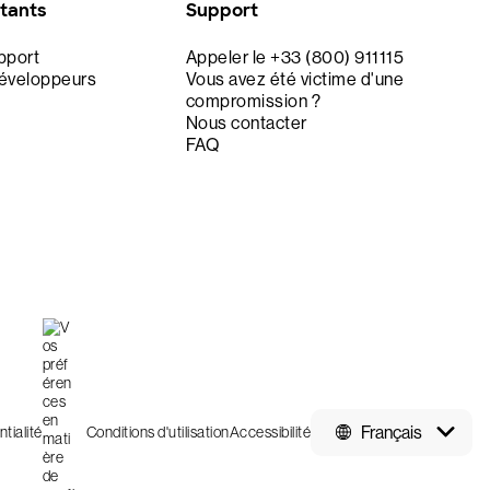
stants
Support
upport
Appeler le +33 (800) 911115
développeurs
Vous avez été victime d'une
compromission ?
Nous contacter
FAQ
Français
tialité
Conditions d'utilisation
Accessibilité