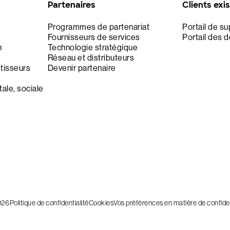
Partenaires
Clients exi
Programmes de partenariat
Portail de s
Fournisseurs de services
Portail des 
n
Technologie stratégique
Réseau et distributeurs
stisseurs
Devenir partenaire
ale, sociale
026
Politique de confidentialité
Cookies
Vos préférences en matière de confiden