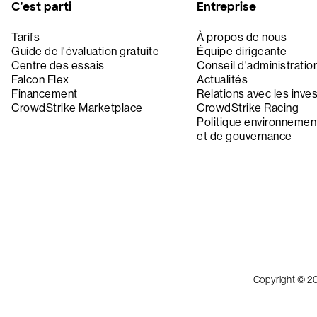
C'est parti
Entreprise
Tarifs
À propos de nous
Guide de l'évaluation gratuite
Équipe dirigeante
Centre des essais
Conseil d'administratio
Falcon Flex
Actualités
Financement
Relations avec les inve
CrowdStrike Marketplace
CrowdStrike Racing
Politique environnement
et de gouvernance
Copyright © 2