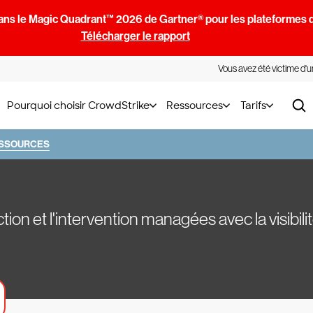
ans le Magic Quadrant™ 2026 de Gartner® pour les plateformes d
Télécharger le rapport
Vous avez été victime d'
Pourquoi choisir CrowdStrike
Ressources
Tarifs
SSOURCES
ction et l'intervention managées avec la visibil