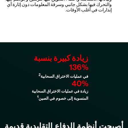
والتحرك فيها بشكل جانبي وسرقة المعلومات دون إثارة أي
إنذارات في أغلب الأوقات.
زيادة كبيرة بنسبة
‎136%
2
في عمليات الاختراق السحابية
40%
زيادة في عمليات الاختراق السحابية
1
المنسوبة إلى خصوم في الصين
أصبحت أنظمة الدفاع التقليدية قديمة