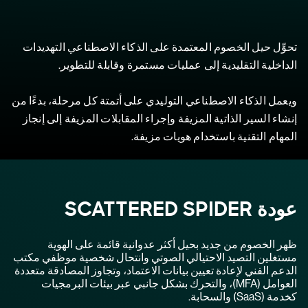
تحوِّل حيل الخصوم المعتمدة على الذكاء الاصطناعي التهديدات
الداخلية التقليدية إلى عمليات مستمرة وقابلة للتطوير.
ويعمل الذكاء الاصطناعي التوليدي على أتمتة كل مرحلة، بدءًا من
إنشاء السير الذاتية المزيفة وإجراء المقابلات المزيفة إلى إنجاز
المهام التقنية باستخدام هويات مزيفة.
عودة SCATTERED SPIDER
ظهر الخصوم من جديد بحيل أكثر عدوانية قائمة على الهوية
مستغلين التصيد الاحتيالي الصوتي وانتحال شخصية موظفي مكتب
الدعم الفني لإعادة تعيين بيانات الاعتماد، وتجاوز المصادقة متعددة
العوامل (MFA)، والتحرك بشكل جانبي عبر بيئات البرمجيات
كخدمة (SaaS) والسحابة.