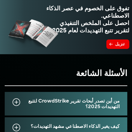
تفوق على الخصوم في عصر الذكاء
الاصطناعي.
احصل على الملخص التنفيذي
لتقرير تتبع التهديدات لعام 2025.
تنزيل
الأسئلة الشائعة
من أين تصدر أبحاث تقرير CrowdStrike لتتبع
التهديدات 2025؟
كيف يغير الذكاء الاصطناعي مشهد التهديدات؟