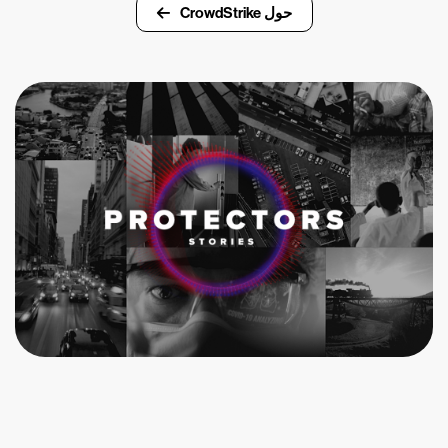
حول CrowdStrike