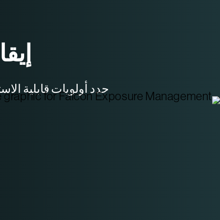
إيق
حدد أولويات قابلية ال