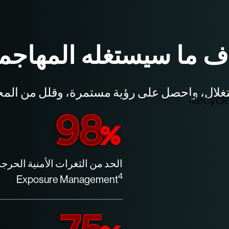
اف ما سيستغله المهاجم
استغلال، واحصل على رؤية مستمرة، وقلل من الم
98
%
4
Exposure Management