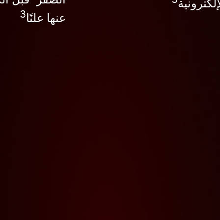
إلكترونية
3
عنها علنًا