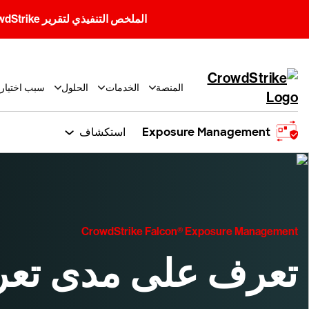
الملخص التنفيذي لتقرير CrowdStrike للتهديدات العالمية لعام 2026: الدليل الشامل للتهديدات السيبرانية في زمن الذكاء الاصطناعي
المنصة
الخدمات
الحلول
سبب اختيار CrowdStrike
Exposure Management
استكشاف
CrowdStrike Falcon® Exposure Management
تعرف على مدى تعر