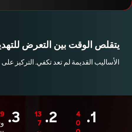
يتقلص الوقت بين التعرض للتهدي
الأساليب القديمة لم تعد تكفي. التركيز على 
3.
2.
1.
4
13
29 د
0
7
وق
0
يو