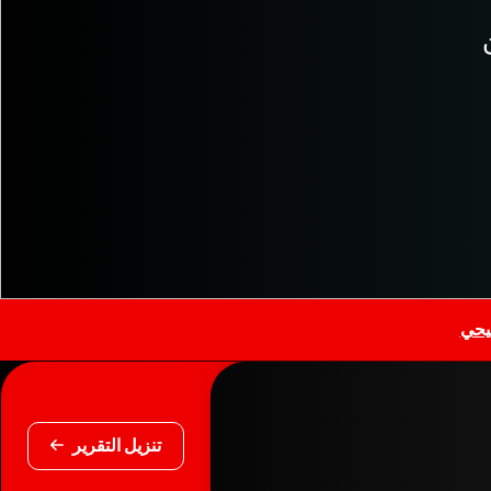
يحي
تنزيل التقرير