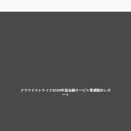
クラウドストライク2026年版金融サービス脅威動向レポ
ート