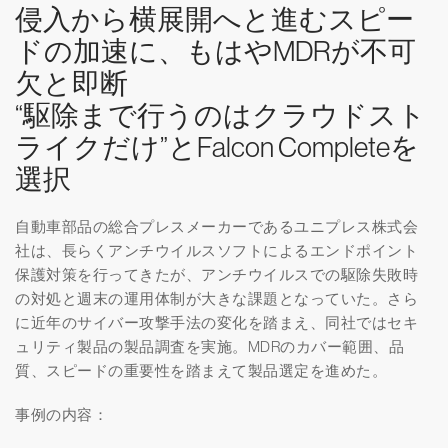
侵入から横展開へと進むスピー
ドの加速に、もはやMDRが不可
欠と即断
“駆除まで行うのはクラウドスト
ライクだけ”とFalcon Completeを
選択
自動車部品の総合プレスメーカーであるユニプレス株式会
社は、長らくアンチウイルスソフトによるエンドポイント
保護対策を行ってきたが、アンチウイルスでの駆除失敗時
の対処と週末の運用体制が大きな課題となっていた。さら
に近年のサイバー攻撃手法の変化を踏まえ、同社ではセキ
ュリティ製品の製品調査を実施。MDRのカバー範囲、品
質、スピードの重要性を踏まえて製品選定を進めた。
事例の内容：