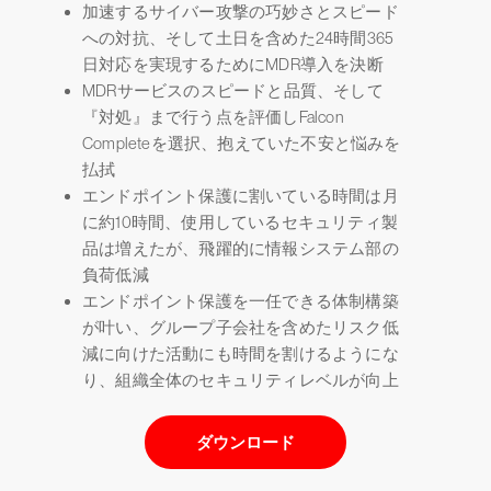
加速するサイバー攻撃の巧妙さとスピード
への対抗、そして土日を含めた24時間365
日対応を実現するためにMDR導入を決断
MDRサービスのスピードと品質、そして
『対処』まで行う点を評価しFalcon
Completeを選択、抱えていた不安と悩みを
払拭
エンドポイント保護に割いている時間は月
に約10時間、使用しているセキュリティ製
品は増えたが、飛躍的に情報システム部の
負荷低減
エンドポイント保護を一任できる体制構築
が叶い、グループ子会社を含めたリスク低
減に向けた活動にも時間を割けるようにな
り、組織全体のセキュリティレベルが向上
ダウンロード