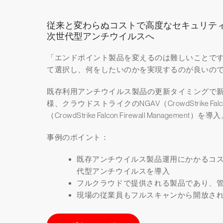
従来と変わらぬコストで高度なセキュリティ
次世代型アンチウイルスへ
「エンドポイント製品を変えるのは難しいことです
て選択し、何をしたいのかを実現するのが良いの
既存利用アンチウイルス製品の更新タイミングで
様、クラウドストライクのNGAV（CrowdStrike Fa
（CrowdStrike Falcon Firewall Management）を導
事例のポイント：
既存アンチウイルス製品運用にかかるコス
代型アンチウイルスを導入
フルクラウドで提供される製品であり、
現場の従業員もフルスキャンから開放さ