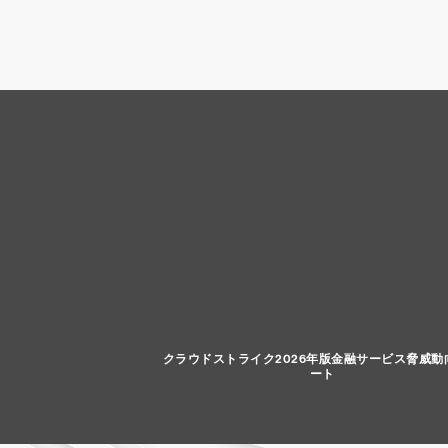
クラウドストライク2026年版金融サービス脅威動
ート