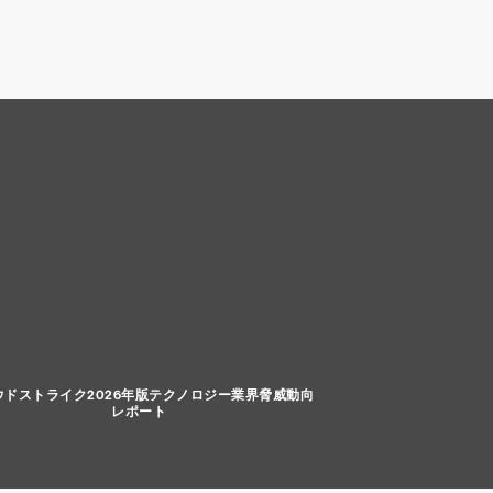
ウドストライク2026年版テクノロジー業界脅威動向
レポート