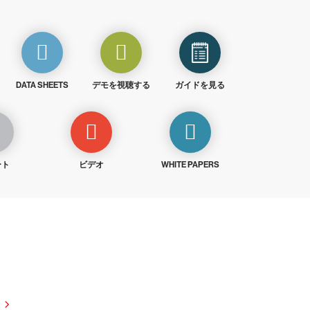
DATA SHEETS
デモを視聴する
ガイドを見る
ート
ビデオ
WHITE PAPERS
試しください