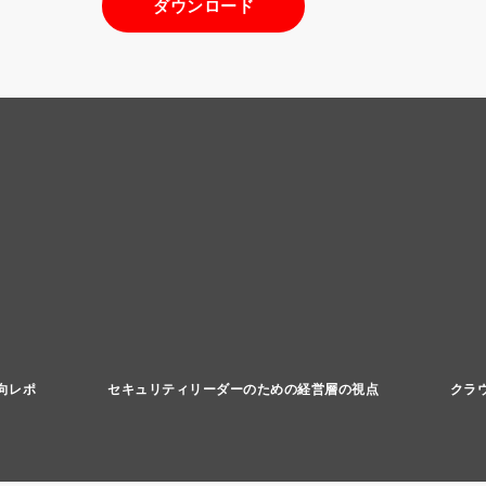
ダウンロード
向レポ
セキュリティリーダーのための経営層の視点
クラ