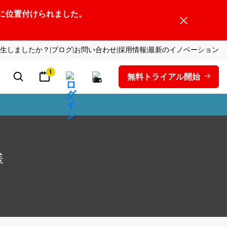
ーダーの1社に位置付けられました。
生しましたか？
ブログ
お問い合わせ
採用情報
最新のイノベーション
1
無料トライアル開始
様