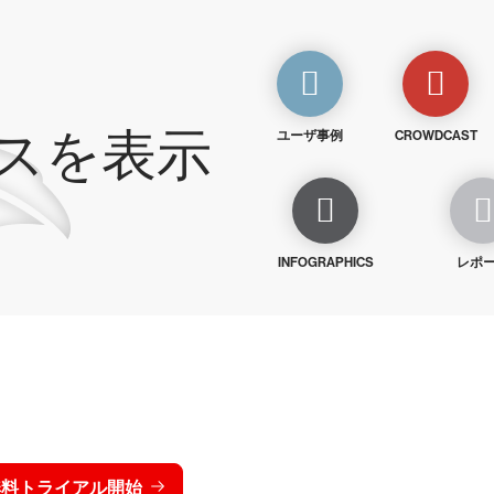
スを表示
ユーザ事例
CROWDCAST
INFOGRAPHICS
レポ
トライクを15日間無料でお
価格を表示する
無料トライアル開始
お問い合わせ