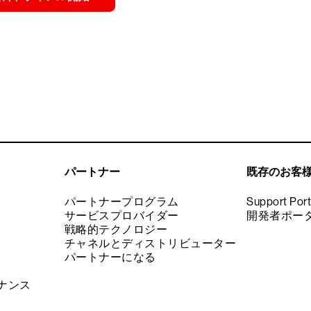
パートナー
既存のお客
パートナープログラム
Support Port
サービスプロバイダー
開発者ポー
戦略的テクノロジー
チャネルとディストリビューター
パートナーになる
ナンス