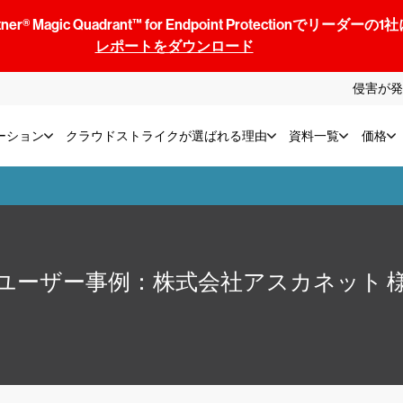
® Magic Quadrant™ for Endpoint Protectionでリ
レポートをダウンロード
侵害が発
ーション
クラウドストライクが選ばれる理由
資料一覧
価格
ユーザー事例：株式会社アスカネット 