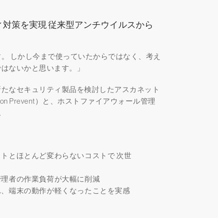
対策を実現 従来型アンチウイルスから
。 しかし今まで使っていたからではなく、考え
ではないかと思います。」
新たなセキュリティ製品を検討したアスカネット
lcon Prevent）と、ホストファイアウォール管理
入。
トとほとんど変わらないコストで 次世
管理者の作業負荷が大幅に削減
れ、端末の動作が軽くなったことを実感