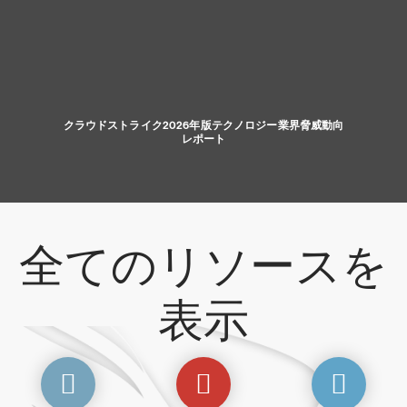
クラウドストライク2026年版テクノロジー業界脅威動向
レポート
全てのリソースを
表示