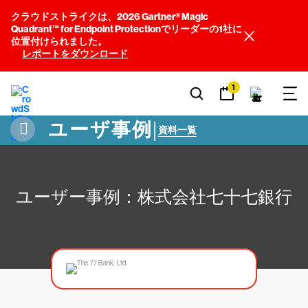
クラウドストライクは、2026 Gartner® Magic
Quadrant™ for Endpoint Protectionでリーダーの1社に
位置付けられました。
レポートをダウンロード
1
ユーザ事例
|
資料一覧
ユーザー事例：株式会社七十七銀行