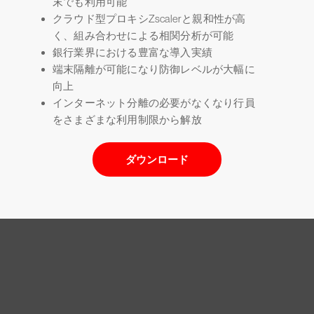
末でも利用可能
クラウド型プロキシZscalerと親和性が高
く、組み合わせによる相関分析が可能
銀行業界における豊富な導入実績
端末隔離が可能になり防御レベルが大幅に
向上
インターネット分離の必要がなくなり行員
をさまざまな利用制限から解放
ダウンロード