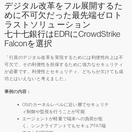
デジタル改革をフル展開するた
めに不可欠だった最先端ゼロト
ラストソリュ ーション
七十七銀行はEDRにCrowdStrike
Falconを選択
「行員のデジタル改革を実現するためには利便性向上は不
可欠で、その利便性を担保するために強力なセキュリティ
が必要です。利便性とセキュリティ、どちらが欠けても成
功とはいえないと考えました」
事例の内容：
OSのカーネルレベルに近い層でセキュリテ
ィ制御や監視を行うことが可能
エージェントが軽量で端末への負荷が低
く、シンクライアントでもセキュアFAT端