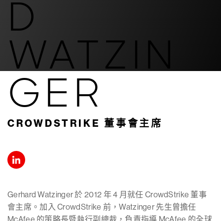
D
WATZIN
GER
CROWDSTRIKE 董事會主席
Gerhard Watzinger 於 2012 年 4 月就任 CrowdStrike 董事
會主席。加入 CrowdStrike 前，Watzinger 先生曾擔任
McAfee 的策略長暨執行副總裁，負責指導 McAfee 的全球