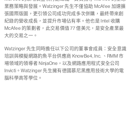
業務策略與發展。Watzinger 先生不僅協助 McAfee 加速擴
張國際版圖，更引領公司成功完成多次併購，最終帶來創
紀錄的營收成長，並提升市場佔有率。他也是 Intel 收購
McAfee 的策劃者，此交易價值 77 億美元，是安全產業最
大的交易之一。
Watzinger 先生同時擔任以下公司的董事會成員：安全意識
培訓與模擬網路釣魚平台供應商 KnowBe4, Inc. 、RMM 市
場領域的領導者 NinjaOne，以及網路應用程式安全公司
Invicti。Watzinger 先生擁有德國慕尼黑應用技術大學的電
腦科學高等學位。