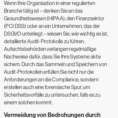
Wenn Ihre Organisation in einer regulierten
Branche tätig ist – denken Sie an das
Gesundheitswesen (HIPAA), den Finanzsektor
(PCI DSS) oder an ein Unternehmen, das der
DSGVO unterliegt – wissen Sie, wie wichtig es ist,
detaillierte Audit-Protokolle zu führen.
Aufsichtsbehörden verlangen regelmäßige
Nachweise dafür, dass Sie Ihre Systeme aktiv
sichern. Durch das Sammeln und Speichern von
Audit-Protokollen erfüllen Sie nicht nur die
Anforderungen an die Compliance, sondern
erstellen auch eine forensische Spur, um
Sicherheitsvorfälle zu untersuchen, falls es zu
einem solchen kommt.
Vermeidung von Bedrohungen durch