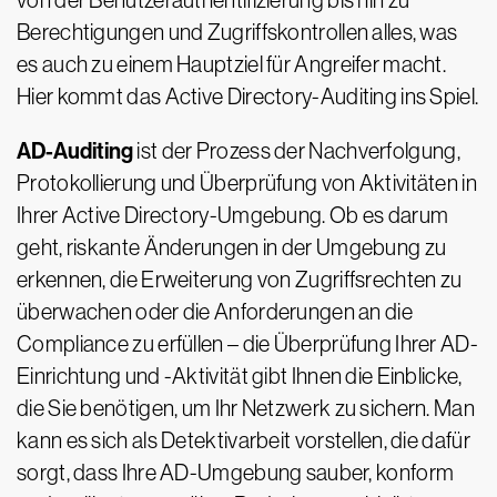
von der Benutzerauthentifizierung bis hin zu
Berechtigungen und Zugriffskontrollen alles, was
es auch zu einem Hauptziel für Angreifer macht.
Hier kommt das Active Directory-Auditing ins Spiel.
AD-Auditing
ist der Prozess der Nachverfolgung,
Protokollierung und Überprüfung von Aktivitäten in
Ihrer Active Directory-Umgebung. Ob es darum
geht, riskante Änderungen in der Umgebung zu
erkennen, die Erweiterung von Zugriffsrechten zu
überwachen oder die Anforderungen an die
Compliance zu erfüllen – die Überprüfung Ihrer AD-
Einrichtung und -Aktivität gibt Ihnen die Einblicke,
die Sie benötigen, um Ihr Netzwerk zu sichern. Man
kann es sich als Detektivarbeit vorstellen, die dafür
sorgt, dass Ihre AD-Umgebung sauber, konform