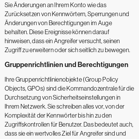
Sie Änderungen an Ihrem Konto wie das
Zurücksetzen von Kennwörtern, Sperrungen und
Änderungen von Berechtigungen im Auge
behalten. Diese Ereignisse können darauf
hinweisen, dass ein Angreifer versucht, seinen
Zugriff zu erweitern oder sich seitlich zu bewegen.
Gruppenrichtlinien und Berechtigungen
Ihre Gruppenrichtlinienobjekte (Group Policy
Objects, GPOs) sind die Kommandozentrale für die
Durchsetzung von Sicherheitseinstellungen in
Ihrem Netzwerk. Sie schreiben alles vor, von der
Komplexität der Kennwörter bis hin zu den
Zugriffskontrollen für Benutzer. Das bedeutet auch,
dass sie ein wertvolles Ziel für Angreifer sind und