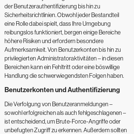
der Benutzerauthentifizierung bis hin zu
Sicherheitsrichtlinien. Obwohl jeder Bestandteil
eine Rolle dabei spielt, dass Ihre Umgebung
reibungslos funktioniert, bergen einige Bereiche
höhere Risiken und erfordern besondere
Aufmerksamkeit. Von Benutzerkonten bis hin zu
privilegierten Administratoraktivitäten – in diesen
Bereichen kann ein Fehltritt oder eine böswillige
Handlung die schwerwiegendsten Folgen haben.
Benutzerkonten und Authentifizierung
Die Verfolgung von Benutzeranmeldungen –
sowohl erfolgreichen als auch fehlgeschlagenen –
ist entscheidend, um Brute-Force-Angriffe oder
unbefugten Zugriff zu erkennen. Außerdem sollten