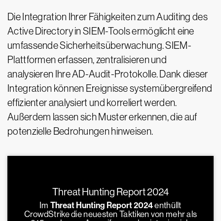
Die Integration Ihrer Fähigkeiten zum Auditing des
Active Directory in SIEM-Tools ermöglicht eine
umfassende Sicherheitsüberwachung. SIEM-
Plattformen erfassen, zentralisieren und
analysieren Ihre AD-Audit-Protokolle. Dank dieser
Integration können Ereignisse systemübergreifend
effizienter analysiert und korreliert werden.
Außerdem lassen sich Muster erkennen, die auf
potenzielle Bedrohungen hinweisen.
Threat Hunting Report 2024
Im
Threat Hunting Report 2024
enthüllt
CrowdStrike die neuesten Taktiken von mehr als