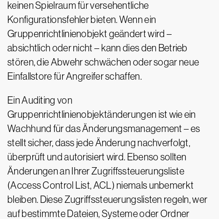
keinen Spielraum für versehentliche
Konfigurationsfehler bieten. Wenn ein
Gruppenrichtlinienobjekt geändert wird –
absichtlich oder nicht – kann dies den Betrieb
stören, die Abwehr schwächen oder sogar neue
Einfallstore für Angreifer schaffen.
Ein Auditing von
Gruppenrichtlinienobjektänderungen ist wie ein
Wachhund für das Änderungsmanagement – es
stellt sicher, dass jede Änderung nachverfolgt,
überprüft und autorisiert wird. Ebenso sollten
Änderungen an Ihrer Zugriffssteuerungsliste
(Access Control List, ACL) niemals unbemerkt
bleiben. Diese Zugriffssteuerungslisten regeln, wer
auf bestimmte Dateien, Systeme oder Ordner