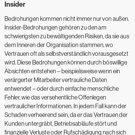
Insider
Bedrohungen kommen nicht immer nur von außen.
Insider-Bedrohungen gehören zu den am
schwierigsten zu bewältigenden Risiken, da sie aus
dem Inneren der Organisation stammen, wo
Vertrauen oft als selbstverständlich vorausgesetzt
wird. Diese Bedrohungen können durch böswillige
Absichten entstehen – beispielsweise wenn ein
verärgerter Mitarbeiter vertrauliche Daten
entwendet – oder durch einfache menschliche
Fehler, wie das versehentliche Offenlegen
vertraulicher Informationen. In jedem Fall kann der
Schaden verheerend sein, da er das Vertrauen der
Kunden untergräbt, Betriebsabläufe stört und
finanzielle Verluste oder Rufschädigung nach sich