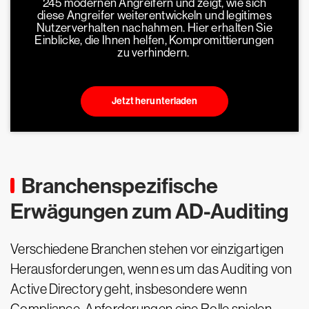
245 modernen Angreifern und zeigt, wie sich
diese Angreifer weiterentwickeln und legitimes
Nutzerverhalten nachahmen. Hier erhalten Sie
Einblicke, die Ihnen helfen, Kompromittierungen
zu verhindern.
Jetzt herunterladen
Branchenspezifische
Erwägungen zum AD-Auditing
Verschiedene Branchen stehen vor einzigartigen
Herausforderungen, wenn es um das Auditing von
Active Directory geht, insbesondere wenn