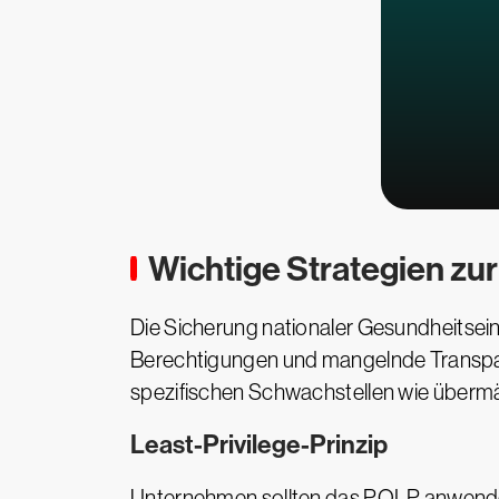
Wichtige Strategien zu
Die Sicherung nationaler Gesundheitsein
Berechtigungen und mangelnde Transparen
spezifischen Schwachstellen wie über
Least-Privilege-Prinzip
Unternehmen sollten das POLP anwenden, 