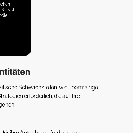
ischen
Sie sich
 die
ntitäten
ezifische Schwachstellen, wie übermäßige
tegien erforderlich, die auf ihre
ngehen.
für ihre Aufgaben erforderlichen