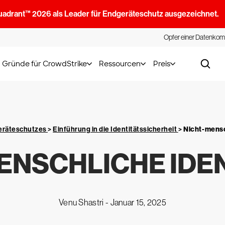
uadrant™ 2026 als Leader für Endgeräteschutz ausgezeichnet.
Opfer einer Datenkom
Gründe für CrowdStrike
Ressourcen
Preis
geräteschutzes
>
Einführung in die Identitätssicherheit
>
Nicht-mensc
ENSCHLICHE IDE
Venu Shastri -
Januar 15, 2025