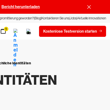
Bericht herunterladen
promittierung geworden?
Blog
Kontaktieren Sie uns
Jobs
Aktuelle Innovationen
1
Kostenlose Testversion starten
hliche Identitäten
NTITÄTEN