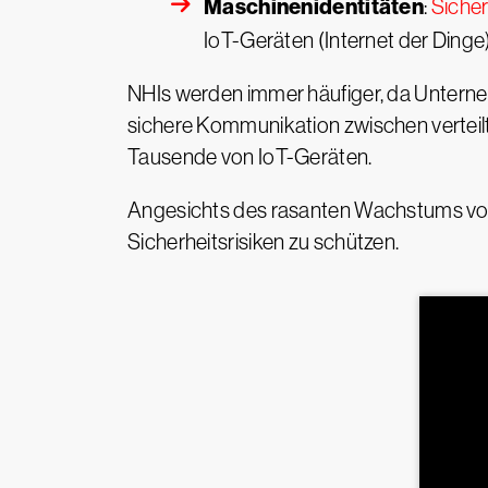
Maschinenidentitäten
:
Sicher
IoT-Geräten (Internet der Dinge
NHIs werden immer häufiger, da Untern
sichere Kommunikation zwischen verteil
Tausende von IoT-Geräten.
Angesichts des rasanten Wachstums von N
Sicherheitsrisiken zu schützen.