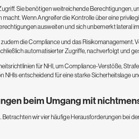
n Zugriff. Sie benötigen weitreichende Berechtigungen
n macht. Wenn Angreifer die Kontrolle über eine privileg
 Berechtigungen ausweiten und sich unbemerkt lateral
 zudem die Compliance und das Risikomanagement. Vo
nschließlich automatisierter Zugriffe, nachverfolgt und
itsrichtlinien für NHI, um Compliance-Verstöße, Stra
on NHIs entscheidend für eine starke Sicherheitslage u
ungen beim Umgang mit nichtmens
g. Betrachten wir vier häufige Herausforderungen bei d