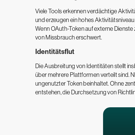
Viele Tools erkennen verdächtige Aktivi
und erzeugen ein hohes Aktivitätsnivea
Wenn OAuth-Token auf externe Dienste 
von Missbrauch erschwert.
Identitätsflut
Die Ausbreitung von Identitäten stellt
über mehrere Plattformen verteilt sind. 
ungenutzter Token beinhaltet. Ohne zen
entstehen, die Durchsetzung von Richtlin