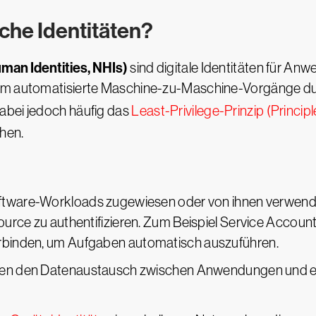
che Identitäten?
man Identities, NHIs)
sind digitale Identitäten für An
 um automatisierte Maschine-zu-Maschine-Vorgänge du
abei jedoch häufig das
Least-Privilege-Prinzip (Princip
hen.
Software-Workloads zugewiesen oder von ihnen verwend
ource zu authentifizieren. Zum Beispiel Service Accou
binden, um Aufgaben automatisch auszuführen.
eren den Datenaustausch zwischen Anwendungen und erla