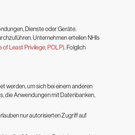
wendungen, Dienste oder Geräte.
rchzuführen. Unternehmen erteilen NHIs
le of Least Privilege, POLP)
. Folglich
et werden, um sich bei einem anderen
nts, die Anwendungen mit Datenbanken,
uben nur autorisierten Zugriff auf