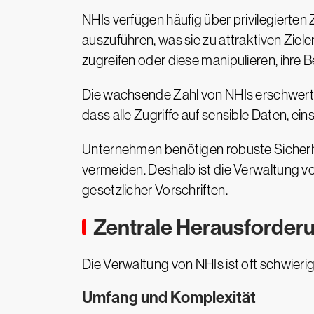
NHIs verfügen häufig über privilegierte
auszuführen, was sie zu attraktiven Ziele
zugreifen oder diese manipulieren, ihre
Die wachsende Zahl von NHIs erschwert
dass alle Zugriffe auf sensible Daten, ei
Unternehmen benötigen robuste Sicherhe
vermeiden. Deshalb ist die Verwaltung v
gesetzlicher Vorschriften.
Zentrale Herausforder
Die Verwaltung von NHIs ist oft schwieri
Umfang und Komplexität