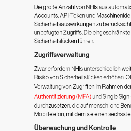
Die große Anzahl von NHIs aus automatisi
Accounts, API-Token und Maschinenident
Sicherheitsauswirkungen zu berücksichti
unbefugten Zugriffs. Die eingeschränkte
Sicherheitslücken führen.
Zugriffsverwaltung
Zwar erfordern NHIs unterschiedlich w
Risiko von Sicherheitslücken erhöhen. 
Verwaltung von Zugriffen im Rahmen de
Authentifizierung (MFA)
und Single Sign-
durchzusetzen, die auf menschliche Benut
Mobiltelefon, mit dem sie einen sechss
Überwachung und Kontrolle