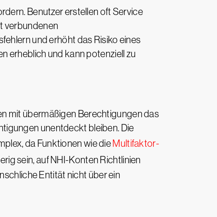
dern. Benutzer erstellen oft Service
it verbundenen
fehlern und erhöht das Risiko eines
n erheblich und kann potenziell zu
ten mit übermäßigen Berechtigungen das
tigungen unentdeckt bleiben. Die
plex, da Funktionen wie die
Multifaktor-
ig sein, auf NHI-Konten Richtlinien
schliche Entität nicht über ein