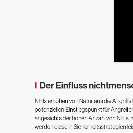
Der Einfluss nichtmensc
NHIs erhöhen von Natur aus die Angriffs
potenziellen Einstiegspunkt für Angreife
angesichts der hohen Anzahl von NHIs i
werden diese in Sicherheitsstrategien lei