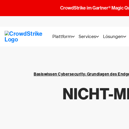
CrowdStrike im Gartner® Magic Q
Plattform
Services
Lösungen
Basiswissen Cybersecurity: Grundlagen des End
NICHT-M