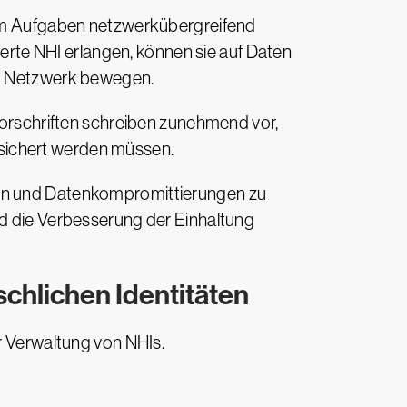
, um Aufgaben netzwerkübergreifend
ierte NHI erlangen, können sie auf Daten
 im Netzwerk bewegen.
rschriften schreiben zunehmend vor,
 gesichert werden müssen.
fen und Datenkompromittierungen zu
nd die Verbesserung der Einhaltung
chlichen Identitäten
er Verwaltung von NHIs.