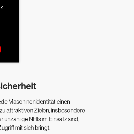
tz
sicherheit
jede Maschinenidentität einen
 zu attraktiven Zielen, insbesondere
unzählige NHIs im Einsatz sind,
griff mit sich bringt.