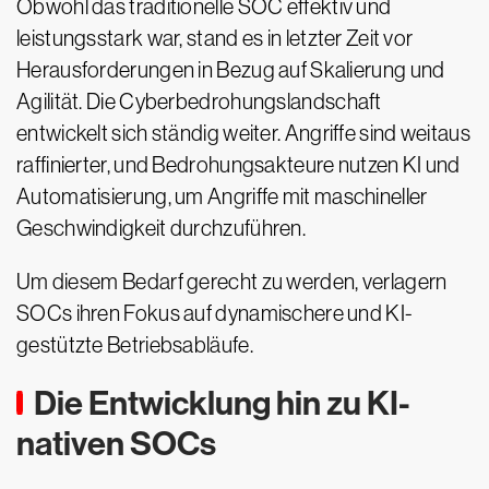
Obwohl das traditionelle SOC effektiv und
leistungsstark war, stand es in letzter Zeit vor
Herausforderungen in Bezug auf Skalierung und
Agilität. Die Cyberbedrohungslandschaft
entwickelt sich ständig weiter. Angriffe sind weitaus
raffinierter, und Bedrohungsakteure nutzen KI und
Automatisierung, um Angriffe mit maschineller
Geschwindigkeit durchzuführen.
Um diesem Bedarf gerecht zu werden, verlagern
SOCs ihren Fokus auf dynamischere und KI-
gestützte Betriebsabläufe.
Die Entwicklung hin zu KI-
nativen SOCs