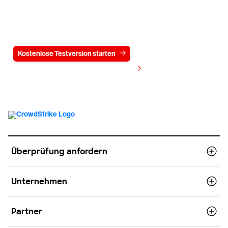
Testen Sie CrowdStrike
15 Tage kostenlos
Kostenlose Testversion starten
Kontaktieren Sie uns
Preis anzeigen
Überprüfung anfordern
Unternehmen
Partner