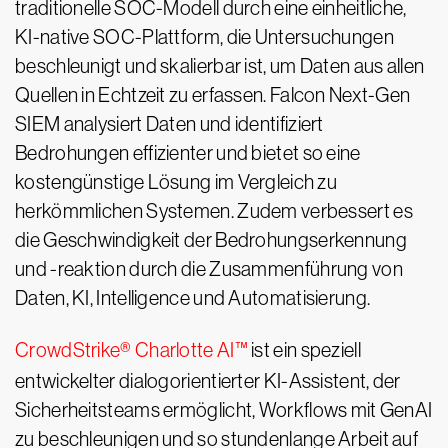
traditionelle SOC-Modell durch eine einheitliche,
KI-native SOC-Plattform, die Untersuchungen
beschleunigt und skalierbar ist, um Daten aus allen
Quellen in Echtzeit zu erfassen. Falcon Next-Gen
SIEM analysiert Daten und identifiziert
Bedrohungen effizienter und bietet so eine
kostengünstige Lösung im Vergleich zu
herkömmlichen Systemen. Zudem verbessert es
die Geschwindigkeit der Bedrohungserkennung
und -reaktion durch die Zusammenführung von
Daten, KI, Intelligence und Automatisierung.
CrowdStrike® Charlotte AI™
ist ein speziell
entwickelter dialogorientierter KI-Assistent, der
Sicherheitsteams ermöglicht, Workflows mit GenAI
zu beschleunigen und so stundenlange Arbeit auf