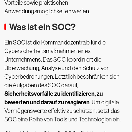
Vorteile sowie praktischen
Anwendungsmöglichkeiten werfen.
Was ist ein SOC?
Ein SOC ist die Kommandozentrale für die
Cybersicherheitsmaßnahmen eines
Unternehmens. Das SOC koordiniert die
Überwachung, Analyse und den Schutz vor
Cyberbedrohungen. Letztlich beschränken sich
die Aufgaben des SOC darauf,
Sicherheitsvorfälle zu identifizieren, zu
bewerten und darauf zu reagieren
. Um digitale
Vermögenswerte effektiv zu schützen, setzt das
SOC eine Reihe von Tools und Technologien ein.