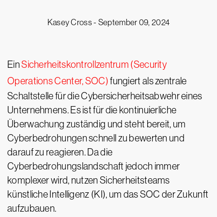
Kasey Cross -
September 09, 2024
Ein
Sicherheitskontrollzentrum (Security
Operations Center, SOC)
fungiert als zentrale
Schaltstelle für die Cybersicherheitsabwehr eines
Unternehmens. Es ist für die kontinuierliche
Überwachung zuständig und steht bereit, um
Cyberbedrohungen schnell zu bewerten und
darauf zu reagieren. Da die
Cyberbedrohungslandschaft jedoch immer
komplexer wird, nutzen Sicherheitsteams
künstliche Intelligenz (KI), um das SOC der Zukunft
aufzubauen.