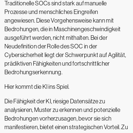
Traditionelle SOCs sind stark auf manuelle
Prozesse und menschliches Eingreifen
angewiesen. Diese Vorgehensweise kann mit
Bedrohungen, die in Maschinengeschwindigkeit
ausgeführt werden, nicht mithalten. Bei der
Neudefinition der Rolle des SOC in der
Cybersicherheit liegt der Schwerpunkt auf Agilität,
prädiktiven Fähigkeiten und fortschrittlicher
Bedrohungserkennung.
Hier kommt die KI ins Spiel.
Die Fähigkeit der KI, riesige Datensätze zu
analysieren, Muster zu erkennen und potenzielle
Bedrohungen vorherzusagen, bevor sie sich
manifestieren, bietet einen strategischen Vorteil. Zu