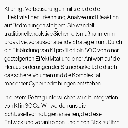
KI bringt Verbesserungen mit sich, die die
Effektivität der Erkennung, Analyse und Reaktion
auf Bedrohungen steigern. Sie wandelt
traditionelle, reaktive Sicherheitsmaßnahmen in
proaktive, vorausschauende Strategien um. Durch
die Einbindung von KI profitiert ein SOC von einer
gesteigerten Effektivität und einer Antwort auf die
Herausforderungen der Skalierbarkeit, die durch
das schiere Volumen und die Komplexität
moderner Cyberbedrohungen entstehen.
In diesem Beitrag untersuchen wir die Integration
von KI in SOCs. Wir werden uns die
Schlüsseltechnologien ansehen, die diese
Entwicklung vorantreiben, und einen Blick auf ihre