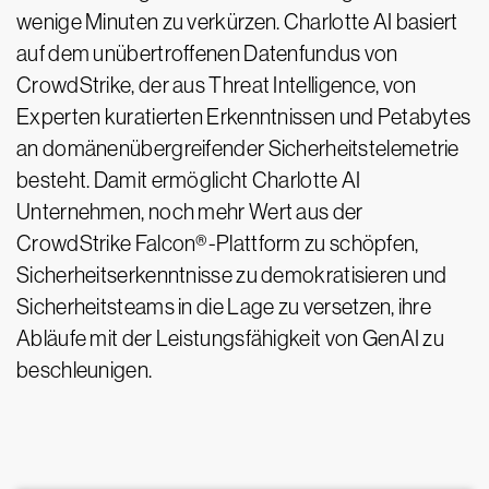
wenige Minuten zu verkürzen. Charlotte AI basiert
auf dem unübertroffenen Datenfundus von
CrowdStrike, der aus Threat Intelligence, von
Experten kuratierten Erkenntnissen und Petabytes
an domänenübergreifender Sicherheitstelemetrie
besteht. Damit ermöglicht Charlotte AI
Unternehmen, noch mehr Wert aus der
CrowdStrike Falcon®-Plattform zu schöpfen,
Sicherheitserkenntnisse zu demokratisieren und
Sicherheitsteams in die Lage zu versetzen, ihre
Abläufe mit der Leistungsfähigkeit von GenAI zu
beschleunigen.