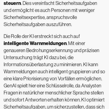
steuern
. Dies vereinfacht Sicherheitsaufgaben
und ermöglicht es auch Personen mit weniger
Sicherheitsexpertise, anspruchsvolle
Sicherheitsaufgaben auszuführen.
Die Rolle der KI erstreckt sich auch auf
intelligente Warnmeldungen
. Mit einer
genaueren Bedrohungserkennung und präzisen
Untersuchung trägt KI dazu bei, die
Informationsüberlastung zu minimieren. KI kann
Warnmeldungen auch intelligent gruppieren und so
eine klare Priorisierung von Vorfällen ermöglichen.
GenAI spielt hier eine Schlüsselrolle, da Analysten
Fragen in natürlicher menschlicher Sprache stellen
und sofort Antworten erhalten können. KI optimiert
Sicherheitsaufgaben, um sicherzustellen, dass sich