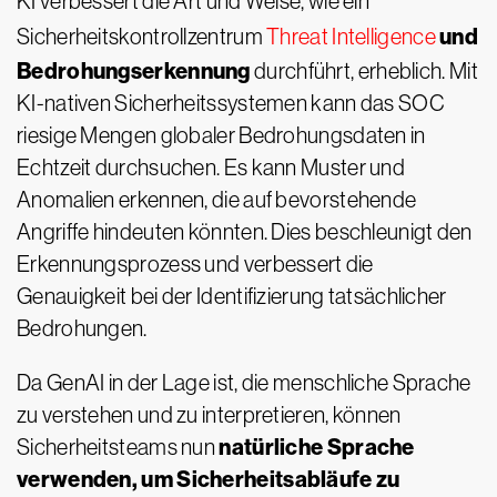
KI verbessert die Art und Weise, wie ein
und
Sicherheitskontrollzentrum
Threat Intelligence
Bedrohungserkennung
durchführt, erheblich. Mit
KI-nativen Sicherheitssystemen kann das SOC
riesige Mengen globaler Bedrohungsdaten in
Echtzeit durchsuchen. Es kann Muster und
Anomalien erkennen, die auf bevorstehende
Angriffe hindeuten könnten. Dies beschleunigt den
Erkennungsprozess und verbessert die
Genauigkeit bei der Identifizierung tatsächlicher
Bedrohungen.
Da GenAI in der Lage ist, die menschliche Sprache
zu verstehen und zu interpretieren, können
natürliche Sprache
Sicherheitsteams nun
verwenden, um Sicherheitsabläufe zu