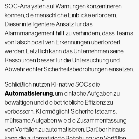
SOC-Analysten auf Warnungen konzentrieren
können, die menschliche Einblicke erfordern.
Dieser intelligentere Ansatz für das
Alarmmanagement hilft zu verhindern, dass Teams
von falsch positiven Erkennungen überfordert
werden. Letztlich kann das Unternehmen seine
Ressourcen besser für die Untersuchung und
Abwehr echter Sicherheitsbedrohungen einsetzen.
Schließlich nutzen KI-native SOCs die
Automatisierung
, um einfache Aufgaben zu
bewältigen und die betriebliche Effizienz zu
verbessern. KI ermöglicht Sicherheitsteams,
mühsame Aufgaben wie die Zusammenfassung
von Vorfällen zu automatisieren. Darüber hinaus
kann die automatisierte Behebung von Vorfällen