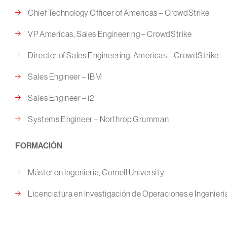
Chief Technology Officer of Americas – CrowdStrike
VP Americas, Sales Engineering – CrowdStrike
Director of Sales Engineering, Americas – CrowdStrike
Sales Engineer – IBM
Sales Engineer – i2
Systems Engineer – Northrop Grumman
FORMACIÓN
Máster en Ingeniería, Cornell University
Licenciatura en Investigación de Operaciones e Ingeniería 