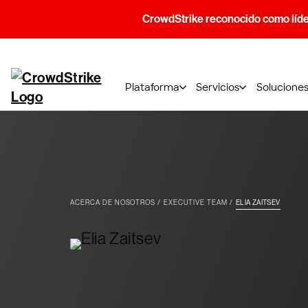
CrowdStrike reconocido como líde
Plataforma
Servicios
Solucione
ACERCA DE NOSOTROS
EXECUTIVE TEAM
ELIA ZAITSEV