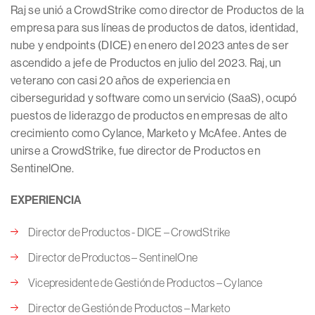
Raj se unió a CrowdStrike como director de Productos de la
empresa para sus líneas de productos de datos, identidad,
nube y endpoints (DICE) en enero del 2023 antes de ser
ascendido a jefe de Productos en julio del 2023. Raj, un
veterano con casi 20 años de experiencia en
ciberseguridad y software como un servicio (SaaS), ocupó
puestos de liderazgo de productos en empresas de alto
crecimiento como Cylance, Marketo y McAfee. Antes de
unirse a CrowdStrike, fue director de Productos en
SentinelOne.
EXPERIENCIA
Director de Productos - DICE – CrowdStrike
Director de Productos – SentinelOne
Vicepresidente de Gestión de Productos – Cylance
Director de Gestión de Productos – Marketo