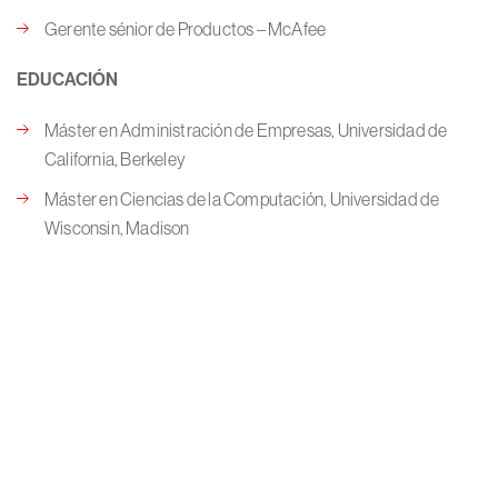
Gerente sénior de Productos – McAfee
EDUCACIÓN
Máster en Administración de Empresas, Universidad de
California, Berkeley
Máster en Ciencias de la Computación, Universidad de
Wisconsin, Madison