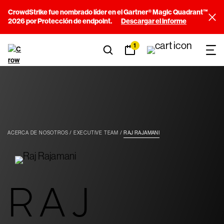
CrowdStrike fue nombrado líder en el Gartner® Magic Quadrant™
2026 por Protección de endpoint.
Descargar el informe
1
ACERCA DE NOSOTROS
EXECUTIVE TEAM
RAJ RAJAMANI
RAJ