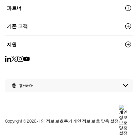
파트너
기존 고객
지원
한국어
Copyright © 2026
개인 정보 보호
쿠키
개인 정보 보호 맞춤 설정