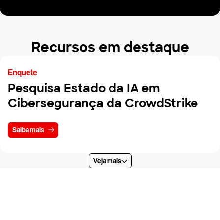
Recursos em destaque
Enquete
Pesquisa Estado da IA em
Cibersegurança da CrowdStrike
Saiba mais
Veja mais
Experimente a CrowdStrike
gratuitamente por 15 dias