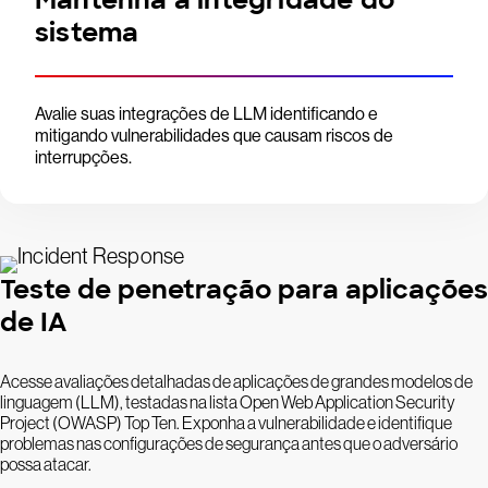
sistema
Avalie suas integrações de LLM identificando e
mitigando vulnerabilidades que causam riscos de
interrupções.
Teste de penetração para aplicações
de IA
Acesse avaliações detalhadas de aplicações de grandes modelos de
linguagem (LLM), testadas na lista Open Web Application Security
Project (OWASP) Top Ten. Exponha a vulnerabilidade e identifique
problemas nas configurações de segurança antes que o adversário
possa atacar.