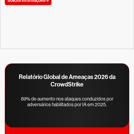
Solicite informações
Relatório Global de Ameaças 2026 da
CrowdStrike
89% de aumento nos ataques conduzidos por
adversários habilitados por IA em 2025.