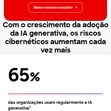
Baixe o resumo executivo
Com o crescimento da adoção
da IA generativa, os riscos
cibernéticos aumentam cada
vez mais
65
%
das organizações usam regularmente a IA
1
generativa