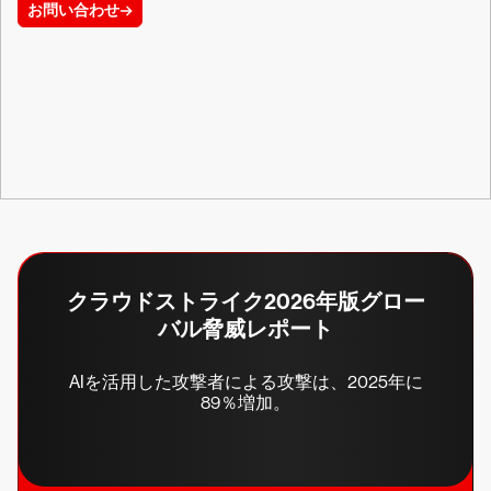
お問い合わせ
クラウドストライク2026年版グロー
バル脅威レポート
AIを活用した攻撃者による攻撃は、2025年に
89％増加。