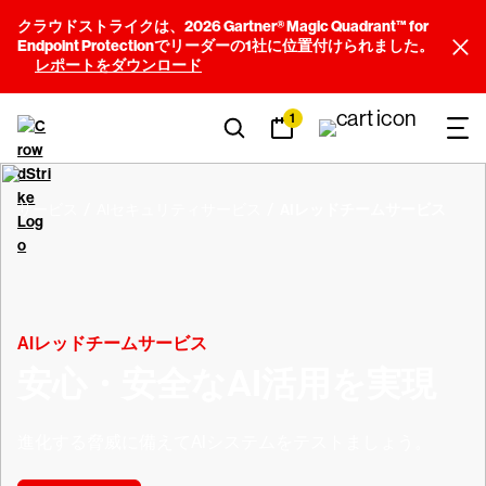
クラウドストライクは、2026 Gartner® Magic Quadrant™ for
Endpoint Protectionでリーダーの1社に位置付けられました。
レポートをダウンロード
1
サービス
AIセキュリティサービス
AIレッドチームサービス
AIレッドチームサービス
安心・安全なAI活用を実現
進化する脅威に備えてAIシステムをテストましょう。