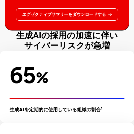
エグゼクティブサマリーをダウンロードする
生成AIの採用の加速に伴い
サイバーリスクが急増
65
%
1
生成AIを定期的に使用している組織の割合