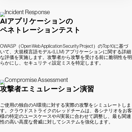
AIアプリケーションの
ペネトレーションテスト
OWASP（Open Web Application Security Project）のTop 10に基づ
いて、大規模言語モデル (LLM) アプリケーションに関する詳細
な評価を実施します。攻撃者から攻撃を受ける前に脆弱性を明
らかにし、セキュリティ設定ミスを特定します。
攻撃者エミュレーション演習
ご使用の独自のAI環境に対する実際の攻撃をシミュレートしま
す。クラウドストライクのレッドチームは、各シナリオをお客
様の特定のユースケースやAI実装に合わせて調整し、最も関連
性の高い高度な脅威に対してシステムを強化します。