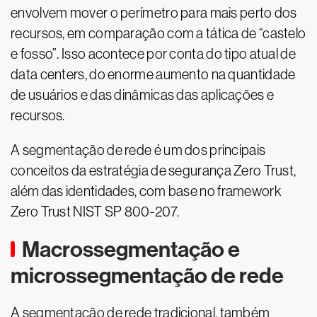
envolvem mover o perímetro para mais perto dos
recursos, em comparação com a tática de “castelo
e fosso”. Isso acontece por conta do tipo atual de
data centers, do enorme aumento na quantidade
de usuários e das dinâmicas das aplicações e
recursos.
A segmentação de rede é um dos principais
conceitos da estratégia de segurança Zero Trust,
além das identidades, com base no framework
Zero Trust NIST SP 800-207.
Macrossegmentação e
microssegmentação de rede
A segmentação de rede tradicional, também