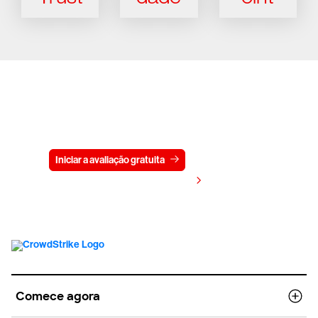
Experimente a CrowdStrike
gratuitamente por 15 dias
Iniciar a avaliação gratuita
Fale conosco
Visualizar preços
Comece agora