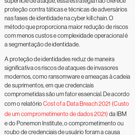
superfície de ataque, essa estratégia não oferece
proteção contra táticas e técnicas de adversários
nas fases de identidade na cyber kill chain. O
método que proporciona maior redução de riscos
com menos custos e complexidade operacional é
a segmentação de identidade.
A proteção de identidades reduz de maneira
significativa os riscos de ataques de invasores
modernos, como ransomware e ameaças à cadeia
de suprimentos, em que credenciais
comprometidas são um fator essencial. De acordo
com o relatório
Cost of a Data Breach 2021 (Custo
de um comprometimento de dados 2021)
da IBM
e do Ponemon Institute, o comprometimento ou
roubo de credenciais de usuário foram a causa