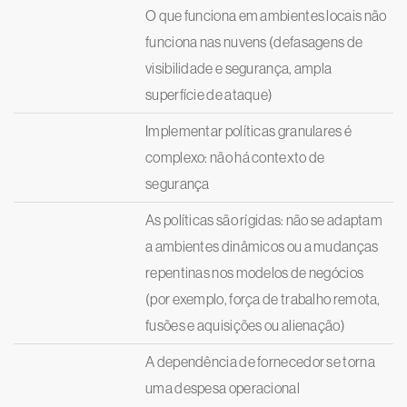
O que funciona em ambientes locais não
funciona nas nuvens (defasagens de
visibilidade e segurança, ampla
superfície de ataque)
Implementar políticas granulares é
complexo: não há contexto de
segurança
As políticas são rígidas: não se adaptam
a ambientes dinâmicos ou a mudanças
repentinas nos modelos de negócios
(por exemplo, força de trabalho remota,
fusões e aquisições ou alienação)
A dependência de fornecedor se torna
uma despesa operacional