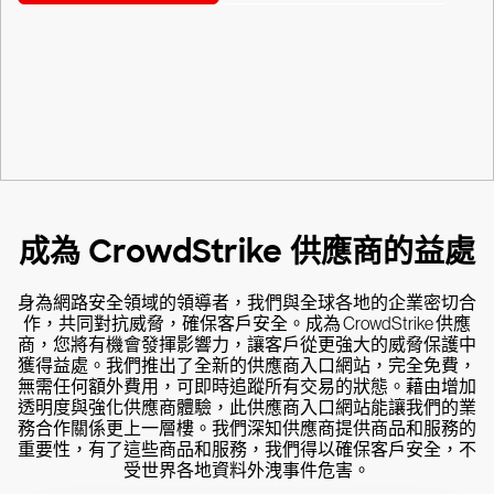
成為 CrowdStrike 供應商的益處
身為網路安全領域的領導者，我們與全球各地的企業密切合
作，共同對抗威脅，確保客戶安全。成為 CrowdStrike 供應
商，您將有機會發揮影響力，讓客戶從更強大的威脅保護中
獲得益處。我們推出了全新的供應商入口網站，完全免費，
無需任何額外費用，可即時追蹤所有交易的狀態。藉由增加
透明度與強化供應商體驗，此供應商入口網站能讓我們的業
務合作關係更上一層樓。我們深知供應商提供商品和服務的
重要性，有了這些商品和服務，我們得以確保客戶安全，不
受世界各地資料外洩事件危害。