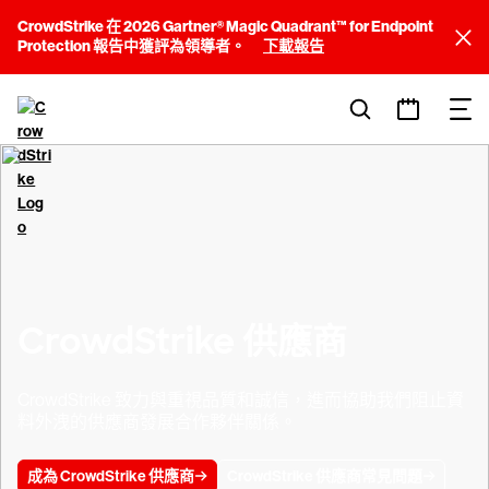
CrowdStrike 在 2026 Gartner® Magic Quadrant™ for Endpoint
Protection 報告中獲評為領導者。
下載報告
CrowdStrike 供應商
CrowdStrike 致力與重視品質和誠信，進而協助我們阻止資
料外洩的供應商發展合作夥伴關係。
成為 CrowdStrike 供應商
CrowdStrike 供應商常見問題