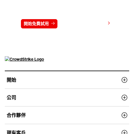
免費試用 CrowdStrike 15 天
檢視價格
開始免費試用
連絡我們
開始
公司
合作夥伴
現有客戶