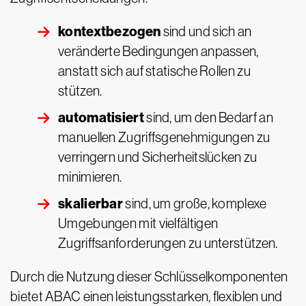
kontextbezogen
sind und sich an
veränderte Bedingungen anpassen,
anstatt sich auf statische Rollen zu
stützen.
automatisiert
sind, um den Bedarf an
manuellen Zugriffsgenehmigungen zu
verringern und Sicherheitslücken zu
minimieren.
skalierbar
sind, um große, komplexe
Umgebungen mit vielfältigen
Zugriffsanforderungen zu unterstützen.
Durch die Nutzung dieser Schlüsselkomponenten
bietet ABAC einen leistungsstarken, flexiblen und