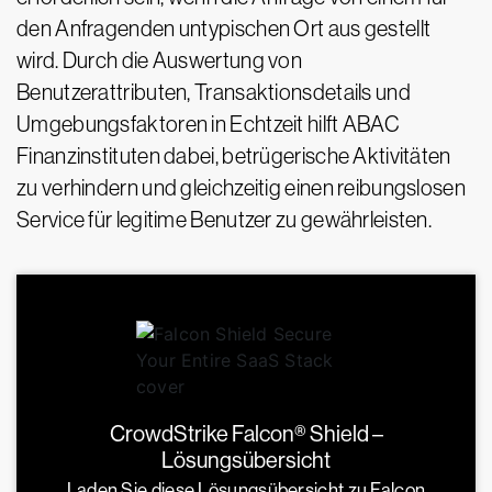
den Anfragenden untypischen Ort aus gestellt
wird. Durch die Auswertung von
Benutzerattributen, Transaktionsdetails und
Umgebungsfaktoren in Echtzeit hilft ABAC
Finanzinstituten dabei, betrügerische Aktivitäten
zu verhindern und gleichzeitig einen reibungslosen
Service für legitime Benutzer zu gewährleisten.
CrowdStrike Falcon® Shield –
Lösungsübersicht
Laden Sie diese Lösungsübersicht zu Falcon