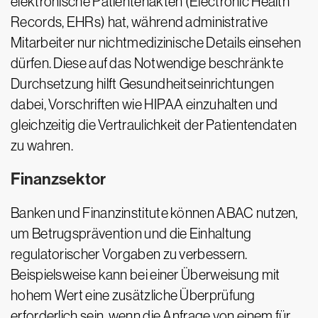
elektronische Patientenakten (Electronic Health
Records, EHRs) hat, während administrative
Mitarbeiter nur nichtmedizinische Details einsehen
dürfen. Diese auf das Notwendige beschränkte
Durchsetzung hilft Gesundheitseinrichtungen
dabei, Vorschriften wie HIPAA einzuhalten und
gleichzeitig die Vertraulichkeit der Patientendaten
zu wahren.
Finanzsektor
Banken und Finanzinstitute können ABAC nutzen,
um Betrugsprävention und die Einhaltung
regulatorischer Vorgaben zu verbessern.
Beispielsweise kann bei einer Überweisung mit
hohem Wert eine zusätzliche Überprüfung
erforderlich sein, wenn die Anfrage von einem für