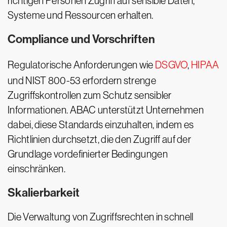
richtigen Personen Zugriff auf sensible Daten,
Systeme und Ressourcen erhalten.
Compliance und Vorschriften
Regulatorische Anforderungen wie
DSGVO
,
HIPAA
und NIST 800-53 erfordern strenge
Zugriffskontrollen zum Schutz sensibler
Informationen. ABAC unterstützt Unternehmen
dabei, diese Standards einzuhalten, indem es
Richtlinien durchsetzt, die den Zugriff auf der
Grundlage vordefinierter Bedingungen
einschränken.
Skalierbarkeit
Die Verwaltung von Zugriffsrechten in schnell