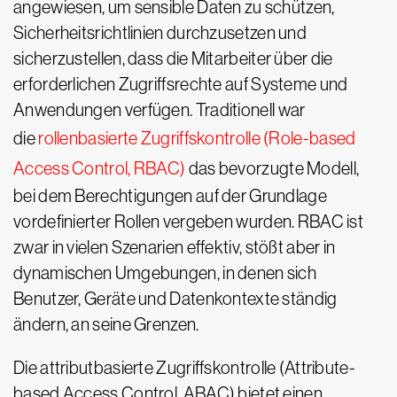
angewiesen, um sensible Daten zu schützen,
Sicherheitsrichtlinien durchzusetzen und
sicherzustellen, dass die Mitarbeiter über die
erforderlichen Zugriffsrechte auf Systeme und
Anwendungen verfügen. Traditionell war
die
rollenbasierte Zugriffskontrolle (Role-based
Access Control, RBAC)
das bevorzugte Modell,
bei dem Berechtigungen auf der Grundlage
vordefinierter Rollen vergeben wurden. RBAC ist
zwar in vielen Szenarien effektiv, stößt aber in
dynamischen Umgebungen, in denen sich
Benutzer, Geräte und Datenkontexte ständig
ändern, an seine Grenzen.
Die attributbasierte Zugriffskontrolle (Attribute-
based Access Control, ABAC) bietet einen