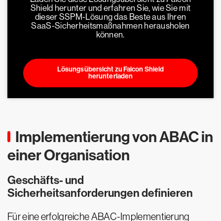
Shield herunter und erfahren Sie, wie Sie mit
dieser SSPM-Lösung das Beste aus Ihren
SaaS-Sicherheitsmaßnahmen herausholen
können.
Lösungsübersicht zu Falcon Shield
herunterladen
Implementierung von ABAC in
einer Organisation
Geschäfts- und
Sicherheitsanforderungen definieren
Für eine erfolgreiche ABAC-Implementierung