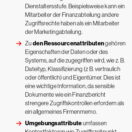
Dienstaltersstufe. Beispielsweise kann ein
Mitarbeiter der Finanzabteilung andere
Zugriffsrechte haben als ein Mitarbeiter
der Marketingabteilung.
den Ressourcenattributen
Zu
gehören
Eigenschaften der Daten oder des
Systems, auf die zugegriffen wird, wie z. B.
Dateityp, Klassifizierung (z B. vertraulich
oder öffentlich) und Eigentümer. Dies ist
eine wichtige Information, da sensible
Dokumente wie ein Finanzbericht
strengere Zugriffskontrollen erfordern als
ein allgemeines Firmenmemo.
Umgebungsattribute
umfassen
Kontextfaktoren wie Zugriffszeitpunkt,