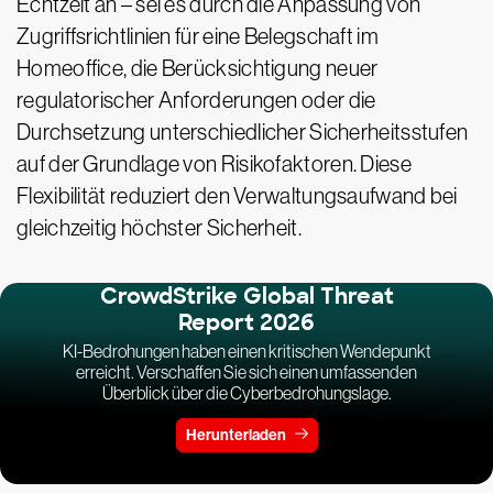
Echtzeit an – sei es durch die Anpassung von
Zugriffsrichtlinien für eine Belegschaft im
Homeoffice, die Berücksichtigung neuer
regulatorischer Anforderungen oder die
Durchsetzung unterschiedlicher Sicherheitsstufen
auf der Grundlage von Risikofaktoren. Diese
Flexibilität reduziert den Verwaltungsaufwand bei
gleichzeitig höchster Sicherheit.
CrowdStrike Global Threat
Report 2026
KI-Bedrohungen haben einen kritischen Wendepunkt
erreicht. Verschaffen Sie sich einen umfassenden
Überblick über die Cyberbedrohungslage.
Herunterladen