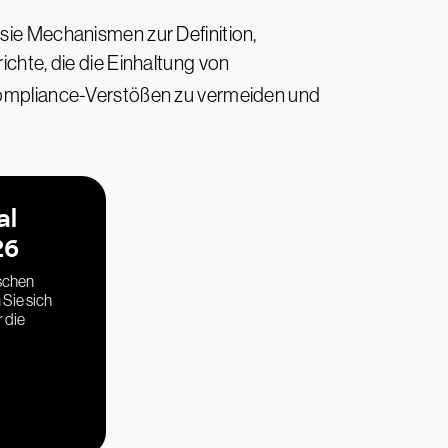
 sie Mechanismen zur Definition,
ichte, die die Einhaltung von
ompliance-Verstößen zu vermeiden und
al
26
ischen
Sie sich
 die