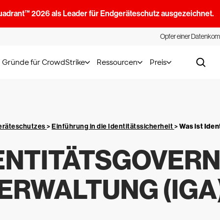
uadrant™ 2026 als Leader für Endgeräteschutz ausgezeichnet.
Opfer einer Datenkom
Gründe für CrowdStrike
Ressourcen
Preis
geräteschutzes
>
Einführung in die Identitätssicherheit
>
Was ist Ide
DENTITÄTSGOVERN
ERWALTUNG (IGA