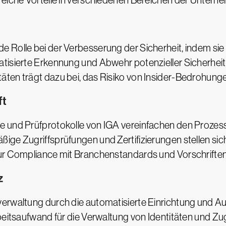
reiche Vorteile in verschiedenen Bereichen der Untern
 Rolle bei der Verbesserung der Sicherheit, indem sie 
atisierte Erkennung und Abwehr potenzieller Sicherhe
ten trägt dazu bei, das Risiko von Insider-Bedrohunge
ft
e und Prüfprotokolle von IGA vereinfachen den Prozes
ige Zugriffsprüfungen und Zertifizierungen stellen sic
ur Compliance mit Branchenstandards und Vorschriften 
z
erwaltung durch die automatisierte Einrichtung und Au
beitsaufwand für die Verwaltung von Identitäten und Zugr