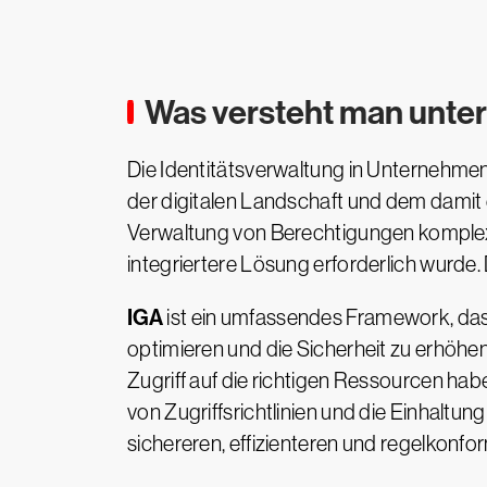
Was versteht man unter
Die Identitätsverwaltung in Unternehmen
der digitalen Landschaft und dem damit
Verwaltung von Berechtigungen komplex 
integriertere Lösung erforderlich wurde.
IGA
ist ein umfassendes Framework, das 
optimieren und die Sicherheit zu erhöhen.
Zugriff auf die richtigen Ressourcen hab
von Zugriffsrichtlinien und die Einhal
sichereren, effizienteren und regelkonfo