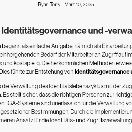
Ryan Terry -
März 10, 2025
 Identitätsgovernance und -verw
 begann als einfache Aufgabe, nämlich als Einarbeitu
 einhergehenden Bedarf der Mitarbeiter an Zugriff au
und kostspielig. Die herkömmlichen Methoden erwiesen
Identitätsgovernance 
 Dies führte zur Entstehung von
die Verwaltung des Identitätslebenszyklus mit der Zugr
 Es stellt sicher, dass die richtigen Personen zur richt
en. IGA-Systeme sind unerlässlich für die Verwaltung v
tung gesetzlicher Bestimmungen. Durch die Implementie
rmeren Ansatz für die Identitäts- und Zugriffsverwaltung