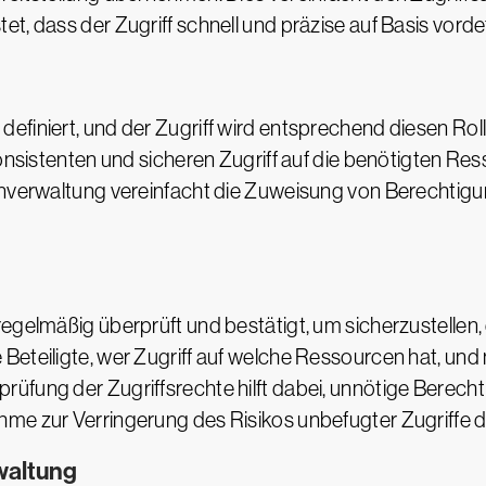
, dass der Zugriff schnell und präzise auf Basis vordefi
efiniert, und der Zugriff wird entsprechend diesen Ro
 konsistenten und sicheren Zugriff auf die benötigten 
enverwaltung vereinfacht die Zuweisung von Berechtigu
egelmäßig überprüft und bestätigt, um sicherzustellen,
Beteiligte, wer Zugriff auf welche Ressourcen hat, und
fung der Zugriffsrechte hilft dabei, unnötige Berechti
me zur Verringerung des Risikos unbefugter Zugriffe da
waltung