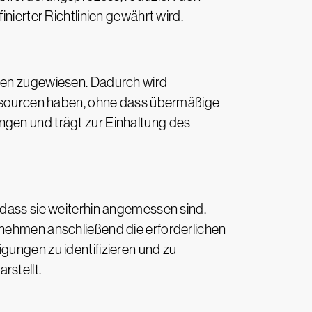
nierter Richtlinien gewährt wird.
llen zugewiesen. Dadurch wird
Ressourcen haben, ohne dass übermäßige
ngen und trägt zur Einhaltung des
 dass sie weiterhin angemessen sind.
 nehmen anschließend die erforderlichen
gungen zu identifizieren und zu
rstellt.