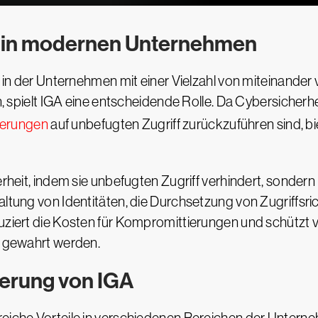
A in modernen Unternehmen
t, in der Unternehmen mit einer Vielzahl von miteinand
ten, spielt IGA eine entscheidende Rolle. Da Cybersicher
ierungen
auf unbefugten Zugriff zurückzuführen sind, bi
erheit, indem sie unbefugten Zugriff verhindert, sonder
ltung von Identitäten, die Durchsetzung von Zugriffsric
duziert die Kosten für Kompromittierungen und schützt 
bs gewahrt werden.
ierung von IGA