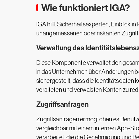
Wie funktioniert IGA?
IGA hilft Sicherheitsexperten, Einblick 
unangemessenen oder riskanten Zugriff 
Verwaltung des Identitätslebens
Diese Komponente verwaltet den gesamten
in das Unternehmen über Änderungen bei
sichergestellt, dass die Identitätsdaten
veralteten und verwaisten Konten zu red
Zugriffsanfragen
Zugriffsanfragen ermöglichen es Benutz
vergleichbar mit einem internen App-Sto
verarbeitet, die die Genehmigung und Be