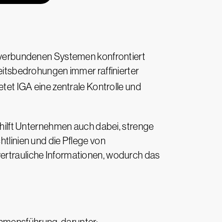
er verbundenen Systemen konfrontiert
heitsbedrohungen immer raffinierter
etet IGA eine zentrale Kontrolle und
n hilft Unternehmen auch dabei, strenge
htlinien und die Pflege von
vertrauliche Informationen, wodurch das