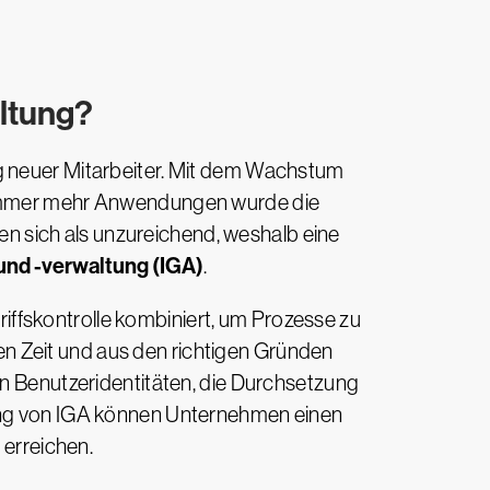
altung?
ng neuer Mitarbeiter. Mit dem Wachstum
f immer mehr Anwendungen wurde die
 sich als unzureichend, weshalb eine
und -verwaltung (IGA)
.
iffskontrolle kombiniert, um Prozesse zu
igen Zeit und aus den richtigen Gründen
on Benutzeridentitäten, die Durchsetzung
rung von IGA können Unternehmen einen
 erreichen.