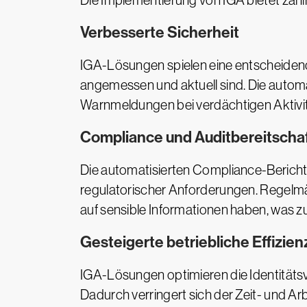
Die Implementierung von IGA bietet zahl
Verbesserte Sicherheit
IGA-Lösungen spielen eine entscheidende
angemessen und aktuell sind. Die autom
Warnmeldungen bei verdächtigen Aktivitä
Compliance und Auditbereitscha
Die automatisierten Compliance-Bericht
regulatorischer Anforderungen. Regelmäß
auf sensible Informationen haben, was z
Gesteigerte betriebliche Effizien
IGA-Lösungen optimieren die Identitätsv
Dadurch verringert sich der Zeit- und Ar