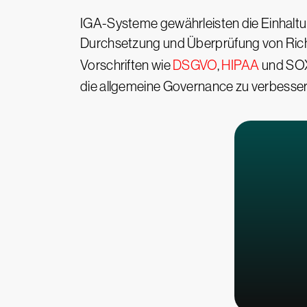
IGA-Systeme gewährleisten die Einhaltung
Durchsetzung und Überprüfung von Richtlin
Vorschriften wie
DSGVO
,
HIPAA
und SOX
die allgemeine Governance zu verbesser