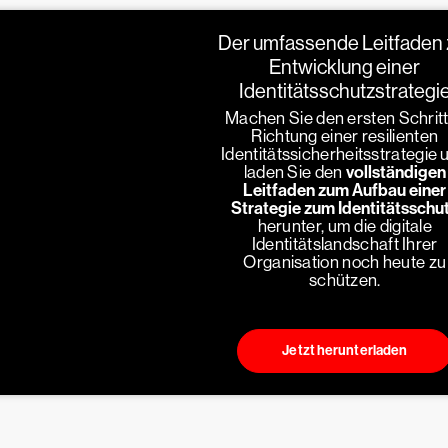
Der umfassende Leitfaden 
Entwicklung einer
Identitätsschutzstrategi
Machen Sie den ersten Schritt
Richtung einer resilienten
Identitätssicherheitsstrategie 
laden Sie den
vollständigen
Leitfaden zum Aufbau einer
Strategie zum Identitätsschu
herunter, um die digitale
Identitätslandschaft Ihrer
Organisation noch heute zu
schützen.
Jetzt herunterladen