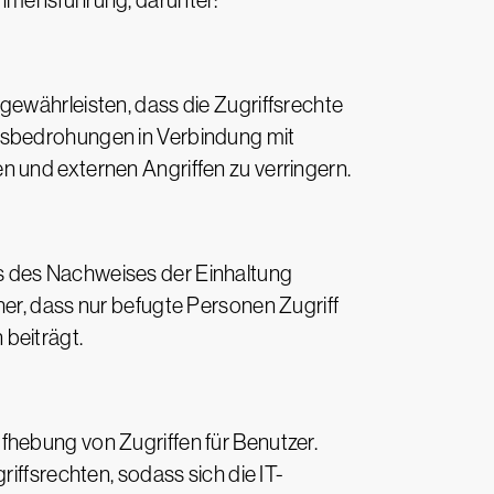
ehmensführung, darunter:
gewährleisten, dass die Zugriffsrechte
itsbedrohungen in Verbindung mit
n und externen Angriffen zu verringern.
s des Nachweises der Einhaltung
her, dass nur befugte Personen Zugriff
beiträgt.
fhebung von Zugriffen für Benutzer.
iffsrechten, sodass sich die IT-