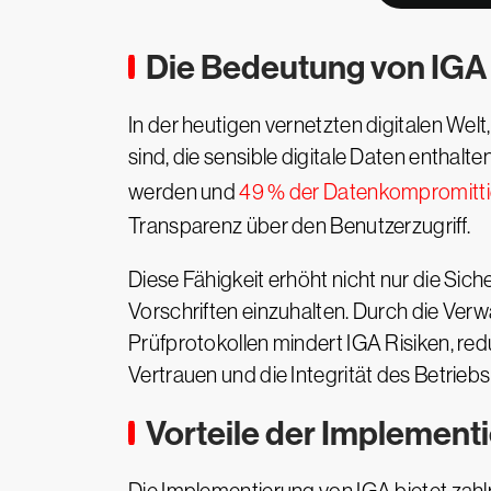
Die Bedeutung von IG
In der heutigen vernetzten digitalen Wel
sind, die sensible digitale Daten enthal
werden und
49 % der Datenkompromitt
Transparenz über den Benutzerzugriff.
Diese Fähigkeit erhöht nicht nur die Sich
Vorschriften einzuhalten. Durch die Verwa
Prüfprotokollen mindert IGA Risiken, re
Vertrauen und die Integrität des Betrie
Vorteile der Implement