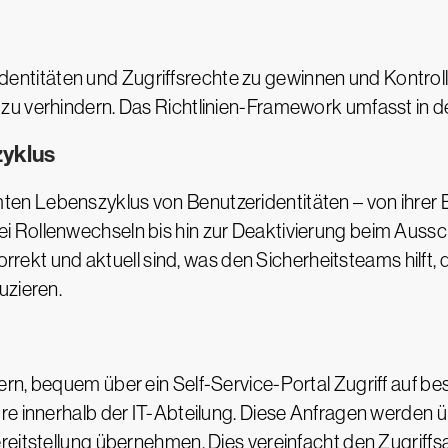
in Identitäten und Zugriffsrechte zu gewinnen und Kontro
zu verhindern. Das Richtlinien-Framework umfasst in 
zyklus
 Lebenszyklus von Benutzeridentitäten – von ihrer Ers
 Rollenwechseln bis hin zur Deaktivierung beim Aussc
 korrekt und aktuell sind, was den Sicherheitsteams hilf
uzieren.
ern, bequem über ein Self-Service-Portal Zugriff auf 
re innerhalb der IT-Abteilung. Diese Anfragen werden 
reitstellung übernehmen. Dies vereinfacht den Zugriff