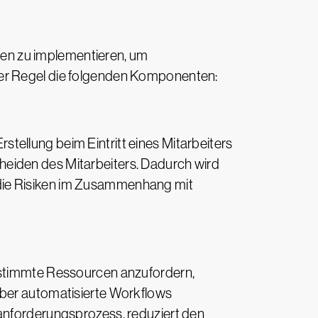
llen zu implementieren, um
der Regel die folgenden Komponenten:
tellung beim Eintritt eines Mitarbeiters
heiden des Mitarbeiters. Dadurch wird
t, die Risiken im Zusammenhang mit
bestimmte Ressourcen anzufordern,
über automatisierte Workflows
sanforderungsprozess, reduziert den