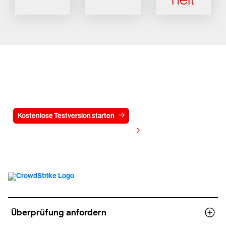
Testen Sie CrowdStrike
15 Tage kostenlos
Kostenlose Testversion starten
Kontaktieren Sie uns
Preis anzeigen
Überprüfung anfordern