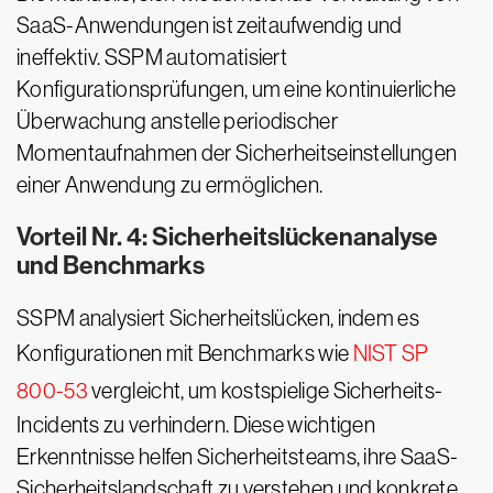
SaaS-Anwendungen ist zeitaufwendig und
ineffektiv. SSPM automatisiert
Konfigurationsprüfungen, um eine kontinuierliche
Überwachung anstelle periodischer
Momentaufnahmen der Sicherheitseinstellungen
einer Anwendung zu ermöglichen.
Vorteil Nr. 4: Sicherheitslückenanalyse
und Benchmarks
SSPM analysiert Sicherheitslücken, indem es
Konfigurationen mit Benchmarks wie
NIST SP
800-53
vergleicht, um kostspielige Sicherheits-
Incidents zu verhindern. Diese wichtigen
Erkenntnisse helfen Sicherheitsteams, ihre SaaS-
Sicherheitslandschaft zu verstehen und konkrete