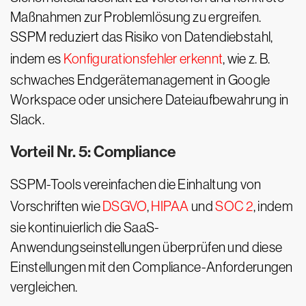
Maßnahmen zur Problemlösung zu ergreifen.
SSPM reduziert das Risiko von Datendiebstahl,
indem es
Konfigurationsfehler erkennt
, wie z. B.
schwaches Endgerätemanagement in Google
Workspace oder unsichere Dateiaufbewahrung in
Slack.
Vorteil Nr. 5: Compliance
SSPM-Tools vereinfachen die Einhaltung von
Vorschriften wie
DSGVO
,
HIPAA
und
SOC 2
, indem
sie kontinuierlich die SaaS-
Anwendungseinstellungen überprüfen und diese
Einstellungen mit den Compliance-Anforderungen
vergleichen.