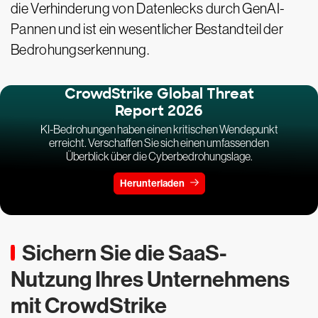
die Verhinderung von Datenlecks durch GenAI-
Pannen und ist ein wesentlicher Bestandteil der
Bedrohungserkennung.
CrowdStrike Global Threat
Report 2026
KI-Bedrohungen haben einen kritischen Wendepunkt
erreicht. Verschaffen Sie sich einen umfassenden
Überblick über die Cyberbedrohungslage.
Herunterladen
Sichern Sie die SaaS-
Nutzung Ihres Unternehmens
mit CrowdStrike