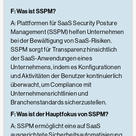
F: Was ist SSPM?
A: Plattformen für SaaS Security Posture
Management (SSPM) helfen Unternehmen
bei der Bewältigung von SaaS-Risiken.
SSPM sorgt für Transparenz hinsichtlich
der SaaS-Anwendungen eines
Unternehmens, indem es Konfigurationen
und Aktivitäten der Benutzer kontinuierlich
überwacht, um Compliance mit
Unternehmensrichtlinien und
Branchenstandards sicherzustellen.
F: Was ist der Hauptfokus von SSPM?
A: SSPM ermöglicht eine auf SaaS
ausgerichtete Sicherheitsautomatisierung