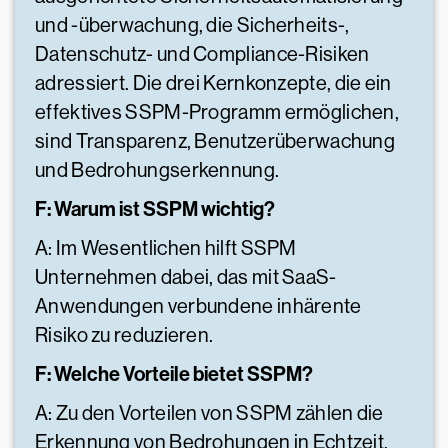
und -überwachung, die Sicherheits-,
Datenschutz- und Compliance-Risiken
adressiert. Die drei Kernkonzepte, die ein
effektives SSPM-Programm ermöglichen,
sind Transparenz, Benutzerüberwachung
und Bedrohungserkennung.
F: Warum ist SSPM wichtig?
A: Im Wesentlichen hilft SSPM
Unternehmen dabei, das mit SaaS-
Anwendungen verbundene inhärente
Risiko zu reduzieren.
F: Welche Vorteile bietet SSPM?
A: Zu den Vorteilen von SSPM zählen die
Erkennung von Bedrohungen in Echtzeit,