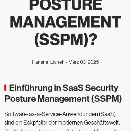
POSTURE
MANAGEMENT
(SSPM)?
Hananel Livneh -
März 03, 2025
Einführung in SaaS Security
Posture Management (SSPM)
Software-as-a-Service-Anwendungen (SaaS)
sind ein Eckpfeiler der modernen Geschäftswelt.