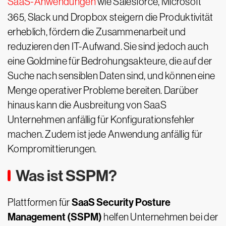
SaaS-Anwendungen
wie Salesforce, Microsoft
365, Slack und Dropbox steigern die Produktivität
erheblich, fördern die Zusammenarbeit und
reduzieren den IT-Aufwand. Sie sind jedoch auch
eine Goldmine für Bedrohungsakteure, die auf der
Suche nach sensiblen Daten sind, und können eine
Menge operativer Probleme bereiten. Darüber
hinaus kann die Ausbreitung von SaaS
Unternehmen anfällig für Konfigurationsfehler
machen. Zudem ist jede Anwendung anfällig für
Kompromittierungen.
Was ist SSPM?
SaaS Security Posture
Plattformen für
Management (SSPM)
helfen Unternehmen bei der