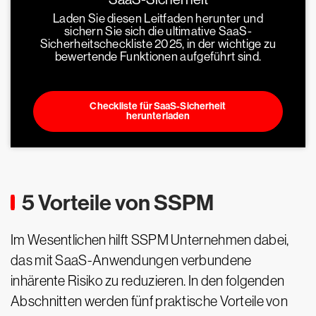
Laden Sie diesen Leitfaden herunter und
sichern Sie sich die ultimative SaaS-
Sicherheitscheckliste 2025, in der wichtige zu
bewertende Funktionen aufgeführt sind.
Checkliste für SaaS-Sicherheit
herunterladen
5 Vorteile von SSPM
Im Wesentlichen hilft SSPM Unternehmen dabei,
das mit SaaS-Anwendungen verbundene
inhärente Risiko zu reduzieren. In den folgenden
Abschnitten werden fünf praktische Vorteile von