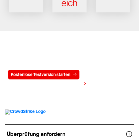
eich
Testen Sie CrowdStrike
15 Tage kostenlos
Kostenlose Testversion starten
Kontaktieren Sie uns
Preis anzeigen
Überprüfung anfordern