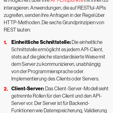
ermöglichen, über ihre
API-Endpunkte
mit ihnen zu
interagieren. Anwendungen, die auf RESTful-APIs
zugreifen, senden ihre Anfragen in der Regel über
HTTP-Methoden. Die sechs Grundprinzipien von
REST lauten:
Einheitliche Schnittstelle:
Die einheitliche
Schnittstelle ermöglicht es jedem API-Client,
stets auf die gleiche standardisierte Weise mit
dem Server zu kommunizieren, unabhängig
von der Programmiersprache oder
Implementierung des Clients oder Servers.
Client-Server:
Das Client-Server-Modell sieht
getrennte Rollen für den Client und den API-
Server vor. Der Server ist für Backend-
Funktionen wie Datenspeicherung, Validierung