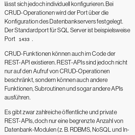
lässt sich jedoch individuell konfigurieren. Bei
CRUD-Operationen wird der Port über die
Konfiguration des Datenbankservers festgelegt.
Der Standardport für SQL Server ist beispielsweise
Port
.
1433
CRUD-Funktionen können auch im Code der
REST-API existieren. REST-APIs sind jedoch nicht
nur auf den Aufruf von CRUD-Operationen
beschränkt, sondern können auch andere
Funktionen, Subroutinen und sogar andere APIs
ausführen.
Es gibt zwar zahlreiche öffentliche und private
REST-APIs, doch nur eine begrenzte Anzahl von
Datenbank-Modulen (z. B. RDBMS, NoSQL und In-