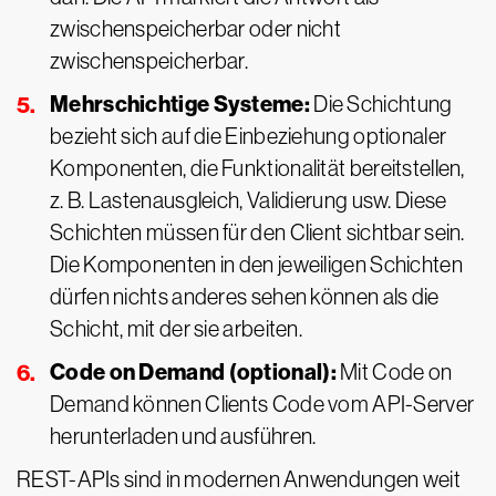
zwischenspeicherbar oder nicht
zwischenspeicherbar.
Mehrschichtige Systeme:
Die Schichtung
bezieht sich auf die Einbeziehung optionaler
Komponenten, die Funktionalität bereitstellen,
z. B. Lastenausgleich, Validierung usw. Diese
Schichten müssen für den Client sichtbar sein.
Die Komponenten in den jeweiligen Schichten
dürfen nichts anderes sehen können als die
Schicht, mit der sie arbeiten.
Code on Demand (optional):
Mit Code on
Demand können Clients Code vom API-Server
herunterladen und ausführen.
REST-APIs sind in modernen Anwendungen weit