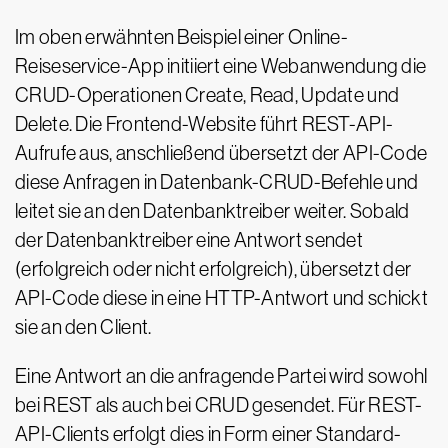
Im oben erwähnten Beispiel einer Online-
Reiseservice-App initiiert eine Webanwendung die
CRUD-Operationen Create, Read, Update und
Delete. Die Frontend-Website führt REST-API-
Aufrufe aus, anschließend übersetzt der API-Code
diese Anfragen in Datenbank-CRUD-Befehle und
leitet sie an den Datenbanktreiber weiter. Sobald
der Datenbanktreiber eine Antwort sendet
(erfolgreich oder nicht erfolgreich), übersetzt der
API-Code diese in eine HTTP-Antwort und schickt
sie an den Client.
Eine Antwort an die anfragende Partei wird sowohl
bei REST als auch bei CRUD gesendet. Für REST-
API-Clients erfolgt dies in Form einer Standard-