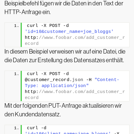
Beispielbefehl fügen wir die Daten in den Text der
HTTP-Anfrage ein.
curl -X POST -d 
'id=10&customer_name=joe_bloggs'
http:
//www.foobar.com/add_customer_r
ecord
In diesem Beispiel verweisen wir auf eine Datei, die
die Daten zur Erstellung des Datensatzes enthält.
curl -X POST -d 
@customer_record.
json
 -H 
"Content-
Type: application/json"
http:
//www.foobar.com/add_customer_r
ecord
Mit der folgenden PUT-Anfrage aktualisieren wir
den Kundendatensatz.
curl -d 