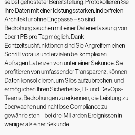
selbst gehosteter Bereitstellung. Protokollieren Sie
Ihre Daten mit einer leistungsstarken, indexfreien
Architektur ohne Engpässe – so sind
Bedrohungssuchen mit einer Datenerfassung von
über 1 PB pro Tag möglich. Dank
Echtzeitsuchfunktionen sind Sie Angreifern einen
Schritt voraus und erzielen bei komplexen
Abfragen Latenzen von unter einer Sekunde. Sie
profitieren von umfassender Transparenz, können
Daten konsolidieren, um Silos aufzubrechen, und
ermöglichen Ihren Sicherheits-, IT- und DevOps-
Teams, Bedrohungen zu erkennen, die Leistung zu
überwachen und nahtlose Compliance zu
gewährleisten – bei drei Milliarden Ereignissen in
weniger als einer Sekunde.