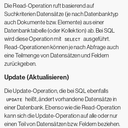
Die Read-Operation ruft basierend auf
Suchkriterien Datensätze (je nach Datenbanktyp
auch Dokumente bzw. Elemente) aus einer
Datenbanktabelle (oder Kollektion) ab. Bei SQL
wird diese Operation mit
ausgeführt.
SELECT
Read-Operationen können je nach Abfrage auch
eine Teilmenge von Datensätzen und Feldern
zurückgeben.
Update (Aktualisieren)
Die Update-Operation, die bei SQL ebenfalls
heißt, ändert vorhandene Datensätze in
UPDATE
einer Datenbank. Ebenso wie die Read-Operation
kann sich die Update-Operation auf alle oder nur
einen Teil von Datensätzen bzw. Feldern beziehen.