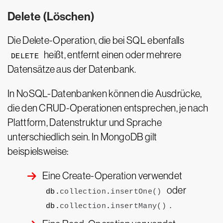
Delete (Löschen)
Die Delete-Operation, die bei SQL ebenfalls
heißt, entfernt einen oder mehrere
DELETE
Datensätze aus der Datenbank.
In NoSQL-Datenbanken können die Ausdrücke,
die den CRUD-Operationen entsprechen, je nach
Plattform, Datenstruktur und Sprache
unterschiedlich sein. In MongoDB gilt
beispielsweise:
Eine Create-Operation verwendet
oder
db.
collection
.
insertOne
()
.
db.
collection
.
insertMany
()