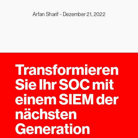
Arfan Sharif -
Dezember 21, 2022
Transformieren
Sie Ihr SOC mit
einem SIEM der
nächsten
Generation