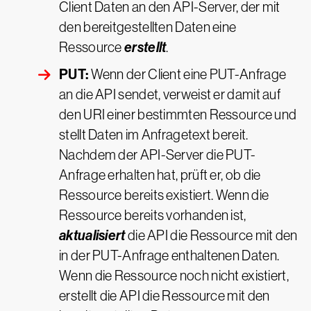
Client Daten an den API-Server, der mit
den bereitgestellten Daten eine
erstellt
Ressource
.
PUT:
Wenn der Client eine PUT-Anfrage
an die API sendet, verweist er damit auf
den URI einer bestimmten Ressource und
stellt Daten im Anfragetext bereit.
Nachdem der API-Server die PUT-
Anfrage erhalten hat, prüft er, ob die
Ressource bereits existiert. Wenn die
Ressource bereits vorhanden ist,
aktualisiert
die API die Ressource mit den
in der PUT-Anfrage enthaltenen Daten.
Wenn die Ressource noch nicht existiert,
erstellt die API die Ressource mit den