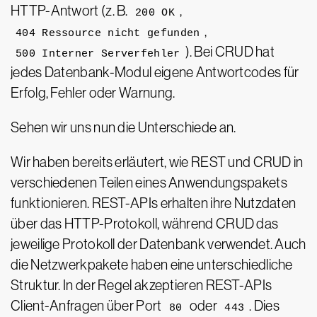
HTTP-Antwort (z. B.
,
200 OK
,
404 Ressource nicht gefunden
). Bei CRUD hat
500 Interner Serverfehler
jedes Datenbank-Modul eigene Antwortcodes für
Erfolg, Fehler oder Warnung.
Sehen wir uns nun die Unterschiede an.
Wir haben bereits erläutert, wie REST und CRUD in
verschiedenen Teilen eines Anwendungspakets
funktionieren. REST-APIs erhalten ihre Nutzdaten
über das HTTP-Protokoll, während CRUD das
jeweilige Protokoll der Datenbank verwendet. Auch
die Netzwerkpakete haben eine unterschiedliche
Struktur. In der Regel akzeptieren REST-APIs
Client-Anfragen über Port
oder
. Dies
80
443