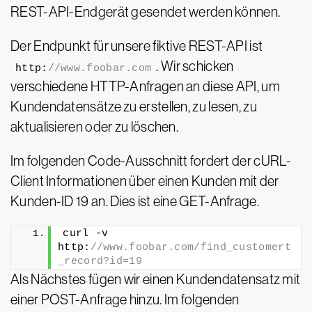
REST-API-Endgerät gesendet werden können.
Der Endpunkt für unsere fiktive REST-API ist
. Wir schicken
http:
//www.foobar.com
verschiedene HTTP-Anfragen an diese API, um
Kundendatensätze zu erstellen, zu lesen, zu
aktualisieren oder zu löschen.
Im folgenden Code-Ausschnitt fordert der cURL-
Client Informationen über einen Kunden mit der
Kunden-ID 19 an. Dies ist eine GET-Anfrage.
curl -v 
http:
//www.foobar.com/find_customert
_record?id=19
Als Nächstes fügen wir einen Kundendatensatz mit
einer POST-Anfrage hinzu. Im folgenden