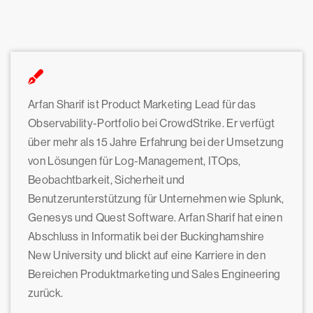
Arfan Sharif ist Product Marketing Lead für das
Observability-Portfolio bei CrowdStrike. Er verfügt
über mehr als 15 Jahre Erfahrung bei der Umsetzung
von Lösungen für Log-Management, ITOps,
Beobachtbarkeit, Sicherheit und
Benutzerunterstützung für Unternehmen wie Splunk,
Genesys und Quest Software. Arfan Sharif hat einen
Abschluss in Informatik bei der Buckinghamshire
New University und blickt auf eine Karriere in den
Bereichen Produktmarketing und Sales Engineering
zurück.