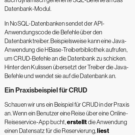
auch dynamisch generierte SQL-Befehle an das
Datenbank-Modul.
In NoSQL-Datenbanken sendet der API-
Anwendungscode die Befehle über den
Datenbanktreiber. Beispielsweise kann eine Java-
Anwendung die HBase-Treiberbibliothek aufrufen,
um CRUD-Befehle an die Datenbank zu schicken.
Hinter den Kulissen übersetzt der Treiber die Java-
Befehle und wendet sie auf die Datenbank an.
Ein Praxisbeispiel für CRUD
Schauen wir uns ein Beispiel für CRUD in der Praxis
an. Wenn ein Benutzer eine Reise über eine Online-
erstellt
Reiseservice-App bucht,
die Anwendung
liest
einen Datensatz für die Reservierung,