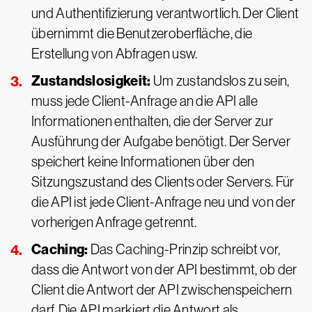
und Authentifizierung verantwortlich. Der Client
übernimmt die Benutzeroberfläche, die
Erstellung von Abfragen usw.
Zustandslosigkeit:
Um zustandslos zu sein,
muss jede Client-Anfrage an die API alle
Informationen enthalten, die der Server zur
Ausführung der Aufgabe benötigt. Der Server
speichert keine Informationen über den
Sitzungszustand des Clients oder Servers. Für
die API ist jede Client-Anfrage neu und von der
vorherigen Anfrage getrennt.
Caching:
Das Caching-Prinzip schreibt vor,
dass die Antwort von der API bestimmt, ob der
Client die Antwort der API zwischenspeichern
darf. Die API markiert die Antwort als