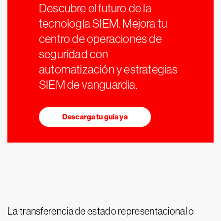
Descubre el futuro de la
tecnología SIEM. Mejora tu
centro de operaciones de
seguridad con
automatización y estrategias
SIEM de vanguardia.
Descarga tu guía ya
La transferencia de estado representacional o