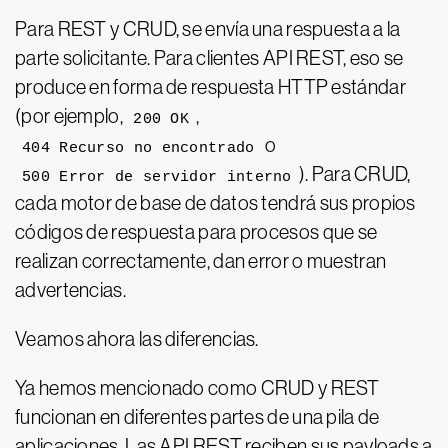
Para REST y CRUD, se envía una respuesta a la
parte solicitante. Para clientes API REST, eso se
produce en forma de respuesta HTTP estándar
(por ejemplo,
,
200 OK
o
404 Recurso no encontrado
). Para CRUD,
500 Error de servidor interno
cada motor de base de datos tendrá sus propios
códigos de respuesta para procesos que se
realizan correctamente, dan error o muestran
advertencias.
Veamos ahora las diferencias.
Ya hemos mencionado como CRUD y REST
funcionan en diferentes partes de una pila de
aplicaciones. Las API REST reciben sus payloads a