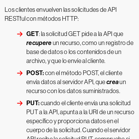
Los clientes envuelven las solicitudes de API
RESTful con métodos HTTP:
GET
: la solicitud GET pide a la API que
recupere
un recurso, como un registro de
base de datos o los contenidos de un
archivo, y que lo envíe al cliente.
POST:
con el método POST, el cliente
crea
envía datos al servidor API, que
un
recurso con los datos suministrados.
PUT:
cuando el cliente envía una solicitud
PUT a la API, apunta a la URI de un recurso
específico y proporciona datos en el
cuerpo de la solicitud. Cuando el servidor