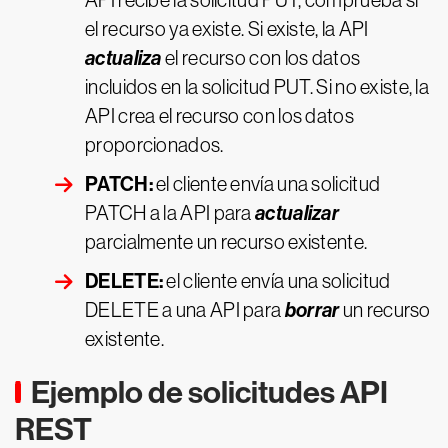
API recibe la solicitud PUT, comprueba si
el recurso ya existe. Si existe, la API
actualiza
el recurso con los datos
incluidos en la solicitud PUT. Si no existe, la
API crea el recurso con los datos
proporcionados.
PATCH:
el cliente envía una solicitud
actualizar
PATCH a la API para
parcialmente un recurso existente.
DELETE:
el cliente envía una solicitud
borrar
DELETE a una API para
un recurso
existente.
Ejemplo de solicitudes API
REST