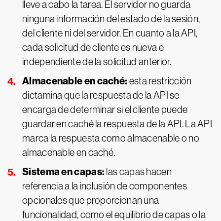
lleve a cabo la tarea. El servidor no guarda
ninguna información del estado de la sesión,
del cliente ni del servidor. En cuanto a la API,
cada solicitud de cliente es nueva e
independiente de la solicitud anterior.
Almacenable en caché:
esta restricción
dictamina que la respuesta de la API se
encarga de determinar si el cliente puede
guardar en caché la respuesta de la API. La API
marca la respuesta como almacenable o no
almacenable en caché.
Sistema en capas:
las capas hacen
referencia a la inclusión de componentes
opcionales que proporcionan una
funcionalidad, como el equilibrio de capas o la