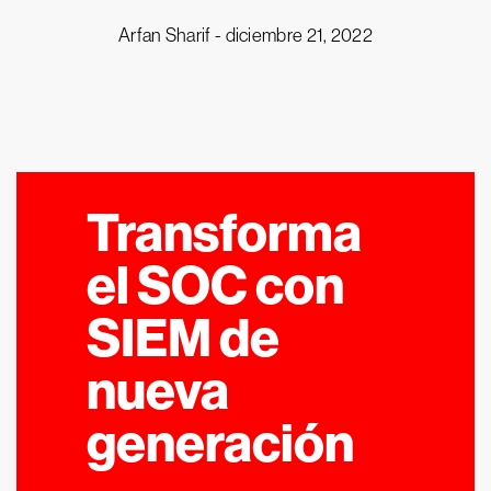
Arfan Sharif -
diciembre 21, 2022
Transforma
el SOC con
SIEM de
nueva
generación