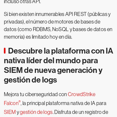
incluso otras API.
Si bien existen innumerables API REST (públicas y
privadas), el número de motores de bases de
datos (como RDBMS, NoSQL y bases de datos en
memoria) es limitado hoy en día.
Descubre la plataforma con IA
nativa líder del mundo para
SIEM de nueva generación y
gestión de logs
Mejora tu ciberseguridad con
CrowdStrike
®
Falcon
, la principal plataforma nativa de IA para
SIEM
y
gestión de logs
. Disfruta de un registro de