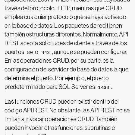
través del protocolo HTTP, mientras que CRUD
emplea cualquier protocolo que se haya activado
en la base de datos. Los paquetes de red tienen
también estructuras diferentes. Normalmente, API
REST acepta solicitudes de cliente a través de los
puertos
o
, aunque se pueden configurar.
80
443
En las operaciones CRUD, por su parte, es la
configuración del servidor de base de datos la que
determina el puerto. Por ejemplo, el puerto
predeterminado para SQL Server es
.
1433
Las funciones CRUD pueden existir dentro del
código API REST. No obstante, las API REST no se
limitan a invocar operaciones CRUD. También
pueden invocar otras funciones, subrutinas e