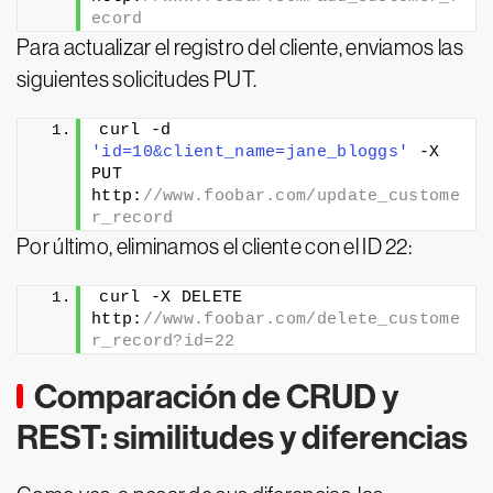
ecord
Para actualizar el registro del cliente, enviamos las
siguientes solicitudes PUT.
curl -d 
'id=10&client_name=jane_bloggs'
 -X 
PUT 
http:
//www.foobar.com/update_custome
r_record
Por último, eliminamos el cliente con el ID 22:
curl -X DELETE 
http:
//www.foobar.com/delete_custome
r_record?id=22
Comparación de CRUD y
REST: similitudes y diferencias