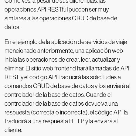
Como ves, a pesar de sus diferencias, las
operaciones API RESTful pueden ser muy
similares a las operaciones CRUD de base de
datos.
En el ejemplo de la aplicación de servicios de viaje
mencionado anteriormente, una aplicación web
inicia las operaciones de crear, leer, actualizar y
eliminar. El sitio web frontend hará llamadas de API
REST y el código API traducirá las solicitudes a
comandos CRUD de base de datos y los enviará al
controlador de la base de datos. Cuando el
controlador de la base de datos devuelva una
respuesta (correcta o incorrecta), el código API la
traducirá a una respuesta HTTP y la enviará al
cliente.