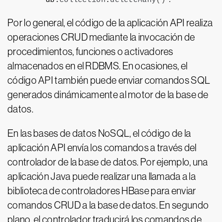
db.
collection
.
deleteMany
()
Por lo general, el código de la aplicación API realiza
operaciones CRUD mediante la invocación de
procedimientos, funciones o activadores
almacenados en el RDBMS. En ocasiones, el
código API también puede enviar comandos SQL
generados dinámicamente al motor de la base de
datos.
En las bases de datos NoSQL, el código de la
aplicación API envía los comandos a través del
controlador de la base de datos. Por ejemplo, una
aplicación Java puede realizar una llamada a la
biblioteca de controladores HBase para enviar
comandos CRUD a la base de datos. En segundo
plano, el controlador traducirá los comandos de