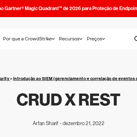
no Gartner® Magic Quadrant™ de 2026 para Proteção de Endpoin
Por que a CrowdStrike
Recursos
Preços
urity
>
Introdução ao SIEM (gerenciamento e correlação de eventos 
CRUD X REST
Arfan Sharif -
dezembro 21, 2022