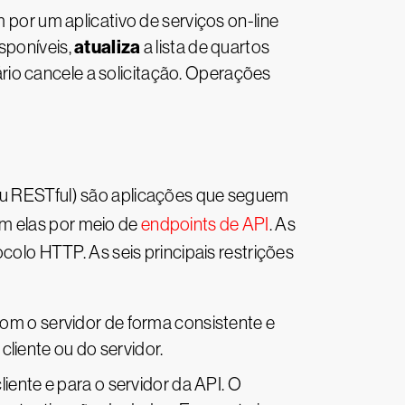
or um aplicativo de serviços on-line
atualiza
sponíveis,
a lista de quartos
ário cancele a solicitação. Operações
(ou RESTful) são aplicações que seguem
om elas por meio de
endpoints de API
. As
lo HTTP. As seis principais restrições
com o servidor de forma consistente e
iente ou do servidor.
iente e para o servidor da API. O