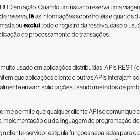
RUD em ação. Quando um usuário reserva uma viagem p
lê
de reserva,
as informações sobre hotéis e quartos di
exclui
irmada ou
todo o registro da reserva, caso o usu
licação de processamento de transações.
s, muito usado em aplicações distribuídas. APIs REST 
item que aplicações cliente e outras APIs interajam c
mente enviam solicitações usando métodos de protoco
iforme permite que qualquer cliente API se comunique 
implementação ou da linguagem de programação do cl
n cliente-servidor estipula funções separadas para o cl