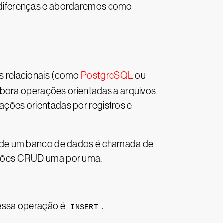
 diferenças e abordaremos como
s relacionais (como
PostgreSQL
ou
ra operações orientadas a arquivos
ções orientadas por registros e
a de um banco de dados é chamada de
ações CRUD uma por uma.
dessa operação é
.
INSERT