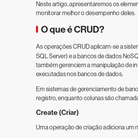
Neste artigo, apresentaremos os elem
monitorar melhor o desempenho deles.
O que é CRUD?
As operações CRUD aplicam-se a sistem
SQL Server) e a bancos de dados NoS
também gerenciem a manipulação de inf
executadas nos bancos de dados.
Em sistemas de gerenciamento de banco
registro, enquanto colunas são chama
Create (Criar)
Uma operação de criação adiciona um n