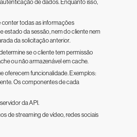
 autenticação de dados. Enquanto isso,
e conter todas as informações
 de estado da sessão, nem do cliente nem
rada da solicitação anterior.
determine se o cliente tem permissão
ache ou não armazenável em cache.
e oferecem funcionalidade. Exemplos:
liente. Os componentes de cada
servidor da API.
s de streaming de vídeo, redes sociais