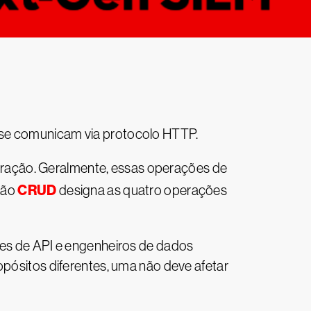
ue se comunicam via protocolo HTTP.
ração. Geralmente, essas operações de
CRUD
ção
designa as quatro operações
s de API e engenheiros de dados
sitos diferentes, uma não deve afetar