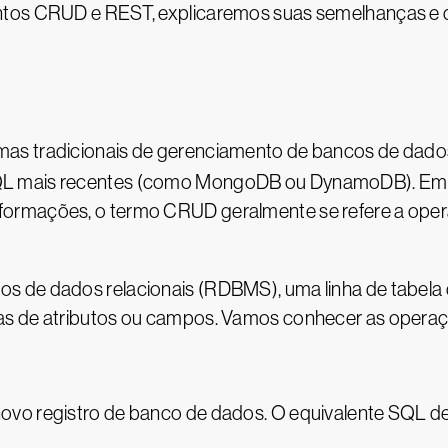
entos CRUD e REST, explicaremos suas semelhanças e
as tradicionais de gerenciamento de bancos de dado
QL mais recentes (como MongoDB ou DynamoDB). Embo
ormações, o termo CRUD geralmente se refere a opera
s de dados relacionais (RDBMS), uma linha de tabel
das de atributos ou campos. Vamos conhecer as oper
ovo registro de banco de dados. O equivalente SQL 