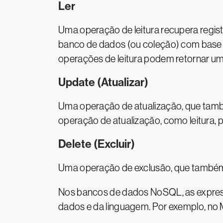
Ler
Uma operação de leitura recupera regis
banco de dados (ou coleção) com base n
operações de leitura podem retornar u
Update (Atualizar)
Uma operação de atualização, que ta
operação de atualização, como leitura, 
Delete (Excluir)
Uma operação de exclusão, que també
Nos bancos de dados NoSQL, as expre
dados e da linguagem. Por exemplo, n