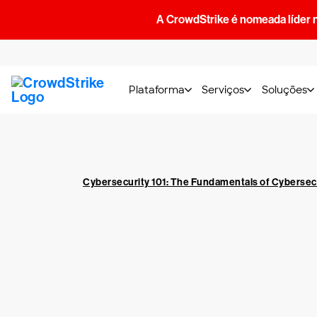
A CrowdStrike é nomeada líder 
Plataforma
Serviços
Soluções
Cybersecurity 101: The Fundamentals of Cybersec