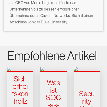
sie CEO von Menlo Logic und führte das
Unternehmen bis zu dessen erfolgreicher
Übernahme durch Cavium Networks. Sie hat einen
Abschluss von der Duke University.
Empfohlene Artikel
Sich
Was
erhei
ist
tskon
Secu
SOC
trollz
rity
-as-