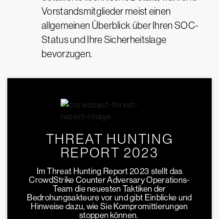
Vorstandsmitglieder meist einen
allgemeinen Überblick über Ihren SOC-
Status und Ihre Sicherheitslage
bevorzugen.
THREAT HUNTING
REPORT 2023
Im Threat Hunting Report 2023 stellt das
CrowdStrike Counter Adversary Operations-
Team die neuesten Taktiken der
Bedrohungsakteure vor und gibt Einblicke und
Hinweise dazu, wie Sie Kompromittierungen
stoppen können.