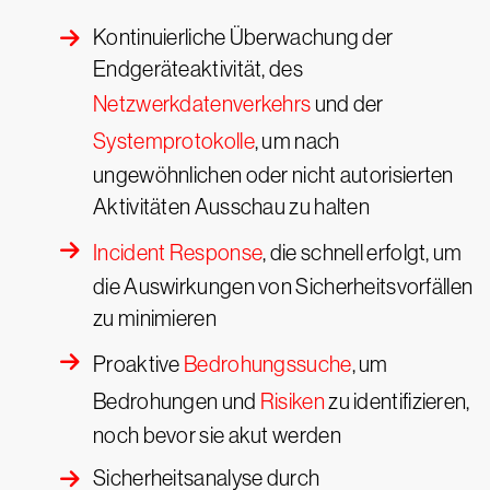
Kontinuierliche Überwachung der
Endgeräteaktivität, des
Netzwerkdatenverkehrs
und der
Systemprotokolle
, um nach
ungewöhnlichen oder nicht autorisierten
Aktivitäten Ausschau zu halten
Incident Response
, die schnell erfolgt, um
die Auswirkungen von Sicherheitsvorfällen
zu minimieren
Proaktive
Bedrohungssuche
, um
Bedrohungen und
Risiken
zu identifizieren,
noch bevor sie akut werden
Sicherheitsanalyse durch