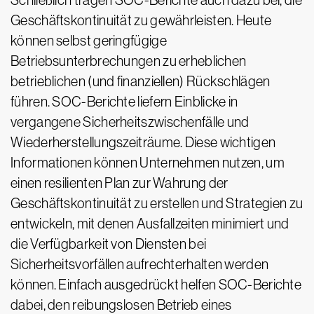
Schließlich tragen SOC-Berichte auch dazu bei, die
Geschäftskontinuität zu gewährleisten. Heute
können selbst geringfügige
Betriebsunterbrechungen zu erheblichen
betrieblichen (und finanziellen) Rückschlägen
führen. SOC-Berichte liefern Einblicke in
vergangene Sicherheitszwischenfälle und
Wiederherstellungszeiträume. Diese wichtigen
Informationen können Unternehmen nutzen, um
einen resilienten Plan zur Wahrung der
Geschäftskontinuität zu erstellen und Strategien zu
entwickeln, mit denen Ausfallzeiten minimiert und
die Verfügbarkeit von Diensten bei
Sicherheitsvorfällen aufrechterhalten werden
können. Einfach ausgedrückt helfen SOC-Berichte
dabei, den reibungslosen Betrieb eines