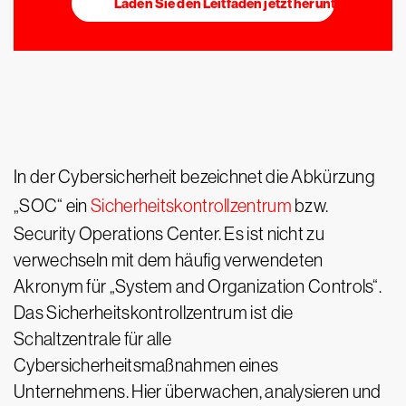
Laden Sie den Leitfaden jetzt herunter
In der Cybersicherheit bezeichnet die Abkürzung
„SOC“ ein
Sicherheitskontrollzentrum
bzw.
Security Operations Center. Es ist nicht zu
verwechseln mit dem häufig verwendeten
Akronym für „System and Organization Controls“.
Das Sicherheitskontrollzentrum ist die
Schaltzentrale für alle
Cybersicherheitsmaßnahmen eines
Unternehmens. Hier überwachen, analysieren und