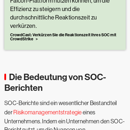
Falcon-Plattform nutzen können, um die
Effizienz zu steigern und die
durchschnittliche Reaktionszeit zu
verkürzen.
CrowdCast: Verkürzen Sie die Reaktionszeit Ihres SOC mit
CrowdStrike
Die Bedeutung von SOC-
Berichten
SOC-Berichte sind ein wesentlicher Bestandteil
der
Risikomanagementstrategie
eines
Unternehmens. Indem ein Unternehmen den SOC-
Bericht nutzt, um die Nuancen von