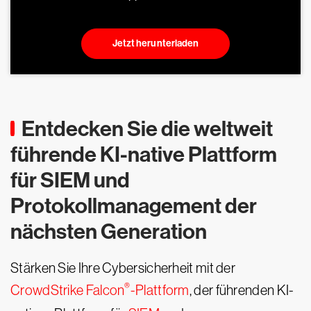
Jetzt herunterladen
Entdecken Sie die weltweit
führende KI-native Plattform
für SIEM und
Protokollmanagement der
nächsten Generation
Stärken Sie Ihre Cybersicherheit mit der
®
CrowdStrike Falcon
-Plattform
, der führenden KI-