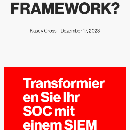
FRAMEWORK?
Kasey Cross -
Dezember 17, 2023
Transformier
en Sie Ihr
SOC mit
einem SIEM