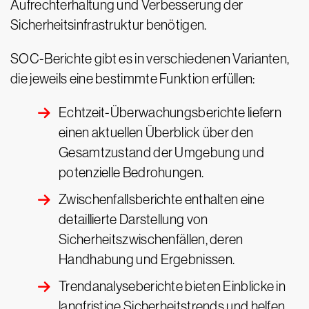
Aufrechterhaltung und Verbesserung der
Sicherheitsinfrastruktur benötigen.
SOC-Berichte gibt es in verschiedenen Varianten,
die jeweils eine bestimmte Funktion erfüllen:
Echtzeit-Überwachungsberichte liefern
einen aktuellen Überblick über den
Gesamtzustand der Umgebung und
potenzielle Bedrohungen.
Zwischenfallsberichte enthalten eine
detaillierte Darstellung von
Sicherheitszwischenfällen, deren
Handhabung und Ergebnissen.
Trendanalyseberichte bieten Einblicke in
langfristige Sicherheitstrends und helfen