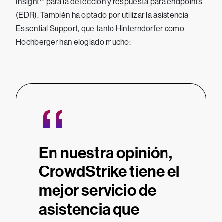
Insight™ para la detección y respuesta para endpoints
(EDR). También ha optado por utilizar la asistencia
Essential Support, que tanto Hinterndorfer como
Hochberger han elogiado mucho:
“
En nuestra opinión,
CrowdStrike tiene el
mejor servicio de
asistencia que