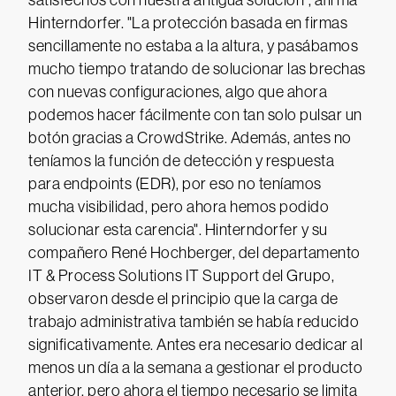
satisfechos con nuestra antigua solución", afirma
Hinterndorfer. "La protección basada en firmas
sencillamente no estaba a la altura, y pasábamos
mucho tiempo tratando de solucionar las brechas
con nuevas configuraciones, algo que ahora
podemos hacer fácilmente con tan solo pulsar un
botón gracias a CrowdStrike. Además, antes no
teníamos la función de detección y respuesta
para endpoints (EDR), por eso no teníamos
mucha visibilidad, pero ahora hemos podido
solucionar esta carencia". Hinterndorfer y su
compañero René Hochberger, del departamento
IT & Process Solutions IT Support del Grupo,
observaron desde el principio que la carga de
trabajo administrativa también se había reducido
significativamente. Antes era necesario dedicar al
menos un día a la semana a gestionar el producto
anterior, pero ahora el tiempo necesario se limita