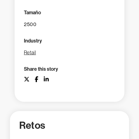
Tamaño
2500
Industry
Retail
Share this story
Retos