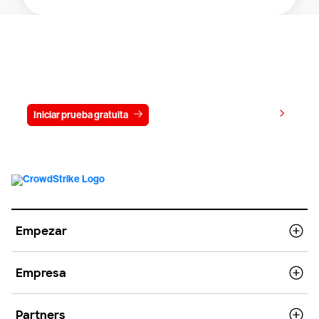
Prueba gratis CrowdStrike durante
15 días
Ver precios
Iniciar prueba gratuita
Contacto
Empezar
Empresa
Partners