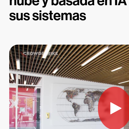
nube y basada en IA 
sus sistemas