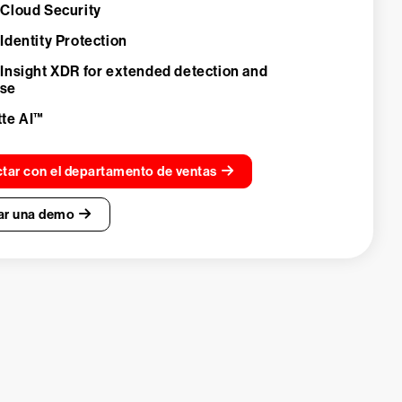
 Cloud Security
Identity Protection
 Insight XDR for extended detection and
nse
tte AI™
tar con el departamento de ventas
tar una demo