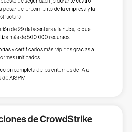
puesto de seguridad fijo durante cuatro
a pesar del crecimiento de la empresa y la
estructura
ción de 29 datacenters a la nube, lo que
tiza más de 500 000 recursos
orías y certificados más rápidos gracias a
nformes unificados
cción completa de los entornos de IA a
s de AISPM
ciones de CrowdStrike