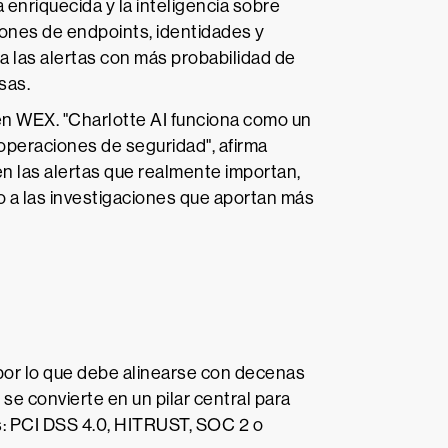
 enriquecida y la inteligencia sobre
rones de endpoints, identidades y
ca las alertas con más probabilidad de
sas.
 en WEX. "Charlotte AI funciona como un
operaciones de seguridad", afirma
en las alertas que realmente importan,
 a las investigaciones que aportan más
, por lo que debe alinearse con decenas
se convierte en un pilar central para
as: PCI DSS 4.0, HITRUST, SOC 2 o