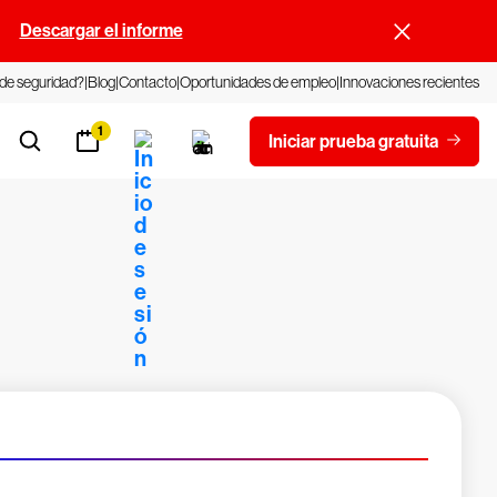
.
Descargar el informe
 de seguridad?
Blog
Contacto
Oportunidades de empleo
Innovaciones recientes
1
Iniciar prueba gratuita