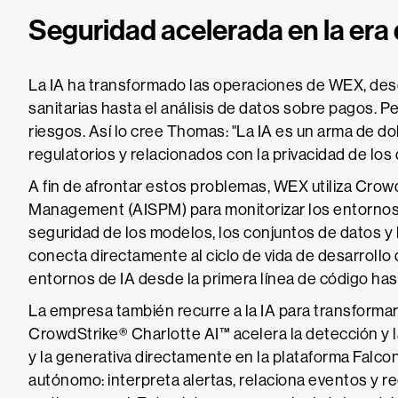
Seguridad acelerada en la era d
La IA ha transformado las operaciones de WEX, de
sanitarias hasta el análisis de datos sobre pagos. 
riesgos. Así lo cree Thomas: "La IA es un arma de dob
regulatorios y relacionados con la privacidad de los 
A fin de afrontar estos problemas, WEX utiliza Crow
Management (AISPM) para monitorizar los entornos 
seguridad de los modelos, los conjuntos de datos y 
conecta directamente al ciclo de vida de desarrollo 
entornos de IA desde la primera línea de código has
La empresa también recurre a la IA para transformar
CrowdStrike® Charlotte AI™ acelera la detección y 
y la generativa directamente en la plataforma Falcon
autónomo: interpreta alertas, relaciona eventos y r