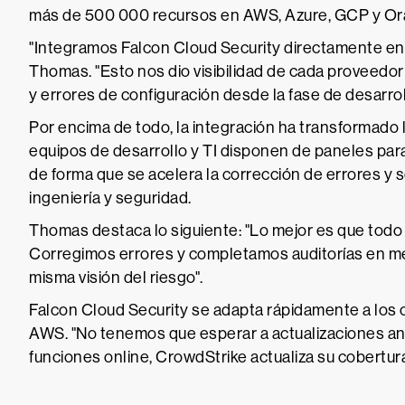
más de 500 000 recursos en AWS, Azure, GCP y Or
"Integramos Falcon Cloud Security directamente en
Thomas. "Esto nos dio visibilidad de cada proveedor y
y errores de configuración desde la fase de desarrol
Por encima de todo, la integración ha transformado 
equipos de desarrollo y TI disponen de paneles para
de forma que se acelera la corrección de errores y se
ingeniería y seguridad.
Thomas destaca lo siguiente: "Lo mejor es que todo
Corregimos errores y completamos auditorías en m
misma visión del riesgo".
Falcon Cloud Security se adapta rápidamente a los 
AWS. "No tenemos que esperar a actualizaciones a
funciones online, CrowdStrike actualiza su cobertura