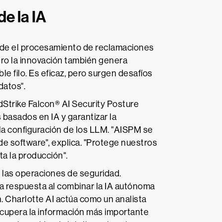
e la IA
sde el procesamiento de reclamaciones
Pero la innovación también genera
le filo. Es eficaz, pero surgen desafíos
datos".
dStrike Falcon® AI Security Posture
basados en IA y garantizar la
la configuración de los LLM. "AISPM se
de software", explica. "Protege nuestros
ta la producción".
 las operaciones de seguridad.
la respuesta al combinar la IA autónoma
. Charlotte AI actúa como un analista
ecupera la información más importante