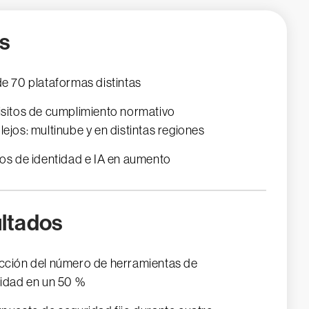
s
e 70 plataformas distintas
sitos de cumplimiento normativo
ejos: multinube y en distintas regiones
os de identidad e IA en aumento
ltados
ción del número de herramientas de
idad en un 50 %