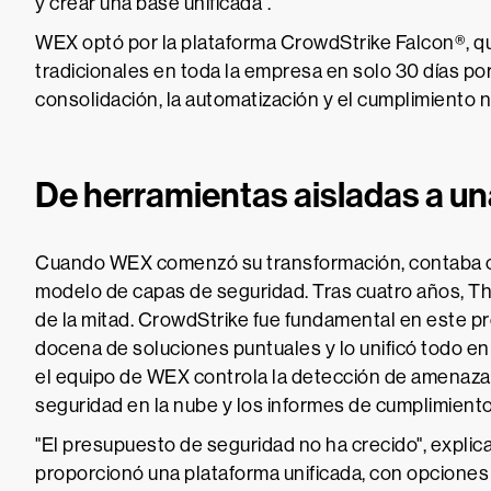
y crear una base unificada".
WEX optó por la plataforma CrowdStrike Falcon®, qu
tradicionales en toda la empresa en solo 30 días po
consolidación, la automatización y el cumplimiento n
De herramientas aisladas a una
Cuando WEX comenzó su transformación, contaba c
modelo de capas de seguridad. Tras cuatro años, T
de la mitad. CrowdStrike fue fundamental en este p
docena de soluciones puntuales y lo unificó todo en u
el equipo de WEX controla la detección de amenazas,
seguridad en la nube y los informes de cumplimiento
"El presupuesto de seguridad no ha crecido", expli
proporcionó una plataforma unificada, con opciones 