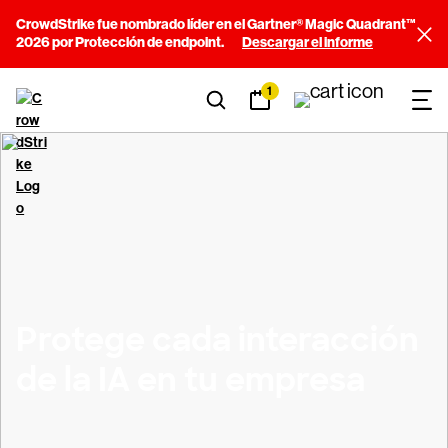
CrowdStrike fue nombrado líder en el Gartner® Magic Quadrant™
2026 por Protección de endpoint.
Descargar el informe
1
Protege cada interacción
de la IA en tu empresa