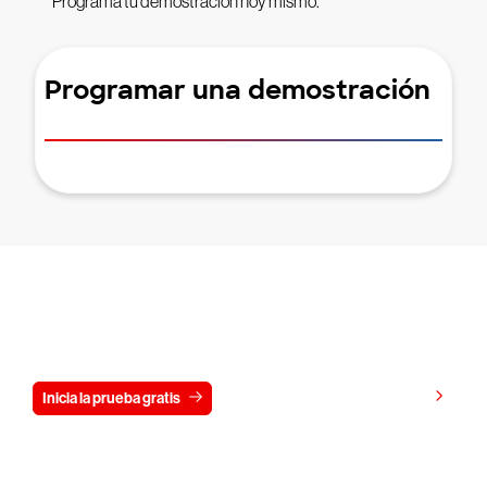
Programa tu demostración hoy mismo.
Programar una demostración
Prueba CrowdStrike gratis durante 15
días
Ver precios
Inicia la prueba gratis
Contáctanos