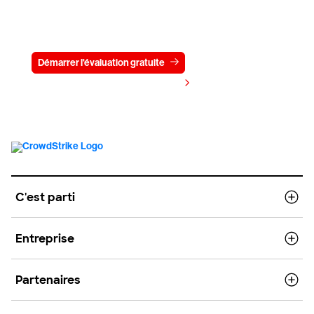
Essayez CrowdStrike gratuitement
pendant 15 jours
Démarrer l'évaluation gratuite
Contactez-nous
Voir les tarifs
C'est parti
Entreprise
Partenaires