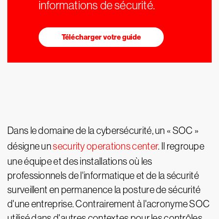
informations de sécurité.
Télécharger votre guide
Dans le domaine de la cybersécurité, un « SOC »
désigne un
security operations center
. Il regroupe
une équipe et des installations où les
professionnels de l'informatique et de la sécurité
surveillent en permanence la posture de sécurité
d'une entreprise. Contrairement à l'acronyme SOC
utilisé dans d'autres contextes pour les contrôles