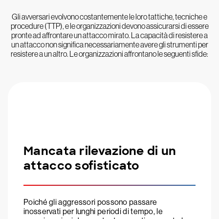
Gli avversari evolvono costantemente le loro tattiche, tecniche e
procedure (TTP), e le organizzazioni devono assicurarsi di essere
pronte ad affrontare un attacco mirato. La capacità di resistere a
un attacco non significa necessariamente avere gli strumenti per
resistere a un altro. Le organizzazioni affrontano le seguenti sfide:
Mancata rilevazione di un
attacco sofisticato
Poiché gli aggressori possono passare
inosservati per lunghi periodi di tempo, le