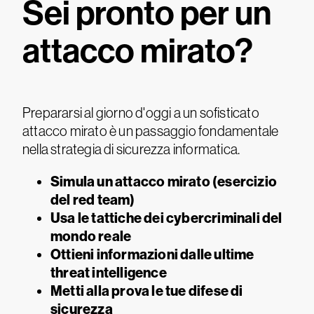
Sei pronto per un
attacco mirato?
Prepararsi al giorno d'oggi a un sofisticato
attacco mirato è un passaggio fondamentale
nella strategia di sicurezza informatica.
Simula un attacco mirato (esercizio
del red team)
Usa le tattiche dei cybercriminali del
mondo reale
Ottieni informazioni dalle ultime
threat intelligence
Metti alla prova le tue difese di
sicurezza