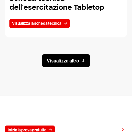
dell'esercitazione Tabletop
Visualizza la scheda tecnica
Visualizza altro
Prova gratis CrowdStrike per 15 giorni
Visualizza i prezzi
Inizia la prova gratuita
Contattaci