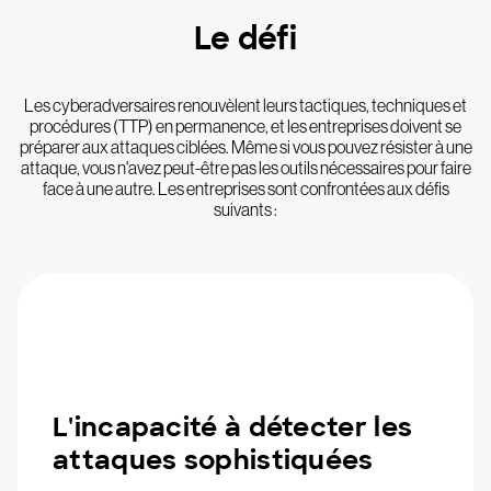
Le défi
Les cyberadversaires renouvèlent leurs tactiques, techniques et
procédures (TTP) en permanence, et les entreprises doivent se
préparer aux attaques ciblées. Même si vous pouvez résister à une
attaque, vous n'avez peut-être pas les outils nécessaires pour faire
face à une autre. Les entreprises sont confrontées aux défis
suivants :
L'incapacité à détecter les
attaques sophistiquées