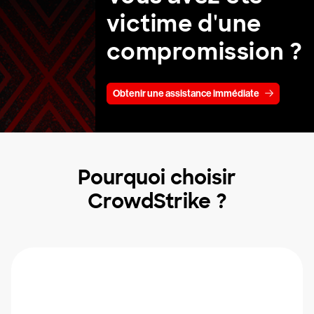
victime d'une
compromission ?
Obtenir une assistance immédiate
Pourquoi choisir
CrowdStrike ?