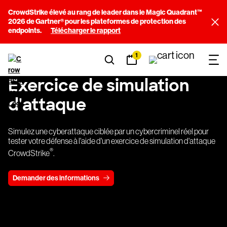
CrowdStrike élevé au rang de leader dans le Magic Quadrant™
2026 de Gartner® pour les plateformes de protection des
endpoints.
Télécharger le rapport
1
Exercice de simulation
d'attaque
Simulez une cyberattaque ciblée par un cybercriminel réel pour
tester votre défense à l'aide d'un exercice de simulation d'attaque
®
CrowdStrike
.
Demander des informations