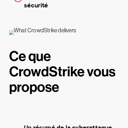
sécurité
Ce que
CrowdStrike vous
propose
Un résumé de la cyberattaque