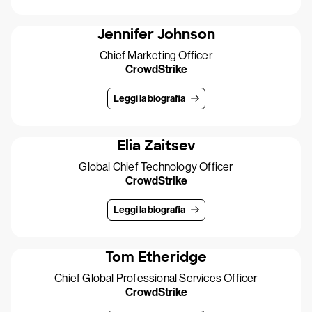
Jennifer Johnson
Chief Marketing Officer
CrowdStrike
Leggi la biografia
Elia Zaitsev
Global Chief Technology Officer
CrowdStrike
Leggi la biografia
Tom Etheridge
Chief Global Professional Services Officer
CrowdStrike