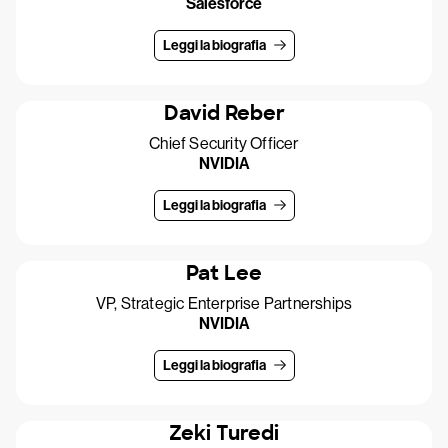
Salesforce
Leggi la biografia
David Reber
Chief Security Officer
NVIDIA
Leggi la biografia
Pat Lee
VP, Strategic Enterprise Partnerships
NVIDIA
Leggi la biografia
Zeki Turedi