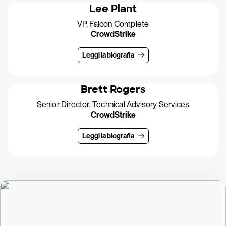
Lee Plant
VP, Falcon Complete
CrowdStrike
Leggi la biografia
Brett Rogers
Senior Director, Technical Advisory Services
CrowdStrike
Leggi la biografia