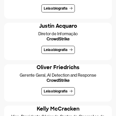
Leia a biografia
Justin Acquaro
Diretor de Informação
CrowdStrike
Leia a biografia
Oliver Friedrichs
Gerente Geral, AI Detection and Response
CrowdStrike
Leia a biografia
Kelly McCracken