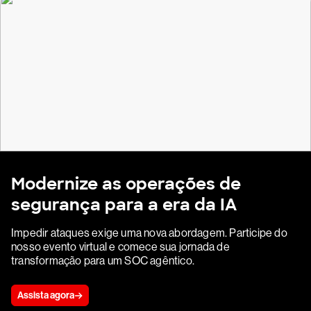
Modernize as operações de
segurança para a era da IA
Impedir ataques exige uma nova abordagem. Participe do
nosso evento virtual e comece sua jornada de
transformação para um SOC agêntico.
Assista agora