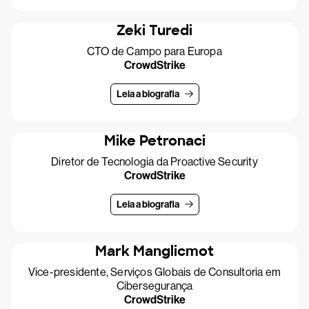
Zeki Turedi
CTO de Campo para Europa
CrowdStrike
Leia a biografia
Mike Petronaci
Diretor de Tecnologia da Proactive Security
CrowdStrike
Leia a biografia
Mark Manglicmot
Vice-presidente, Serviços Globais de Consultoria em
Cibersegurança
CrowdStrike