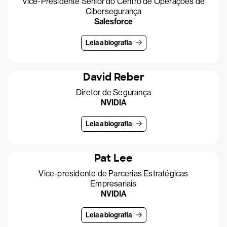
Vice-Presidente Sênior do Centro de Operações de
Cibersegurança
Salesforce
Leia a biografia
David Reber
Diretor de Segurança
NVIDIA
Leia a biografia
Pat Lee
Vice-presidente de Parcerias Estratégicas
Empresariais
NVIDIA
Leia a biografia