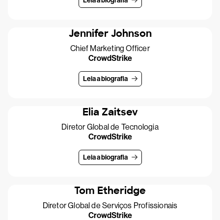
Leia a biografia
Jennifer Johnson
Chief Marketing Officer
CrowdStrike
Leia a biografia
Elia Zaitsev
Diretor Global de Tecnologia
CrowdStrike
Leia a biografia
Tom Etheridge
Diretor Global de Serviços Profissionais
CrowdStrike