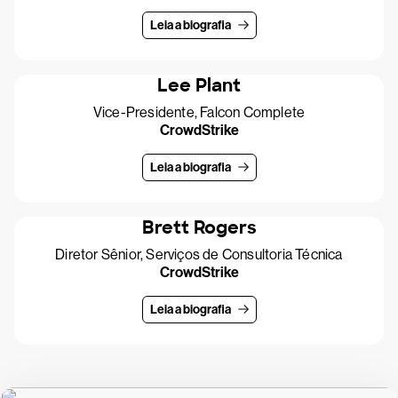
Leia a biografia
Lee Plant
Vice-Presidente, Falcon Complete
CrowdStrike
Leia a biografia
Brett Rogers
Diretor Sênior, Serviços de Consultoria Técnica
CrowdStrike
Leia a biografia