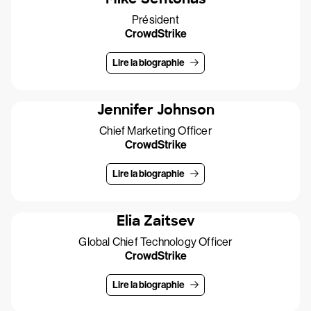
Président
CrowdStrike
Lire la biographie
Jennifer Johnson
Chief Marketing Officer
CrowdStrike
Lire la biographie
Elia Zaitsev
Global Chief Technology Officer
CrowdStrike
Lire la biographie