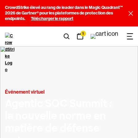
CrowdStrike élevé au rang de leader dans le Magic Quadrant™
2026 de Gartner® pour les plateformes de protection des
endpoints.
Télécharger le rapport
1
Événement virtuel
Agentic SOC Summit :
la nouvelle norme en
matière de défense