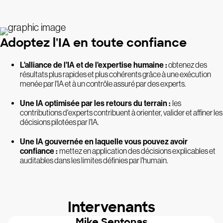
Adoptez l'IA en toute confiance
L'alliance de l'IA et de l'expertise humaine :
obtenez des
résultats plus rapides et plus cohérents grâce à une exécution
menée par l'IA et à un contrôle assuré par des experts.
Une IA optimisée par les retours du terrain :
les
contributions d'experts contribuent à orienter, valider et affiner les
décisions pilotées par l'IA.
Une IA gouvernée en laquelle vous pouvez avoir
confiance :
mettez en application des décisions explicables et
auditables dans les limites définies par l'humain.
Intervenants
Mike Sentonas