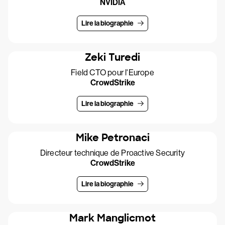
NVIDIA
Lire la biographie
Zeki Turedi
Field CTO pour l'Europe
CrowdStrike
Lire la biographie
Mike Petronaci
Directeur technique de Proactive Security
CrowdStrike
Lire la biographie
Mark Manglicmot