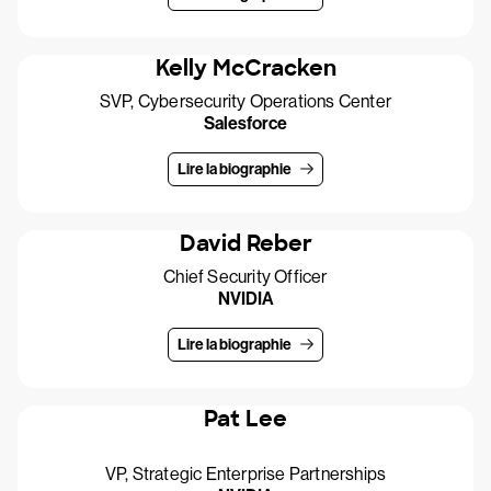
Kelly McCracken
SVP, Cybersecurity Operations Center
Salesforce
Lire la biographie
David Reber
Chief Security Officer
NVIDIA
Lire la biographie
Pat Lee
VP, Strategic Enterprise Partnerships