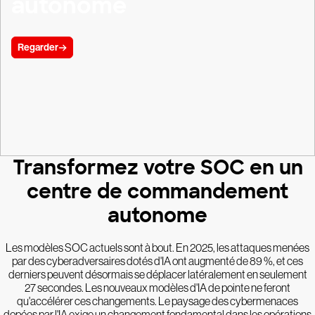
autonome
Regarder
Transformez votre SOC en un
centre de commandement
autonome
Les modèles SOC actuels sont à bout. En 2025, les attaques menées
par des cyberadversaires dotés d'IA ont augmenté de 89 %, et ces
derniers peuvent désormais se déplacer latéralement en seulement
27 secondes. Les nouveaux modèles d'IA de pointe ne feront
qu'accélérer ces changements. Le paysage des cybermenaces
dopées par l'IA exige un changement fondamental dans les opérations