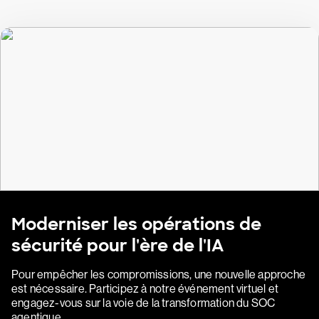
Moderniser les opérations de
sécurité pour l'ère de l'IA
Pour empêcher les compromissions, une nouvelle approche
est nécessaire. Participez à notre événement virtuel et
engagez-vous sur la voie de la transformation du SOC
agentique.