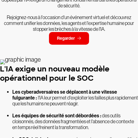
de sécurité.
Rejoignez-nous à l'occasion d'un événement virtuel et découvrez
comment unifier les données, les agents et l'expertise humaine pour
stopper les brèches à la vitesse de l'IA.
Regarder
L'IA exige un nouveau modèle
opérationnel pour le SOC
Les cyberadversaires se déplacent à une vitesse
fulgurante :
l'IA leur permet d'exploiter les failles plus rapidement
que les humains ne peuvent réagir.
Les équipes de sécurité sont débordées :
des outils
cloisonnés, des données fragmentées et l'absence de contexte
en temps réel freinent la transformation.