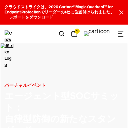
クラウドストライクは、2026 Gartner® Magic Quadrant™ for
Endpoint Protectionでリーダーの1社に位置付けられました。
レポートをダウンロード
1
バーチャルイベント
エージェント型SOCサミッ
ト：
自律型防御の新たなスタン