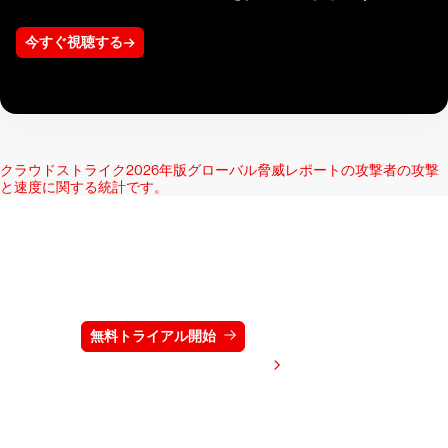
今すぐ視聴する
クラウドストライク2026年版グローバル脅威レポート
の攻撃者の攻撃
と速度に関する統計です。
クラウドストライクを15日間無料でお試しく
ださい
無料トライアル開始
お問い合わせ
価格を表示する