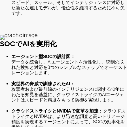
スピード、スケール、そしてインテリジェンスに対応し
た新たな運用モデルが、優位性を維持するために不可欠
です。
SOCでAIを実用化
エージェント型SOCの設計図：
データを統合し、AIエージェントを活性化し、統制の取
れた検知と対応を3つのシンプルなステップでオーケスト
レーションします。
実世界の脅威で訓練されたAI：
攻撃者および最前線のインテリジェンスに関する10年に
わたる知見を基盤に、クラウドストライクのAIエージェ
ントはスピードと精度をもって防御を実現します。
クラウドストライクとNVIDIAで変革を加速：
クラウドス
トライクとNVIDIAは、より迅速な調査と高いトリアージ
精度を実現するエージェントによって、SOCの効率化を