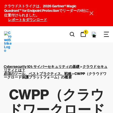
クラウドストライクは、2026 Gartner® Magic
Quadrant™ for Endpoint Protectionでリーダーの1社に
位置付けられました。
レポートをダウンロード
1
Cybersecurity 101: サイバーセキュリティの基礎
>
クラウドセキュ
リティとは？
必須のツール、ベストプラクティス、戦略
>
CWPP（クラウドワ
ークロード保護プラットフォーム）の概要
CWPP（クラウ
ドワークロード