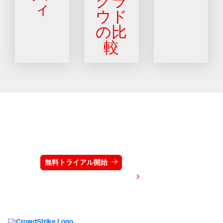
クラ
ィ
ウド
の比
較
クラウドストライクを15日間無料でお試しく
ださい
無料トライアル開始
お問い合わせ
価格を表示する