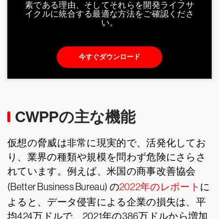
素である理由、そしてそれらを開発ライフサ
イクルに統合する最適な方法をご確認くださ
い。
今すぐダウンロード
CWPPの主な機能
仮想の脅威は非常に現実的で、活発化してお
り、業界の種類や規模を問わず危険にさらさ
れています。例えば、米国の商事改善協会
(Better Business Bureau) の
2022年のレポート
に
よると、データ侵害による企業の損失は、平
均424万ドルで、2021年の386万ドルから増加