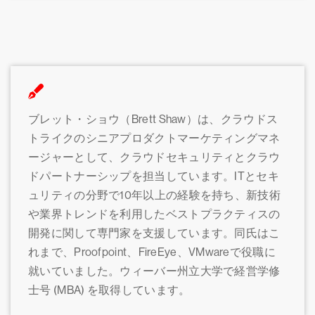
ブレット・ショウ（Brett Shaw）は、クラウドス
トライクのシニアプロダクトマーケティングマネ
ージャーとして、クラウドセキュリティとクラウ
ドパートナーシップを担当しています。ITとセキ
ュリティの分野で10年以上の経験を持ち、新技術
や業界トレンドを利用したベストプラクティスの
開発に関して専門家を支援しています。同氏はこ
れまで、Proofpoint、FireEye、VMwareで役職に
就いていました。ウィーバー州立大学で経営学修
士号 (MBA) を取得しています。