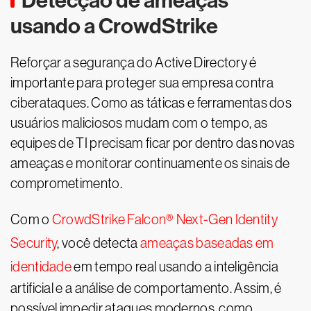
Detecção de ameaças
usando a CrowdStrike
Reforçar a segurança do Active Directory é
importante para proteger sua empresa contra
ciberataques. Como as táticas e ferramentas dos
usuários maliciosos mudam com o tempo, as
equipes de TI precisam ficar por dentro das novas
ameaças e monitorar continuamente os sinais de
comprometimento.
Com o
CrowdStrike Falcon® Next-Gen Identity
Security
, você detecta
ameaças baseadas em
identidade
em tempo real usando a inteligência
artificial e a análise de comportamento. Assim, é
possível impedir ataques modernos, como