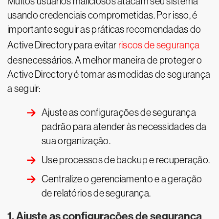
Muitos usuários maliciosos atacam seu sistema
usando credenciais comprometidas. Por isso, é
importante seguir as práticas recomendadas do
Active Directory para evitar
riscos de segurança
desnecessários. A melhor maneira de proteger o
Active Directory é tomar as medidas de segurança
a seguir:
Ajuste as configurações de segurança
padrão para atender às necessidades da
sua organização.
Use processos de backup e recuperação.
Centralize o gerenciamento e a geração
de relatórios de segurança.
1. Ajuste as configurações de segurança