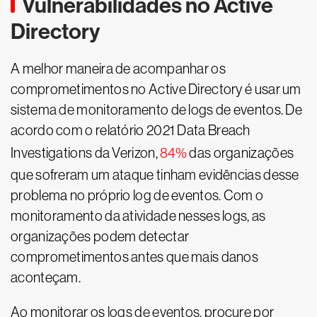
Vulnerabilidades no Active
Directory
A melhor maneira de acompanhar os
comprometimentos no Active Directory é usar um
sistema de monitoramento de logs de eventos. De
acordo com o relatório 2021 Data Breach
Investigations da Verizon,
84%
das organizações
que sofreram um ataque tinham evidências desse
problema no próprio log de eventos. Com o
monitoramento da atividade nesses logs, as
organizações podem detectar
comprometimentos antes que mais danos
aconteçam.
Ao monitorar os logs de eventos, procure por