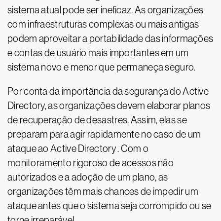
sistema atual pode ser ineficaz. As organizações
com infraestruturas complexas ou mais antigas
podem aproveitar a portabilidade das informações
e contas de usuário mais importantes em um
sistema novo e menor que permaneça seguro.
Por conta da importância da segurança do Active
Directory, as organizações devem elaborar planos
de recuperação de desastres. Assim, elas se
preparam para agir rapidamente no caso de um
ataque ao Active Directory . Com o
monitoramento rigoroso de acessos não
autorizados e a adoção de um plano, as
organizações têm mais chances de impedir um
ataque antes que o sistema seja corrompido ou se
torne irreparável.