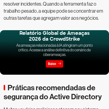
resolver incidentes. Quando a ferramenta faz o
trabalho pesado, a equipe pode se concentrar em
outras tarefas que agregam valor aos negócios.
Relatório Global de Ameaças
2026 da CrowdStrike
As ameaças relacionadas à IA atingiram um ponto
crítico. Acesse a análise definitiva do cenário de
ciberameaças.
Baixe
Práticas recomendadas de
segurança do Active Directory