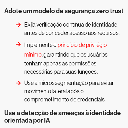
Adote um modelo de segurança zero trust
Exija verificação contínua de identidade
antes de conceder acesso aos recursos.
Implemente o
princípio de privilégio
mínimo
, garantindo que os usuários
tenham apenas as permissões
necessárias para suas funções.
Use a microssegmentação para evitar
movimento lateral após o
comprometimento de credenciais.
Use a detecção de ameaças à identidade
orientada por IA