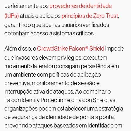
perfeitamente aos
provedores de identidade
(IdPs)
atuais e aplica os
princípios de Zero Trust
,
garantindo que apenas usuários verificados
obtenham acesso a sistemas críticos.
Além disso, o
CrowdStrike Falcon® Shield
impede
que invasores elevem privilégios, executem
movimento lateral ou consigam persistência em
um ambiente com políticas de aplicação
preventiva, monitoramento de sessão e
interrupção ativa de ataques. Ao combinar o
Falcon Identity Protection e o Falcon Shield, as
organizações podem estabelecer uma estratégia
de segurança de identidade de ponta a ponta,
prevenindo ataques baseados em identidade em