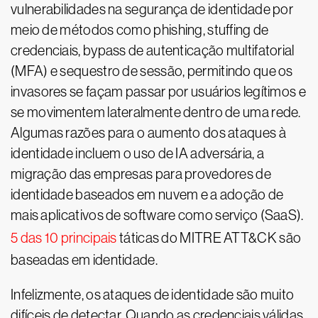
vulnerabilidades na segurança de identidade por
meio de métodos como phishing, stuffing de
credenciais, bypass de autenticação multifatorial
(MFA) e sequestro de sessão, permitindo que os
invasores se façam passar por usuários legítimos e
se movimentem lateralmente dentro de uma rede.
Algumas razões para o aumento dos ataques à
identidade incluem o uso de IA adversária, a
migração das empresas para provedores de
identidade baseados em nuvem e a adoção de
mais aplicativos de software como serviço (SaaS).
5 das 10 principais
táticas do MITRE ATT&CK são
baseadas em identidade.
Infelizmente, os ataques de identidade são muito
difíceis de detectar. Quando as credenciais válidas