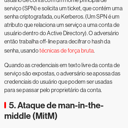
usuário de conta com um nome principal de
serviço (SPN) e solicita um ticket, que contém uma
senha criptografada, ou Kerberos. (Um SPN é um
atributo que relaciona um serviço a uma conta de
usuário dentro do Active Directory). O adversário
então trabalha off-line para decifrar o hash da
senha, usando
técnicas de força bruta
.
Quando as credenciais em texto livre da conta de
serviço são expostas, o adversário se apossa das
credenciais do usuário que podem ser usadas
para se passar pelo proprietário da conta.
5. Ataque de man-in-the-
middle (MitM)