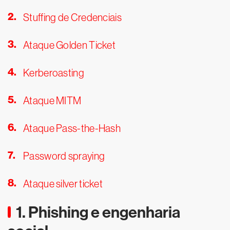
Stuffing de Credenciais
Ataque Golden Ticket
Kerberoasting
Ataque MITM
Ataque Pass-the-Hash
Password spraying
Ataque silver ticket
1. Phishing e engenharia