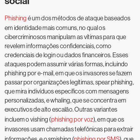
social
Phishing
é um dos métodos de ataque baseados
em identidade mais comuns, no qual os
cibercriminosos manipulam as vítimas para que
revelem informações confidenciais, como
credenciais de login ou dados financeiros. Esses
ataques podem assumir várias formas, incluindo
phishing por e-mail, em que os invasores se fazem
passar por organizações legítimas, spear phishing,
que mira indivíduos específicos com mensagens
personalizadas, e whaling, que se concentra em
executivos de alto escalão. Outras variantes
incluem o vishing (
phishing por voz
), em que os
invasores usam chamadas telefônicas para extrair
informações, e o smishing (
phishing por SMS
), que