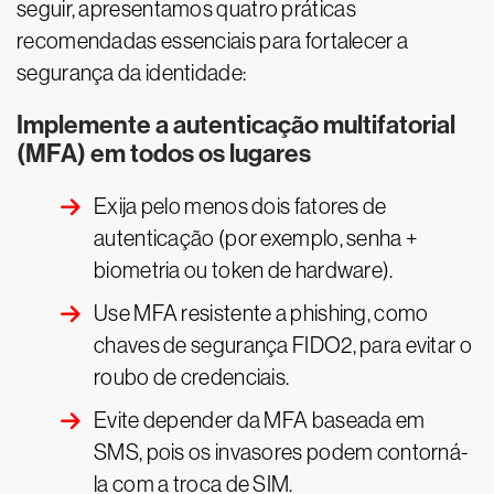
seguir, apresentamos quatro práticas
recomendadas essenciais para fortalecer a
segurança da identidade:
Implemente a autenticação multifatorial
(MFA) em todos os lugares
Exija pelo menos dois fatores de
autenticação (por exemplo, senha +
biometria ou token de hardware).
Use MFA resistente a phishing, como
chaves de segurança FIDO2, para evitar o
roubo de credenciais.
Evite depender da MFA baseada em
SMS, pois os invasores podem contorná-
la com a troca de SIM.