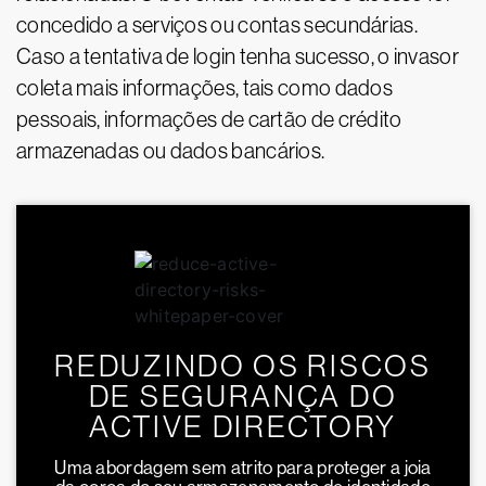
concedido a serviços ou contas secundárias.
Caso a tentativa de login tenha sucesso, o invasor
coleta mais informações, tais como dados
pessoais, informações de cartão de crédito
armazenadas ou dados bancários.
REDUZINDO OS RISCOS
DE SEGURANÇA DO
ACTIVE DIRECTORY
Uma abordagem sem atrito para proteger a joia