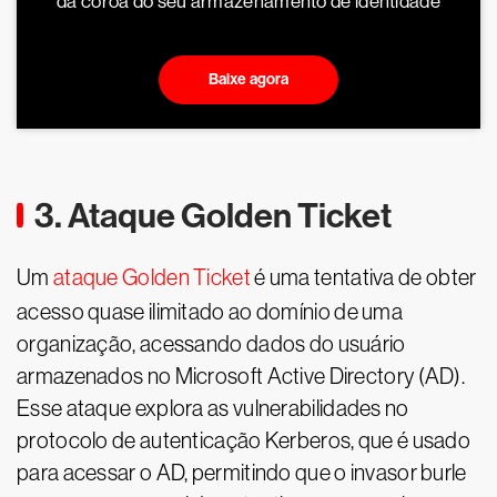
da coroa do seu armazenamento de identidade
Baixe agora
3. Ataque Golden Ticket
Um
ataque Golden Ticket
é uma tentativa de obter
acesso quase ilimitado ao domínio de uma
organização, acessando dados do usuário
armazenados no Microsoft Active Directory (AD).
Esse ataque explora as vulnerabilidades no
protocolo de autenticação Kerberos, que é usado
para acessar o AD, permitindo que o invasor burle