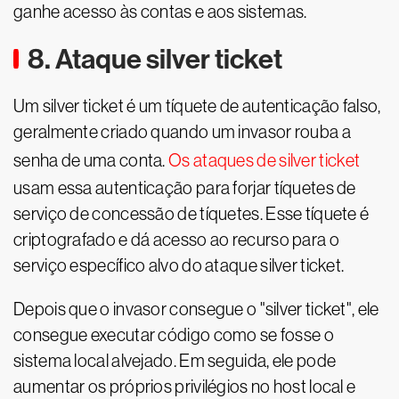
ganhe acesso às contas e aos sistemas.
8. Ataque silver ticket
Um silver ticket é um tíquete de autenticação falso,
geralmente criado quando um invasor rouba a
senha de uma conta.
Os ataques de silver ticket
usam essa autenticação para forjar tíquetes de
serviço de concessão de tíquetes. Esse tíquete é
criptografado e dá acesso ao recurso para o
serviço específico alvo do ataque silver ticket.
Depois que o invasor consegue o "silver ticket", ele
consegue executar código como se fosse o
sistema local alvejado. Em seguida, ele pode
aumentar os próprios privilégios no host local e