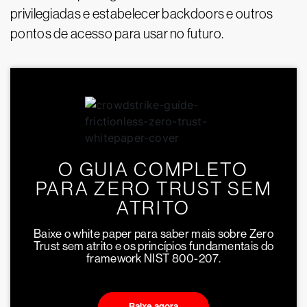
privilegiadas e estabelecer backdoors e outros
pontos de acesso para usar no futuro.
O GUIA COMPLETO
PARA ZERO TRUST SEM
ATRITO
Baixe o white paper para saber mais sobre Zero
Trust sem atrito e os princípios fundamentais do
framework NIST 800-207.
Baixe agora