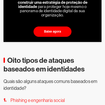
construir uma estratégia de proteção de
identidade
para proteger hoje mesmo o
panorama de identidade digital da sua
organização.
Baixe agora
Oito tipos de ataques
baseados em identidades
Quais são alguns ataques comuns baseados em
identidade?
Phishing e engenharia social