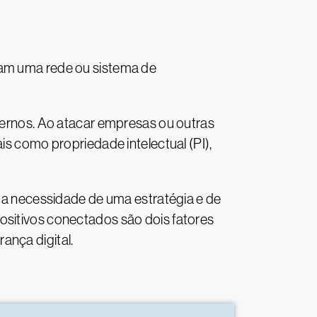
sam uma rede ou sistema de
overnos. Ao atacar empresas ou outras
is como propriedade intelectual (PI),
a a necessidade de uma estratégia e de
ositivos conectados são dois fatores
ança digital.