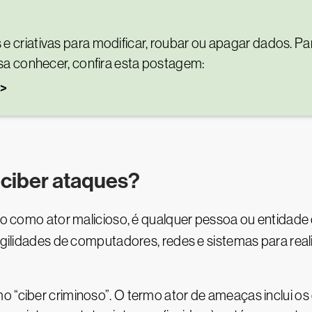
criativas para modificar, roubar ou apagar dados. Para
sa conhecer, confira esta postagem:
 ciber ataques?
 como ator malicioso, é qualquer pessoa ou entidade
ragilidades de computadores, redes e sistemas para real
 “ciber criminoso”. O termo ator de ameaças inclui os 