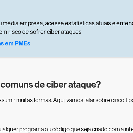
média empresa, acesse estatísticas atuais e enten
em risco de sofrer ciber ataques
uns em PMEs
s comuns de ciber ataque?
mir muitas formas. Aqui, vamos falar sobre cinco tip
ualquer programa ou código que seja criado com a in