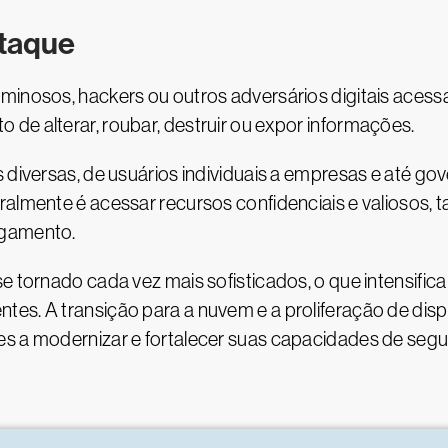
ataque
iminosos, hackers ou outros adversários digitais aces
de alterar, roubar, destruir ou expor informações.
s diversas, de usuários individuais a empresas e até g
almente é acessar recursos confidenciais e valiosos, ta
agamento.
e tornado cada vez mais sofisticados, o que intensific
es. A transição para a nuvem e a proliferação de disp
s a modernizar e fortalecer suas capacidades de segur