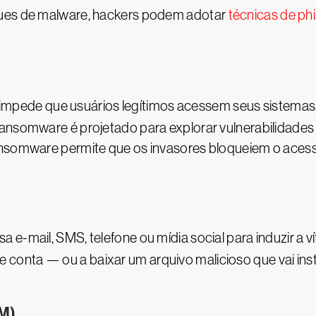
ques de malware, hackers podem adotar
técnicas de ph
impede que usuários legítimos acessem seus sistemas
ansomware é projetado para explorar vulnerabilidades 
ansomware permite que os invasores bloqueiem o acess
a e-mail, SMS, telefone ou mídia social para induzir a 
onta — ou a baixar um arquivo malicioso que vai inst
M)