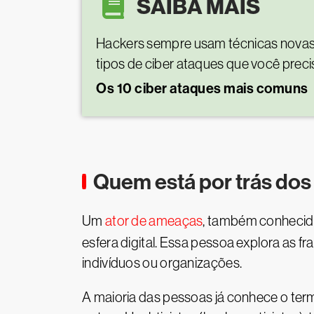
SAIBA MAIS
Hackers sempre usam técnicas novas e 
tipos de ciber ataques que você preci
Os 10 ciber ataques mais comuns
Quem está por trás dos
Um
ator de ameaças
, também conhecido
esfera digital. Essa pessoa explora as f
indivíduos ou organizações.
A maioria das pessoas já conhece o termo