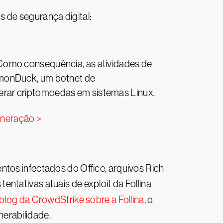
 de segurança digital:
 Como consequência, as atividades de
emonDuck, um botnet de
erar criptomoedas em sistemas Linux.
ineração >
tos infectados do Office, arquivos Rich
ntativas atuais de exploit da Follina
blog da CrowdStrike sobre a Follina
, o
erabilidade.