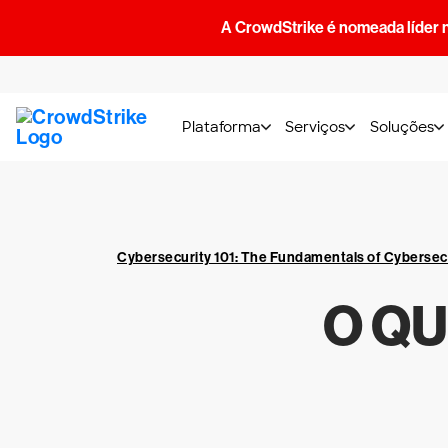
A CrowdStrike é nomeada líder 
Plataforma
Serviços
Soluções
Cybersecurity 101: The Fundamentals of Cybersec
O QU