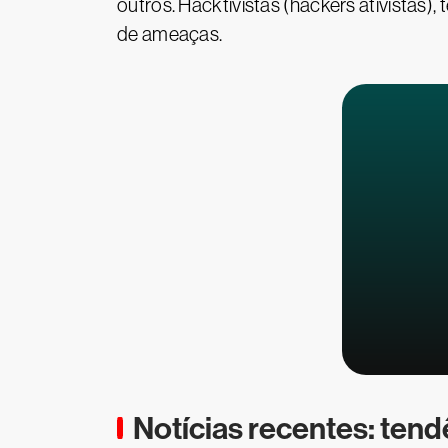
outros. Hacktivistas (hackers ativistas),
de ameaças.
Notícias recentes: tend