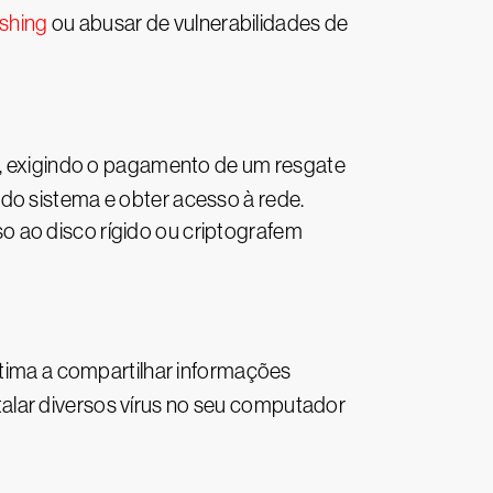
ishing
ou abusar de vulnerabilidades de
, exigindo o pagamento de um resgate
do sistema e obter acesso à rede.
o ao disco rígido ou criptografem
vítima a compartilhar informações
alar diversos vírus no seu computador