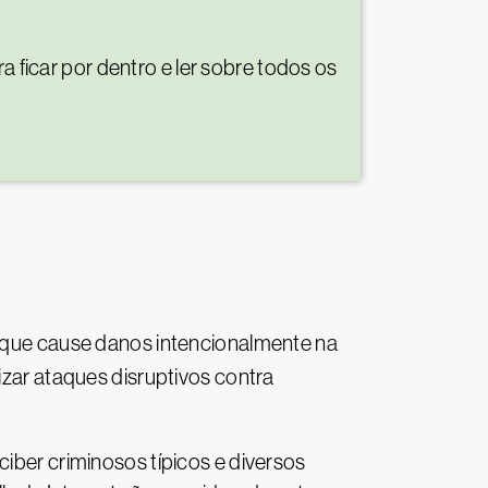
 ficar por dentro e ler sobre todos os
 que cause danos intencionalmente na
izar ataques disruptivos contra
ciber criminosos típicos e diversos