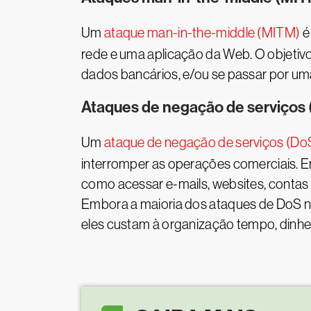
Um
ataque man-in-the-middle (MITM)
é
rede e uma aplicação da Web. O objetiv
dados bancários, e/ou se passar por uma
Ataques de negação de serviços
Um
ataque de negação de serviços (Do
interromper as operações comerciais. E
como acessar e-mails, websites, conta
Embora a maioria dos ataques de DoS n
eles custam à organização tempo, dinhei