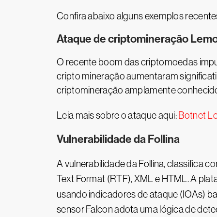
Confira abaixo alguns exemplos recentes
Ataque de criptomineração Lem
O recente boom das criptomoedas impuls
cripto mineração aumentaram significa
criptomineração amplamente conhecido,
Leia mais sobre o ataque aqui:
Botnet Le
Vulnerabilidade da Follina
A vulnerabilidade da Follina, classifica 
Text Format (RTF), XML e HTML. A plataf
usando indicadores de ataque (IOAs) 
sensor Falcon adota uma lógica de dete