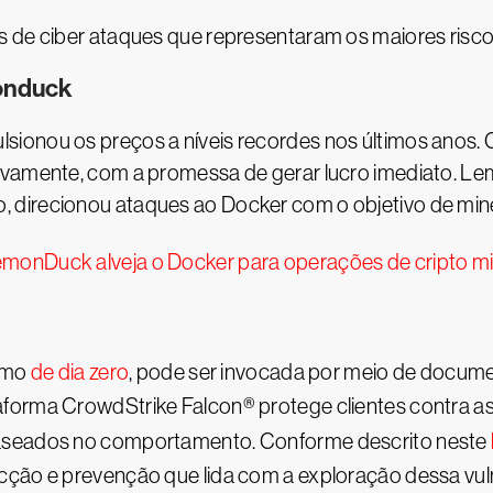
 de ciber ataques que representaram os maiores riscos
onduck
ionou os preços a níveis recordes nos últimos anos.
tivamente, com a promessa de gerar lucro imediato. L
 direcionou ataques ao Docker com o objetivo de min
monDuck alveja o Docker para operações de cripto m
como
de dia zero
, pode ser invocada por meio de documen
orma CrowdStrike Falcon® protege clientes contra as te
baseados no comportamento. Conforme descrito neste
cção e prevenção que lida com a exploração dessa vuln