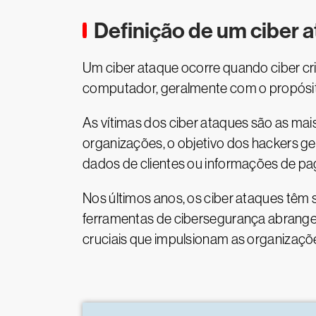
Definição de um ciber 
Um ciber ataque ocorre quando ciber cr
computador, geralmente com o propósito 
As vítimas dos ciber ataques são as mai
organizações, o objetivo dos hackers ger
dados de clientes ou informações de p
Nos últimos anos, os ciber ataques têm s
ferramentas de cibersegurança abrangent
cruciais que impulsionam as organizaçõe