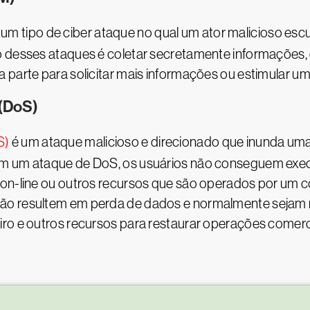
 um tipo de ciber ataque no qual um ator malicioso es
o desses ataques é coletar secretamente informações
 parte para solicitar mais informações ou estimular u
 (DoS)
S)
é um ataque malicioso e direcionado que inunda uma 
m um ataque de DoS, os usuários não conseguem executa
s on-line ou outros recursos que são operados por u
ão resultem em perda de dados e normalmente sejam 
ro e outros recursos para restaurar operações comercia