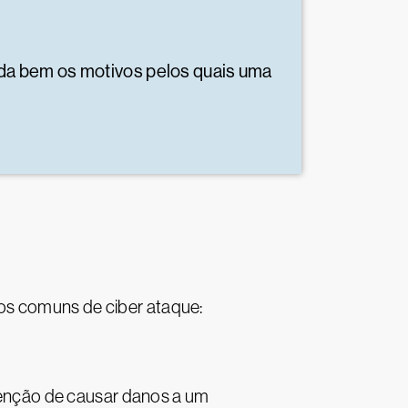
da bem os motivos pelos quais uma
os comuns de ciber ataque:
tenção de causar danos a um