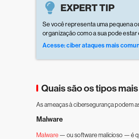
EXPERT TIP
Se você representa uma pequena ou 
organização como a sua pode estar 
Acesse: ciber ataques mais com
Quais são os tipos mai
As ameaças à cibersegurança podem assu
Malware
Malware
— ou software malicioso — é q