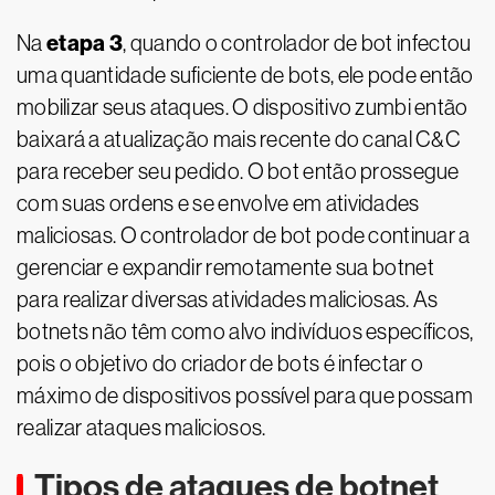
etapa 3
Na
, quando o controlador de bot infectou
uma quantidade suficiente de bots, ele pode então
mobilizar seus ataques. O dispositivo zumbi então
baixará a atualização mais recente do canal C&C
para receber seu pedido. O bot então prossegue
com suas ordens e se envolve em atividades
maliciosas. O controlador de bot pode continuar a
gerenciar e expandir remotamente sua botnet
para realizar diversas atividades maliciosas. As
botnets não têm como alvo indivíduos específicos,
pois o objetivo do criador de bots é infectar o
máximo de dispositivos possível para que possam
realizar ataques maliciosos.
Tipos de ataques de botnet