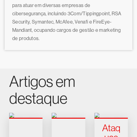
para atuar em diversas empresas de
cibersegurança, incluindo 3Com/Tippingpoint, RSA
Security, Symantec, McAfee, Venafi e FireEye-
Mandiant, ocupando cargos de gestão e marketing
de produtos.
Artigos em
destaque
Ataq