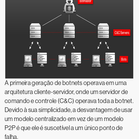
A primeira geração de botnets operava em uma
arquitetura cliente-servidor, onde um servidor de
comando e controle (C&C) operava toda a botnet.
Devido à sua simplicidade, a desvantagem de usar
um modelo centralizado em vez de um modelo
P2P é que ele é suscetível a um único ponto de
falha.