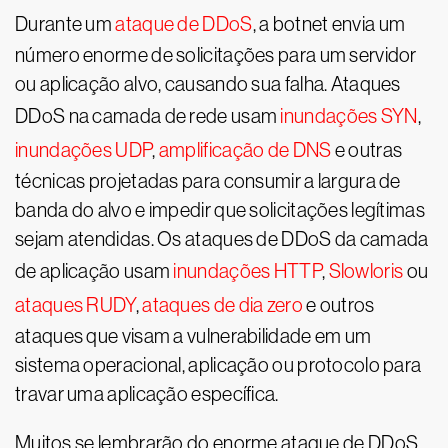
Durante um
ataque de DDoS
, a botnet envia um
número enorme de solicitações para um servidor
ou aplicação alvo, causando sua falha. Ataques
DDoS na camada de rede usam
inundações SYN
,
inundações UDP
,
amplificação de DNS
e outras
técnicas projetadas para consumir a largura de
banda do alvo e impedir que solicitações legítimas
sejam atendidas. Os ataques de DDoS da camada
de aplicação usam
inundações HTTP
,
Slowloris
ou
ataques RUDY
,
ataques de dia zero
e outros
ataques que visam a vulnerabilidade em um
sistema operacional, aplicação ou protocolo para
travar uma aplicação específica.
Muitos se lembrarão do enorme ataque de DDoS