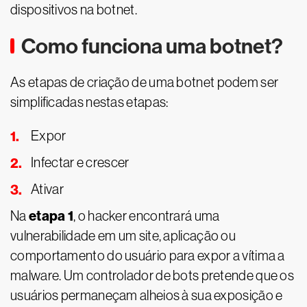
dispositivos na botnet.
Como funciona uma botnet?
As etapas de criação de uma botnet podem ser
simplificadas nestas etapas:
Expor
Infectar e crescer
Ativar
etapa 1
Na
, o hacker encontrará uma
vulnerabilidade em um site, aplicação ou
comportamento do usuário para expor a vítima a
malware. Um controlador de bots pretende que os
usuários permaneçam alheios à sua exposição e