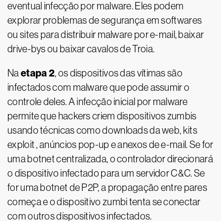
eventual infecção por malware. Eles podem
explorar problemas de segurança em softwares
ou sites para distribuir malware por e-mail, baixar
drive-bys ou baixar cavalos de Troia.
etapa 2
Na
, os dispositivos das vítimas são
infectados com malware que pode assumir o
controle deles. A infecção inicial por malware
permite que hackers criem dispositivos zumbis
usando técnicas como downloads da web, kits
exploit , anúncios pop-up e anexos de e-mail. Se for
uma botnet centralizada, o controlador direcionará
o dispositivo infectado para um servidor C&C. Se
for uma botnet de P2P, a propagação entre pares
começa e o dispositivo zumbi tenta se conectar
com outros dispositivos infectados.