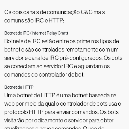
Os dois canais de comunicação C&C mais
comuns são IRC e HTTP:
Botnet de IRC (Internet Relay Chat)
Botnets de IRC estão entre os primeiros tipos de
botnet e são controlados remotamente com um
servidor e canal de IRC pré-configurados. Os bots
se conectam ao servidor IRC e aguardam os
comandos do controlador de bot.
Botnet de HTTP
Uma botnet de HTTP é uma botnet baseada na
web por meio da qual o controlador de bots usa o
protocolo HTTP para enviar comandos. Os bots
visitarão periodicamente o servidor para obter
atualizações e novos comandos. O uso do