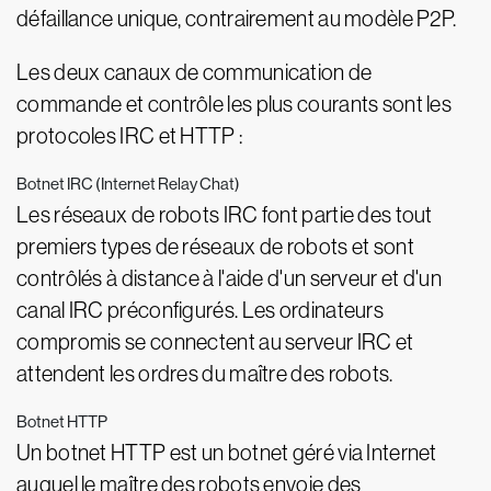
défaillance unique, contrairement au modèle P2P.
Les deux canaux de communication de
commande et contrôle les plus courants sont les
protocoles IRC et HTTP :
Botnet IRC (Internet Relay Chat)
Les réseaux de robots IRC font partie des tout
premiers types de réseaux de robots et sont
contrôlés à distance à l'aide d'un serveur et d'un
canal IRC préconfigurés. Les ordinateurs
compromis se connectent au serveur IRC et
attendent les ordres du maître des robots.
Botnet HTTP
Un botnet HTTP est un botnet géré via Internet
auquel le maître des robots envoie des