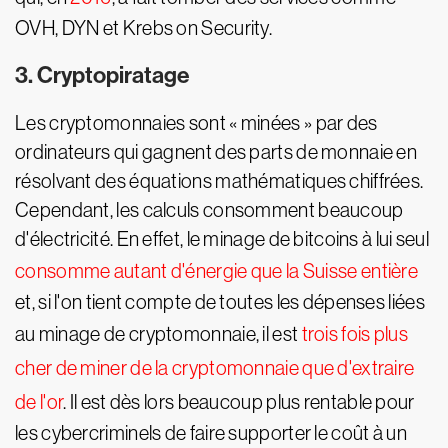
OVH, DYN et Krebs on Security.
3. Cryptopiratage
Les cryptomonnaies sont « minées » par des
ordinateurs qui gagnent des parts de monnaie en
résolvant des équations mathématiques chiffrées.
Cependant, les calculs consomment beaucoup
d'électricité. En effet, le minage de bitcoins à lui seul
consomme autant d'énergie que la Suisse entière
et, si l'on tient compte de toutes les dépenses liées
au minage de cryptomonnaie, il est
trois fois plus
cher de miner de la cryptomonnaie que d'extraire
de l'or
. Il est dès lors beaucoup plus rentable pour
les cybercriminels de faire supporter le coût à un