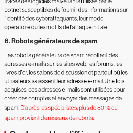
traces des logiciels malveillants utilisés par le
botnet susceptibles de fournir des informations sur
l'identité des cyberattaquants, leur mode
opératoire ou les motifs de l'attaque initiale.
6. Robots générateurs de spam
Les robots générateurs de spam récoltent des
adresses e-mails sur les sites web, les forums, les
livres d'or, les salons de discussion et partout où les
utilisateurs saisissent leur adresse e-mail. Une fois
acquises, ces adresses e-mails sont utilisées pour
créer des comptes et envoyer des messages de
spam.
D'après les spécialistes, plus de 80 % du
spam provient de réseaux de robots
.