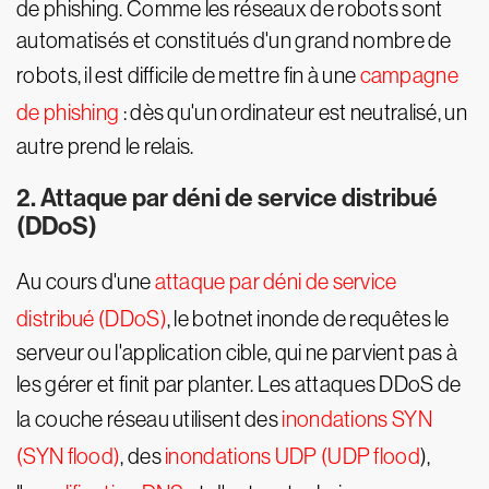
de phishing. Comme les réseaux de robots sont
automatisés et constitués d'un grand nombre de
robots, il est difficile de mettre fin à une
campagne
de phishing
: dès qu'un ordinateur est neutralisé, un
autre prend le relais.
2. Attaque par déni de service distribué
(DDoS)
Au cours d'une
attaque par déni de service
distribué (DDoS)
, le botnet inonde de requêtes le
serveur ou l'application cible, qui ne parvient pas à
les gérer et finit par planter. Les attaques DDoS de
la couche réseau utilisent des
inondations SYN
(SYN flood)
, des
inondations UDP (UDP flood
),