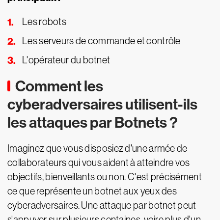
Les robots
Les serveurs de commande et contrôle
L'opérateur du botnet
Comment les
cyberadversaires utilisent-ils
les attaques par Botnets ?
Imaginez que vous disposiez d'une armée de
collaborateurs qui vous aident à atteindre vos
objectifs, bienveillants ou non. C'est précisément
ce que représente un botnet aux yeux des
cyberadversaires. Une attaque par botnet peut
s'appuyer sur plusieurs centaines, voire plus d'un