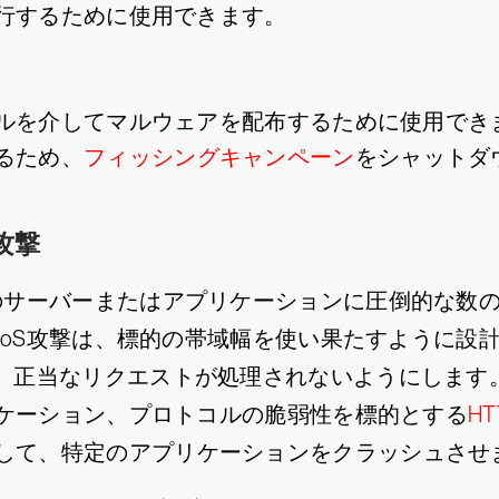
行するために使用できます。
ルを介してマルウェアを配布するために使用でき
るため、
フィッシングキャンペーン
をシャットダ
攻撃
のサーバーまたはアプリケーションに圧倒的な数
DoS攻撃は、標的の帯域幅を使い果たすように設
、正当なリクエストが処理されないようにします。
ケーション、プロトコルの脆弱性を標的とする
H
して、特定のアプリケーションをクラッシュさせ