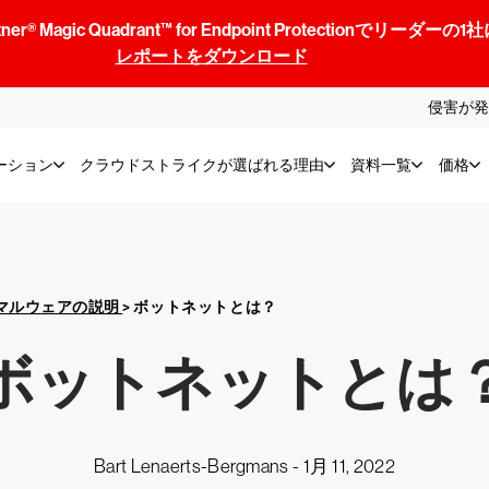
® Magic Quadrant™ for Endpoint Protectionでリ
レポートをダウンロード
侵害が発
ーション
クラウドストライクが選ばれる理由
資料一覧
価格
マルウェアの説明
>
ボットネットとは？
ボットネットとは
Bart Lenaerts-Bergmans -
1月 11, 2022