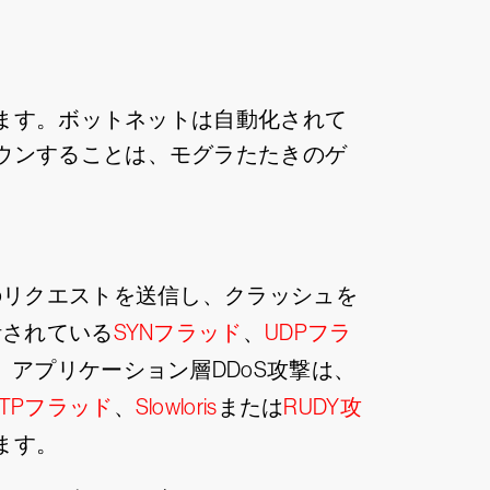
ます。ボットネットは自動化されて
ウンすることは、モグラたたきのゲ
のリクエストを送信し、クラッシュを
計されている
SYNフラッド
、
UDPフラ
アプリケーション層DDoS攻撃は、
TTPフラッド
、
Slowloris
または
RUDY攻
ます。