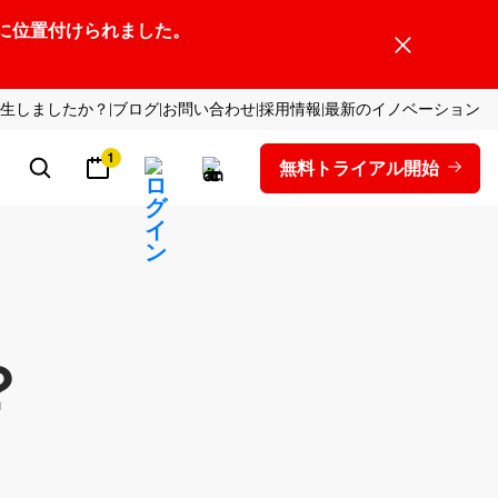
ーダーの1社に位置付けられました。
生しましたか？
ブログ
お問い合わせ
採用情報
最新のイノベーション
1
無料トライアル開始
？