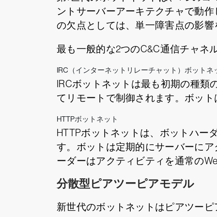
ントサーバーアーキテクチャで動作
の欠点としては、単一障害点の影響
最も一般的な2つのC&C通信チャネルは
IRC（インターネットリレーチャット）ボットネ
IRCボットネットは最も初期の種類
てリモートで制御されます。ボット
HTTPボットネット
HTTPボットネットは、ボットハー
す。ボットは定期的にサーバーにア
ーダーはアクティビティを通常のW
分散型ピアツーピアモデル
新世代のボットネットはピアツーピ