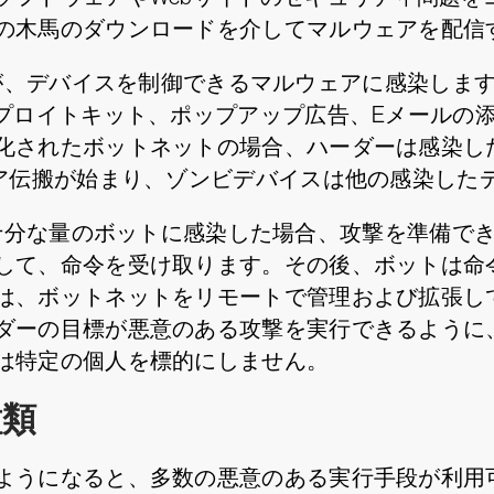
の木馬のダウンロードを介してマルウェアを配信
が、デバイスを制御できるマルウェアに感染しま
スプロイトキット、ポップアップ広告、Eメールの
化されたボットネットの場合、ハーダーは感染した
ピア伝搬が始まり、ゾンビデバイスは他の感染した
分な量のボットに感染した場合、攻撃を準備でき
して、命令を受け取ります。その後、ボットは命
は、ボットネットをリモートで管理および拡張し
ダーの目標が悪意のある攻撃を実行できるように
は特定の個人を標的にしません。
種類
ようになると、多数の悪意のある実行手段が利用