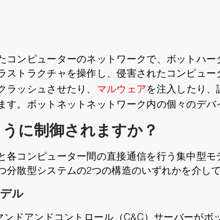
たコンピューターのネットワークで、ボットハー
ラストラクチャを操作し、侵害されたコンピュー
クラッシュさせたり、
マルウェア
を注入したり、
ます。ボットネットネットワーク内の個々のデバ
ように制御されますか？
と各コンピューター間の直接通信を行う集中型モ
つ分散型システムの2つの構造のいずれかを介し
モデル
コマンドアンドコントロール（C&C）サーバーが