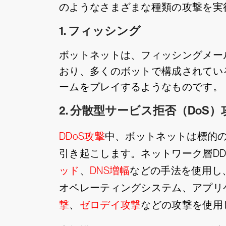
のようなさまざまな種類の攻撃を実
1. フィッシング
ボットネットは、フィッシングメー
おり、多くのボットで構成されてい
ームをプレイするようなものです。
2. 分散型サービス拒否（DoS）
DDoS攻撃
中、ボットネットは標的
引き起こします。ネットワーク層D
ッド
、
DNS増幅
などの手法を使用し
オペレーティングシステム、アプリ
撃
、
ゼロデイ攻撃
などの攻撃を使用