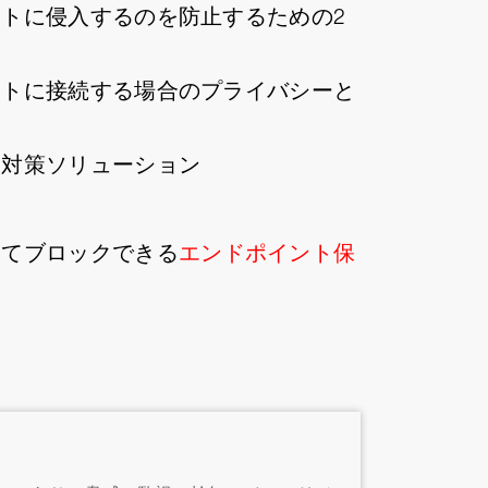
トに侵入するのを防止するための2
ットに接続する場合のプライバシーと
ス対策ソリューション
してブロックできる
エンドポイント保