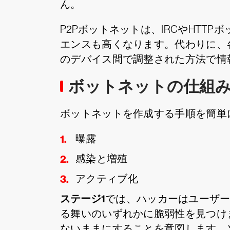
ん。
P2Pボットネットは、IRCやHT
エンスも高くなります。代わりに、
のデバイス間で調整された方法で情
ボットネットの仕組
ボットネットを作成する手順を簡単
曝露
感染と増殖
アクティブ化
ステージ1
では、ハッカーはユーザー
る舞いのいずれかに脆弱性を見つけ
ないままにすることを意図します。