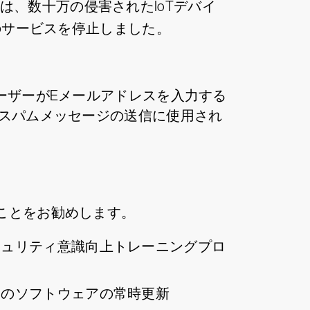
aiは、数十万の侵害されたIoTデバイ
tyなどのサービスを停止しました。
ーザーがEメールアドレスを入力する
とスパムメッセージの送信に使用され
ことをお勧めします。
キュリティ意識向上トレーニングプロ
めのソフトウェアの常時更新