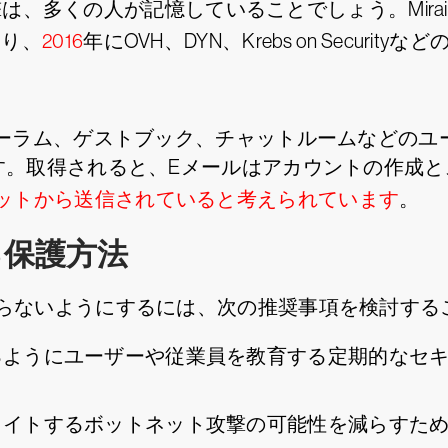
攻撃は、多くの人が記憶していることでしょう。Mir
あり、
2016
年にOVH、DYN、Krebs on Securi
ォーラム、ゲストブック、チャットルームなどのユ
す。取得されると、Eメールはアカウントの作成
ネットから送信されていると考えられています
。
る保護方法
らないようにするには、次の推奨事項を検討する
るようにユーザーや従業員を教育する定期的なセ
ロイトするボットネット攻撃の可能性を減らすた