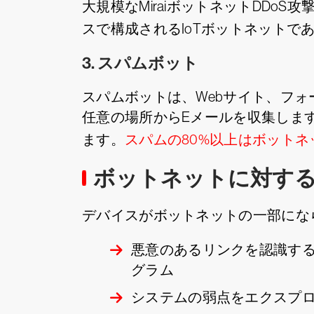
大規模なMiraiボットネットDDoS
スで構成されるIoTボットネットで
3. スパムボット
スパムボットは、Webサイト、フ
任意の場所からEメールを収集しま
ます。
スパムの80%以上はボット
ボットネットに対す
デバイスがボットネットの一部にな
悪意のあるリンクを認識す
グラム
システムの弱点をエクスプ