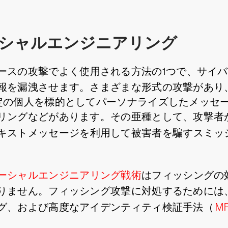
ソーシャルエンジニアリング
ースの攻撃でよく使用される方法の1つで、サイ
報を漏洩させます。さまざまな形式の攻撃があり
定の個人を標的としてパーソナライズしたメッセ
リングなどがあります。その亜種として、攻撃者
キストメッセージを利用して被害者を騙すスミッ
ーシャルエンジニアリング戦術
はフィッシングの
りません。フィッシング攻撃に対処するためには
グ、および高度なアイデンティティ検証手法（
M