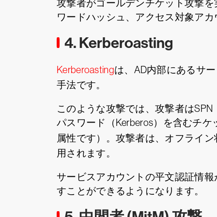
攻撃者がゴールデンチケット攻撃を実
ワードハッシュ、アクセス対象アカ
4. Kerberoasting
Kerberoasting
は、AD内部にあるサ
手法です。
このような攻撃では、攻撃者はSP
パスワード（Kerberos）を含む
属性です）。攻撃者は、オフライン
用されます。
サービスアカウントの平文認証情報
すことができるようになります。
5. 中間者 (MitM) 攻撃