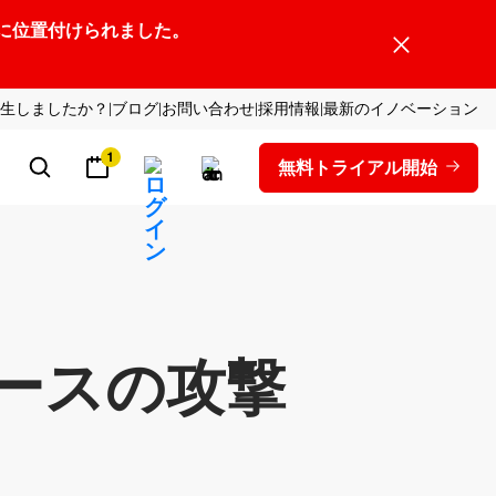
ーダーの1社に位置付けられました。
生しましたか？
ブログ
お問い合わせ
採用情報
最新のイノベーション
1
無料トライアル開始
ースの攻撃