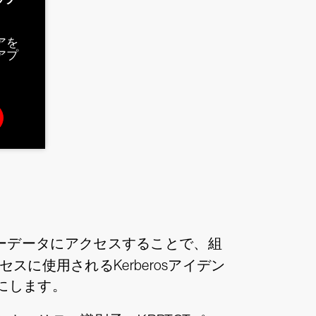
アを
アプ
れているユーザーデータにアクセスすることで、組
に使用されるKerberosアイデン
にします。