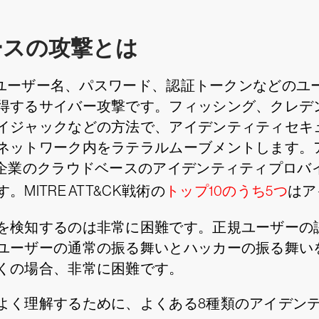
ースの攻撃とは
ユーザー名、パスワード、認証トークンなどのユ
得するサイバー攻撃です。フィッシング、クレデン
イジャックなどの方法で、アイデンティティセキ
ネットワーク内をラテラルムーブメントします。
企業のクラウドベースのアイデンティティプロバイ
ITRE ATT&CK戦術の
トップ10のうち5つ
はア
を検知するのは非常に困難です。正規ユーザーの
ユーザーの通常の振る舞いとハッカーの振る舞い
くの場合、非常に困難です。
よく理解するために、よくある8種類のアイデン