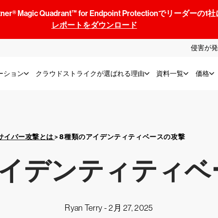
® Magic Quadrant™ for Endpoint Protectionでリ
レポートをダウンロード
侵害が発
ーション
クラウドストライクが選ばれる理由
資料一覧
価格
サイバー攻撃とは
>
8種類のアイデンティティベースの攻撃
アイデンティティベ
Ryan Terry -
2月 27, 2025