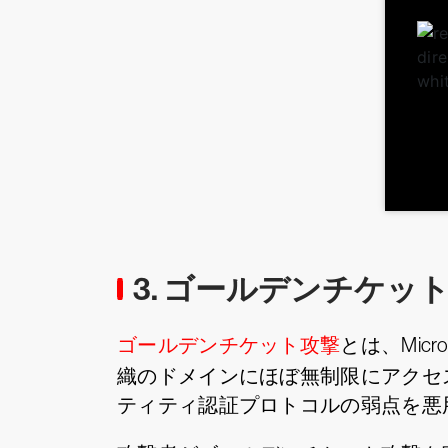
3. ゴールデンチケッ
ゴールデンチケット攻撃
とは、Micr
織のドメインにほぼ無制限にアクセス
ティティ認証プロトコルの弱点を悪