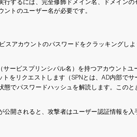
行するには、完全修飾ドメイン名、ドメインのセキ
ウントのユーザー名が必要です。
ービスアカウントのパスワードをクラッキングし
N（サービスプリンシパル名）を持つアカウントユ
チケットをリクエストします（SPNとは、AD内部
状態でパスワードハッシュを解読します。このと
が公開されると、攻撃者はユーザー認証情報を入