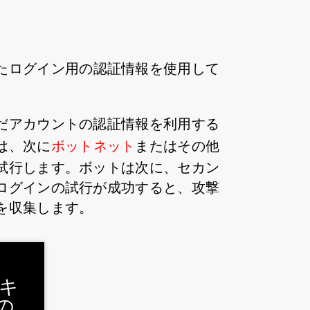
たログイン用の認証情報を使用して
だアカウントの認証情報を利用する
は、次に
ボットネット
またはその他
試行します。ボットは次に、セカン
ログインの試行が成功すると、攻撃
を収集します。
セキ
の