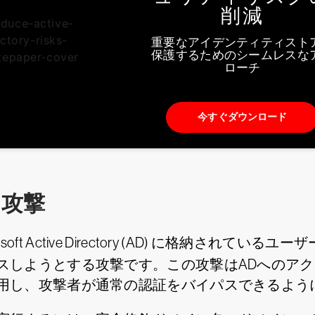
削減
重要なアイデンティティスト
保護するためのシームレスな
ローチ
今すぐダウンロード
ト攻撃
osoft Active Directory (AD) に格納さ
しようとする攻撃です。この攻撃はADへのアクセス
用し、攻撃者が通常の認証をバイパスできるよう