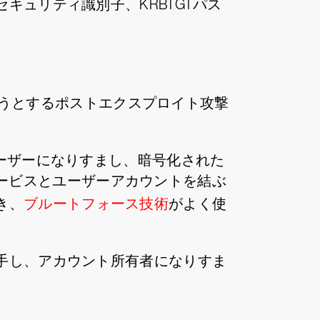
ュリティ識別子、KRBTGTパス
ようとするポストエクスプロイト攻撃
ーザーになりすまし、暗号化された
でサービスとユーザーアカウントを結ぶ
き、
ブルートフォース技術
がよく使
手し、アカウント所有者になりすま