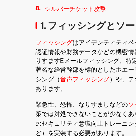
シルバーチケット攻撃
1. フィッシングと
フィッシング
はアイデンティティベ
認証情報や財務データなどの機密情
りすますEメールフィッシング、特
著名な経営幹部を標的としたホエー
シング（
音声フィッシング
）や、テ
あります。
緊急性、恐怖、なりすましなどの
ソ
策では対処できないことが少なくあ
のセキュリティ意識向上トレーニン
ど）を実装する必要があります。