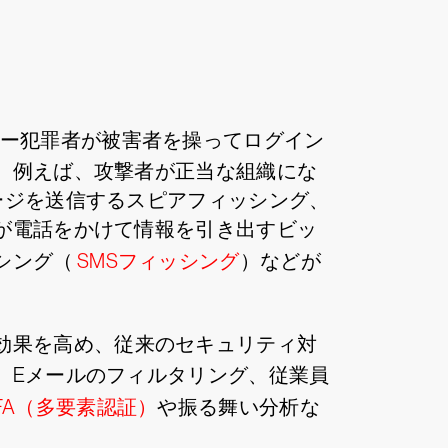
バー犯罪者が被害者を操ってログイン
、例えば、攻撃者が正当な組織にな
ージを送信するスピアフィッシング、
が電話をかけて情報を引き出すビッ
シング（
SMSフィッシング
）などが
効果を高め、従来のセキュリティ対
、Eメールのフィルタリング、従業員
FA（多要素認証）
や振る舞い分析な