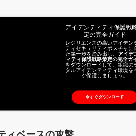
アイデンティティ保護戦
定の完全ガイド
レジリエンスの高いアイデン
ティセキュリティポスチャに
た第一歩を踏み出し、
アイデ
ィティ保護戦略策定の完全ガ
をダウンロードして、組織の
タルアイデンティティ環境を
ぐ保護しましょう。
今すぐダウンロード
ティベースの攻撃